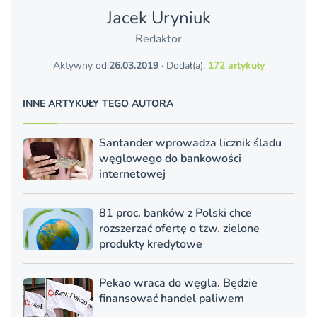
Jacek Uryniuk
Redaktor
Aktywny od:
26.03.2019
· Dodał(a):
172 artykuły
INNE ARTYKUŁY TEGO AUTORA
Santander wprowadza licznik śladu
węglowego do bankowości
internetowej
81 proc. banków z Polski chce
rozszerzać ofertę o tzw. zielone
produkty kredytowe
Pekao wraca do węgla. Będzie
finansować handel paliwem