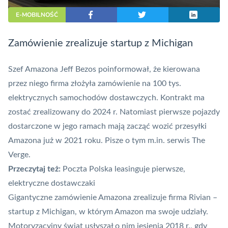
E-MOBILNOŚĆ
Zamówienie zrealizuje startup z Michigan
Szef Amazona Jeff Bezos poinformował, że kierowana
przez niego firma złożyła zamówienie na 100 tys.
elektrycznych samochodów dostawczych. Kontrakt ma
zostać zrealizowany do 2024 r. Natomiast pierwsze pojazdy
dostarczone w jego ramach mają zacząć wozić przesyłki
Amazona już w 2021 roku. Pisze o tym m.in. serwis
The
Verge.
Przeczytaj też:
Poczta Polska leasinguje pierwsze,
elektryczne dostawczaki
Gigantyczne zamówienie Amazona zrealizuje firma Rivian –
startup z Michigan, w którym Amazon ma swoje udziały.
Motoryzacyjny świat usłyszał o nim jesienią 2018 r., gdy