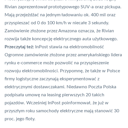
Rivian zaprezentował prototypowego SUV-a oraz pickupa.
Mają przejeżdżać na jednym ładowaniu ok. 400 mil oraz
przyspieszać od 0 do 100 km/h w niecałe 3 sekundy.
Zamówienie złożone przez Amazona oznacza, że Rivian
rozwija także koncepcję elektrycznego auta użytkowego.
Przeczytaj też:
InPost stawia na elektromobilność
Ogromne zamówienie złożone przez amerykańskiego lidera
rynku e-commerce może pozwolić na przyspieszenie
rozwoju elektromobilności. Przypomnę, że także w Polsce
firmy logistyczne zaczynają eksperymentować z
elektrycznymi dostawczakami. Niedawno
Poczta Polska
podpisała umowę na leasing pierwszych 20 takich
pojazdów. Wcześniej
InPost
poinformował, że już w
przyszłym roku samochody elektryczne mają stanowić 30
proc. jego floty.