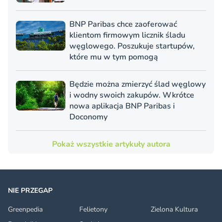
BNP Paribas chce zaoferować
klientom firmowym licznik śladu
węglowego. Poszukuje startupów,
które mu w tym pomogą
Będzie można zmierzyć ślad węglowy
i wodny swoich zakupów. Wkrótce
nowa aplikacja BNP Paribas i
Doconomy
Pokaż wszystkie artykuły autora
NIE PRZEGAP
Greenpedia
Felietony
Zielona Kultura