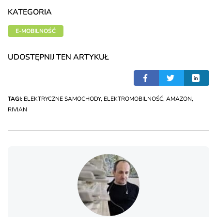
KATEGORIA
E-MOBILNOŚĆ
UDOSTĘPNIJ TEN ARTYKUŁ
TAGI:
ELEKTRYCZNE SAMOCHODY
,
ELEKTROMOBILNOŚĆ
,
AMAZON
,
RIVIAN