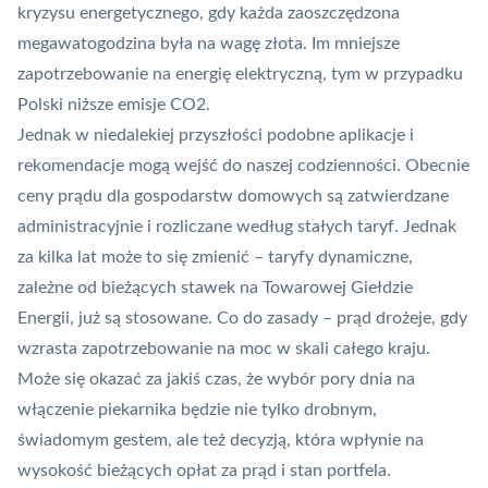
kryzysu energetycznego, gdy każda zaoszczędzona
megawatogodzina była na wagę złota. Im mniejsze
zapotrzebowanie na energię elektryczną, tym w przypadku
Polski niższe emisje CO2.
Jednak w niedalekiej przyszłości podobne aplikacje i
rekomendacje mogą wejść do naszej codzienności. Obecnie
ceny prądu dla gospodarstw domowych są zatwierdzane
administracyjnie i rozliczane według stałych taryf. Jednak
za kilka lat może to się zmienić – taryfy dynamiczne,
zależne od bieżących stawek na Towarowej Giełdzie
Energii, już są stosowane. Co do zasady – prąd drożeje, gdy
wzrasta zapotrzebowanie na moc w skali całego kraju.
Może się okazać za jakiś czas, że wybór pory dnia na
włączenie piekarnika będzie nie tylko drobnym,
świadomym gestem, ale też decyzją, która wpłynie na
wysokość bieżących opłat za prąd i stan portfela.