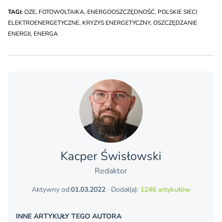
TAGI:
OZE
,
FOTOWOLTAIKA
,
ENERGOOSZCZĘDNOŚĆ
,
POLSKIE SIECI
ELEKTROENERGETYCZNE
,
KRYZYS ENERGETYCZNY
,
OSZCZĘDZANIE
ENERGII
,
ENERGA
Kacper Świsło­wski
Redaktor
Aktywny od:
01.03.2022
· Dodał(a):
1246 artykułów
INNE ARTYKUŁY TEGO AUTORA