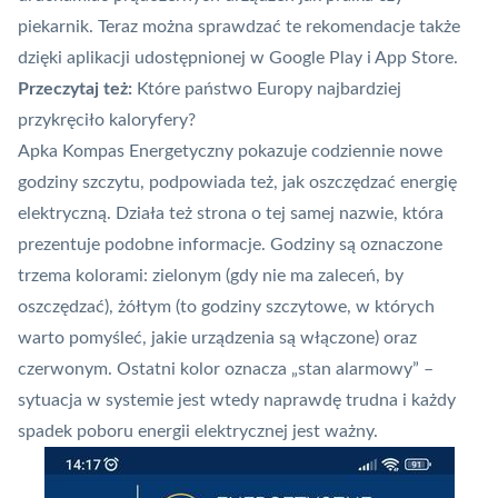
piekarnik. Teraz można sprawdzać te rekomendacje także
dzięki aplikacji udostępnionej w Google Play i App Store.
Przeczytaj też:
Które państwo Europy najbardziej
przykręciło kaloryfery?
Apka Kompas Energetyczny pokazuje codziennie nowe
godziny szczytu, podpowiada też, jak oszczędzać energię
elektryczną.
Działa też strona o tej samej nazwie
, która
prezentuje podobne informacje. Godziny są oznaczone
trzema kolorami: zielonym (gdy nie ma zaleceń, by
oszczędzać), żółtym (to godziny szczytowe, w których
warto pomyśleć, jakie urządzenia są włączone) oraz
czerwonym. Ostatni kolor oznacza „stan alarmowy” –
sytuacja w systemie jest wtedy naprawdę trudna i każdy
spadek poboru energii elektrycznej jest ważny.