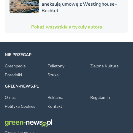
aneksują umowę z Westinghouse–
Bechtel
Pokaż wszystkie artykuły autora
NIE PRZEGAP
Greenpedia
Felietony
Zielona Kultura
Poradniki
Szukaj
GREEN-NEWS.PL
O nas
Reklama
Regulamin
Polityka Cookies
Kontakt
Green-News s.c.