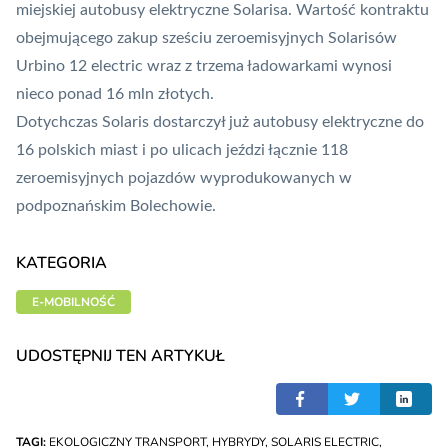
miejskiej autobusy elektryczne Solarisa. Wartość kontraktu
obejmującego zakup sześciu zeroemisyjnych Solarisów
Urbino 12 electric wraz z trzema ładowarkami wynosi
nieco ponad 16 mln złotych.
Dotychczas Solaris dostarczył już autobusy elektryczne do
16 polskich miast i po ulicach jeździ łącznie 118
zeroemisyjnych pojazdów wyprodukowanych w
podpoznańskim Bolechowie.
KATEGORIA
E-MOBILNOŚĆ
UDOSTĘPNIJ TEN ARTYKUŁ
TAGI:
EKOLOGICZNY TRANSPORT
,
HYBRYDY
,
SOLARIS ELECTRIC
,