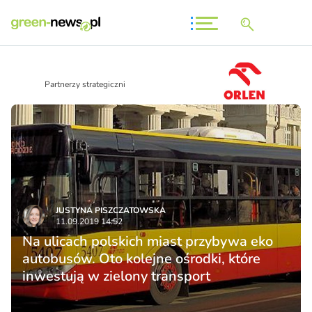
Partnerzy strategiczni
JUSTYNA PISZCZATOWSKA
11.09.2019 14:52
Na ulicach polskich miast przybywa eko
autobusów. Oto kolejne ośrodki, które
inwestują w zielony transport