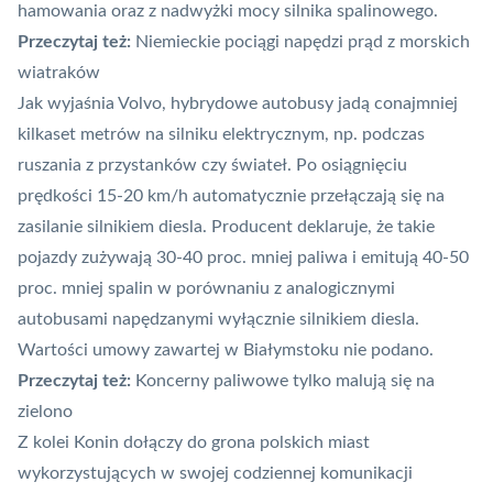
hamowania oraz z nadwyżki mocy silnika spalinowego.
Przeczytaj też:
Niemieckie pociągi napędzi prąd z morskich
wiatraków
Jak wyjaśnia Volvo, hybrydowe autobusy jadą conajmniej
kilkaset metrów na silniku elektrycznym, np. podczas
ruszania z przystanków czy świateł. Po osiągnięciu
prędkości 15-20 km/h automatycznie przełączają się na
zasilanie silnikiem diesla. Producent deklaruje, że takie
pojazdy zużywają 30-40 proc. mniej paliwa i emitują 40-50
proc. mniej spalin w porównaniu z analogicznymi
autobusami napędzanymi wyłącznie silnikiem diesla.
Wartości umowy zawartej w Białymstoku nie podano.
Przeczytaj też:
K
oncerny paliwowe tylko malują się na
zielono
Z kolei Konin dołączy do grona polskich miast
wykorzystujących w swojej codziennej komunikacji