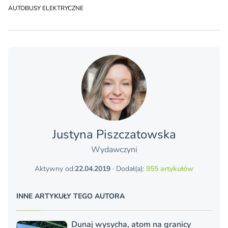
AUTOBUSY ELEKTRYCZNE
Justyna Piszczatowska
Wydawczyni
Aktywny od:
22.04.2019
· Dodał(a):
955 artykułów
INNE ARTYKUŁY TEGO AUTORA
Dunaj wysycha, atom na granicy