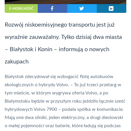
E-MOBILNOŚĆ
Rozwój niskoemisyjnego transportu jest już
wyraźnie zauważalny. Tylko dzisiaj dwa miasta
– Białystok i Konin – informują o nowych
zakupach
Białystok zdecydował się wzbogacić flotę autobusów
ekologicznych o hybrydy Volvo. – To już trzeci przetarg w
tym mieście, w którym wygrywa oferta Volvo, a po
Białymstoku będzie w przyszłym roku jeździło łącznie sześć
hybrydowych Volvo 7900 – podała spółka w komunikacie.
Mają one dwa silniki, jeden elektryczny, a drugi dieslowski
o małej pojemności oraz baterie, które ładują się podczas