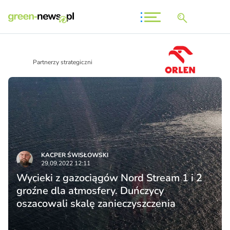
Partnerzy strategiczni
KACPER ŚWISŁO­WSKI
29.09.2022 12:11
Wycieki z gazociągów Nord Stream 1 i 2
groźne dla atmosfery. Duńczycy
oszacowali skalę zanieczyszczenia