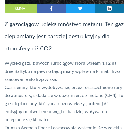
KLIMAT
Z gazociągów ucieka mnóstwo metanu. Ten gaz
cieplarniany jest bardziej destrukcyjny dla
atmosfery niż CO2
Wycieki gazu z dwóch rurociągów Nord Stream 1 i 2 na
dnie Bałtyku na pewno będą miały wpływ na klimat. Trwa
szacowanie skali zjawiska.
Gaz ziemny, który wydobywa się przez rozszczelnione rury
do atmosfery, składa się w dużej mierze z metanu (CH4). To
gaz cieplarniany, który ma dużo większy „potencjał”
emisyjny od dwutlenku węgla i bardziej wpływa na
ocieplanie się klimatu.
Duńska Agencja Energii oszacowała wstępnie, że wycieki z