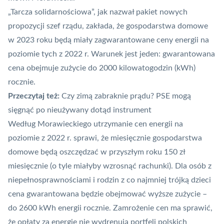
„Tarcza solidarnościowa”, jak nazwał pakiet nowych
propozycji szef rządu, zakłada, że gospodarstwa domowe
w 2023 roku będą miały zagwarantowane ceny energii na
poziomie tych z 2022 r. Warunek jest jeden: gwarantowana
cena obejmuje zużycie do 2000 kilowatogodzin (kWh)
rocznie.
Przeczytaj też:
Czy zimą zabraknie prądu? PSE mogą
sięgnąć po nieużywany dotąd instrument
Według Morawieckiego utrzymanie cen energii na
poziomie z 2022 r. sprawi, że miesięcznie gospodarstwa
domowe będą oszczędzać w przyszłym roku 150 zł
miesięcznie (o tyle miałyby wzrosnąć rachunki). Dla osób z
niepełnosprawnościami i rodzin z co najmniej trójką dzieci
cena gwarantowana będzie obejmować wyższe zużycie –
do 2600 kWh energii rocznie. Zamrożenie cen ma sprawić,
że opłaty za energię nie wydrenują portfeli polskich