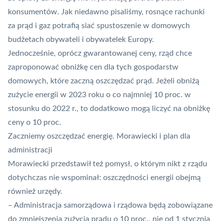
konsumentów. Jak niedawno pisaliśmy, rosnące rachunki
za prąd i gaz
potrafią siać spustoszenie w domowych
budżetach obywateli i obywatelek Europy
.
Jednocześnie, oprócz gwarantowanej ceny, rząd chce
zaproponować obniżkę cen dla tych gospodarstw
domowych, które zaczną oszczędzać prąd. Jeżeli obniżą
zużycie energii w 2023 roku o co najmniej 10 proc. w
stosunku do 2022 r., to dodatkowo mogą liczyć na obniżkę
ceny o 10 proc.
Zaczniemy oszczędzać energię. Morawiecki i plan dla
administracji
Morawiecki przedstawił też pomysł, o którym nikt z rządu
dotychczas nie wspominał: oszczędności energii obejmą
również urzędy.
– Administracja samorządowa i rządowa będą zobowiązane
do zmniejszenia zużycia prądu o 10 proc., nie od 1 stycznia