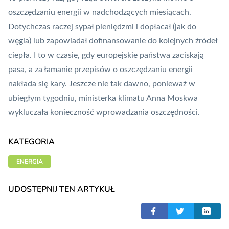
oszczędzaniu energii w nadchodzących miesiącach.
Dotychczas raczej sypał pieniędzmi
i dopłacał (
jak do
węgla
) lub zapowiadał dofinansowanie do kolejnych źródeł
ciepła. I to w czasie, gdy europejskie państwa zaciskają
pasa, a za łamanie przepisów o oszczędzaniu energii
nakłada się kary. Jeszcze nie tak dawno, ponieważ w
ubiegłym tygodniu,
ministerka klimatu Anna Moskwa
wykluczała konieczność wprowadzania oszczędności
.
KATEGORIA
ENERGIA
UDOSTĘPNIJ TEN ARTYKUŁ