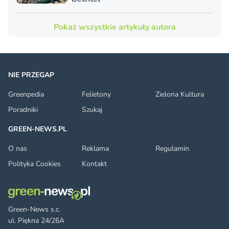
Pokaż wszystkie artykuły autora
NIE PRZEGAP
Greenpedia
Felietony
Zielona Kultura
Poradniki
Szukaj
GREEN-NEWS.PL
O nas
Reklama
Regulamin
Polityka Cookies
Kontakt
Green-News s.c.
ul. Piękna 24/26A