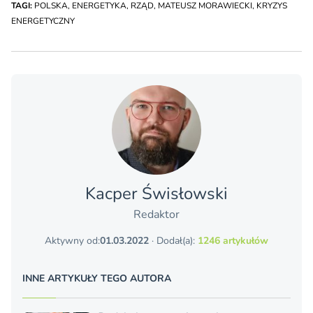
TAGI:
POLSKA
,
ENERGETYKA
,
RZĄD
,
MATEUSZ MORAWIECKI
,
KRYZYS
ENERGETYCZNY
Kacper Świsło­wski
Redaktor
Aktywny od:
01.03.2022
· Dodał(a):
1246 artykułów
INNE ARTYKUŁY TEGO AUTORA