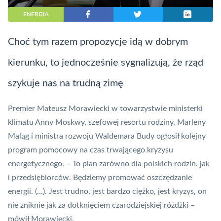
ENERGIA
Choć tym razem propozycje idą w dobrym
kierunku, to jednocześnie sygnalizują, że rząd
szykuje nas na trudną zimę
Premier Mateusz Morawiecki w towarzystwie ministerki
klimatu Anny Moskwy, szefowej resortu rodziny, Marleny
Maląg i ministra rozwoju Waldemara Budy ogłosił kolejny
program pomocowy
na czas trwającego kryzysu
energetycznego
. – To plan zarówno dla polskich rodzin, jak
i przedsiębiorców. Będziemy promować oszczędzanie
energii. (...). Jest trudno, jest bardzo ciężko, jest kryzys, on
nie zniknie jak za dotknięciem czarodziejskiej różdżki –
mówił Morawiecki.