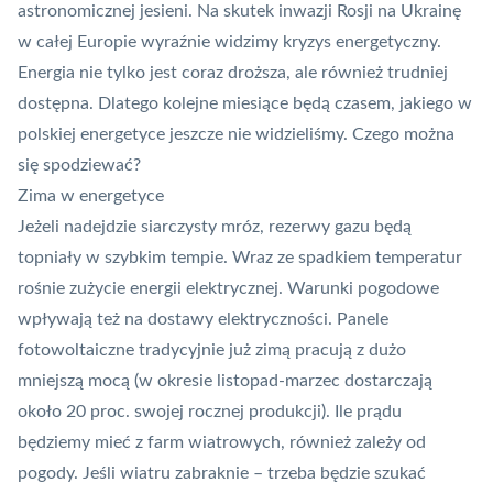
astronomicznej jesieni. Na skutek inwazji Rosji na Ukrainę
w całej Europie wyraźnie widzimy kryzys energetyczny.
Energia nie tylko jest coraz droższa, ale również trudniej
dostępna. Dlatego kolejne miesiące będą czasem, jakiego w
polskiej energetyce jeszcze nie widzieliśmy. Czego można
się spodziewać?
Zima w energetyce
Jeżeli nadejdzie siarczysty mróz, rezerwy gazu będą
topniały w szybkim tempie. Wraz ze spadkiem temperatur
rośnie zużycie energii elektrycznej. Warunki pogodowe
wpływają też na dostawy elektryczności. Panele
fotowoltaiczne tradycyjnie już zimą pracują z dużo
mniejszą mocą (w okresie listopad-marzec dostarczają
około 20 proc. swojej rocznej produkcji). Ile prądu
będziemy mieć z farm wiatrowych, również zależy od
pogody. Jeśli wiatru zabraknie – trzeba będzie szukać