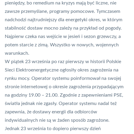
pieniędzy,
bo remedium na kryzys mają być liczne,
nie
zawsze przemyślane,
programy pomocowe
. Tymczasem
nadchodzi najtrudniejszy dla energetyki okres, w którym
stabilność dostaw mocno zależy na przykład od pogody.
Najpierw czeka nas wejście w jesień i sezon grzewczy, a
potem starcie z zimą. Wszystko w nowych, wojennych
warunkach.
W piątek 23 września po raz pierwszy w historii Polskie
Sieci Elektroenergetyczne ogłosiły okres zagrożenia na
rynku mocy. Operator systemu poinformował na swojej
stronie internetowej o okresie zagrożenia przypadającym
na godziny 19.00 – 21.00. Zgodnie z zapewnieniami PSE,
światła jednak nie zgasły. Operator systemu nadal też
zapewnia, że dostawy energii dla odbiorców
indywidualnych nie są w żaden sposób zagrożone.
Jednak 23 września to dopiero pierwszy dzień