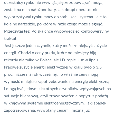
uczestnicy rynku nie wywiążą się ze zobowiązań, mogą
zostać na nich nałożone kary. Jak dotąd operator nie
wykorzystywał rynku mocy do stabilizacji systemu, ale to
kolejne narzędzie, po które w razie czego może sięgnąć.
Przeczytaj też:
Polska chce wypowiedzieć kontrowersyjny
traktat
Jest jeszcze jeden czynnik, który może zmniejszyć zużycie
energii. Chodzi o ceny prądu, które od miesięcy biją
rekordy nie tylko w Polsce, ale i Europie. Już w lipcu
krajowe zużycie energii elektrycznej w kraju było o 3,5
proc. niższe niż rok wcześniej. To właśnie ceny mogą
wymusić mniejsze zapotrzebowanie na energię elektryczną
i mogą być jednym z istotnych czynników wpływających na
sytuację bilansową, czyli zrównoważenie popytu z podażą
w krajowym systemie elektroenergetycznym. Taki spadek
zapotrzebowania, wywołany cenami, można już