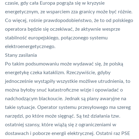
czasie, gdy cała Europa pogrąża się w kryzysie
energetycznym, ze wsparciem zza granicy może być różnie.
Co więcej, rośnie prawdopodobieństwo, że to od polskiego
operatora będzie się oczekiwać, że aktywnie wesprze
stabilność europejskiego, połączonego systemu
elektroenergetycznego.
Stany zasilania
Po takim podsumowaniu może wydawać się, że polską
energetykę czeka kataklizm. Rzeczywiście, gdyby
jednocześnie wystąpiły wszystkie możliwe utrudnienia, to
można byłoby snuć katastroficzne wizje i opowiadać o
nadchodzącym blackoucie. Jednak są plany awaryjne na
takie sytuacje. Operator systemu przesyłowego ma szereg
narzędzi, po które może sięgnąć. Są też działania tzw.
ostatniej szansy, które wiążą się z ograniczeniami w
dostawach i poborze energii elektrycznej. Ostatni raz PSE