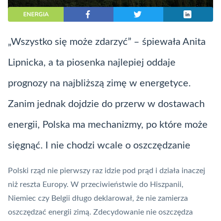
ENERGIA
„Wszystko się może zdarzyć” – śpiewała Anita
Lipnicka, a ta piosenka najlepiej oddaje
prognozy na najbliższą zimę w energetyce.
Zanim jednak dojdzie do przerw w dostawach
energii, Polska ma mechanizmy, po które może
sięgnąć. I nie chodzi wcale o oszczędzanie
Polski rząd nie pierwszy raz idzie pod prąd i działa inaczej
niż reszta Europy. W przeciwieństwie do
Hiszpanii
,
Niemiec czy Belgii długo deklarował, że nie zamierza
oszczędzać energii zimą. Zdecydowanie nie oszczędza