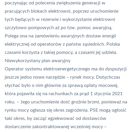
poczynając od polecenia zwiększenia generacji w
pracujących blokach elektrowni, poprzez uruchomienie
tych będących w rezerwie i wykorzystanie elektrowni
szczytowo-pompowych aż po tzw. pomoc awaryjną.
Polega ona na zamówieniu awaryjnych dostaw energii
elektrycznej od operatorów z państw sąsiednich. Polska
czasami korzysta z takiej pomocy, a czasami jej udziela.
Niewykorzystany plan awaryjny
Operator systemu elektroenergetycznego ma do dyspozycji
jeszcze jedno nowe narzędzie – rynek mocy. Dotychczas
słychać było o nim głównie za sprawą opłaty mocowej,
która pojawiła się na rachunkach za prąd 1 stycznia 2021
roku. – Jego uruchomienie dość groźnie brzmi, ponieważ na
rynku mocy ogłasza się okres zagrożenia. PSE mogą ogłosić
taki okres, by zacząć egzekwować od dostawców
dostarczenie zakontraktowanej wcześniej mocy –