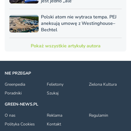
jest jedno „ale”
Polski atom nie wytraca tempa. PEJ
aneksują umowę z Westinghouse–
Bechtel
Pokaż wszystkie artykuły autora
NIE PRZEGAP
Greenpedia
Felietony
Zielona Kultura
Poradniki
Szukaj
GREEN-NEWS.PL
O nas
Reklama
Regulamin
Polityka Cookies
Kontakt