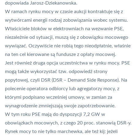
dopowiada Jarosz-Dziekanowska.
W ramach rynku mocy w czasie aukcji kontraktuje się z
wytwórcami energii rodzaj zobowiązania wobec systemu.
Właściciele bloków w elektrowniach na wezwanie PSE,
niezależnie od sytuacji, muszą się z obowiązku mocowego
wywiązać. Oczywiście nie robią tego nieodpłatnie, właśnie
na ten cel kierowane są fundusze z opłaty mocowej.
Jest również druga opcja uczestnictwa w rynku mocy. PSE
mogą także wykorzystać tzw. odpowiedź strony
popytowej, czyli DSR (DSR – Demand Side Response). Na
polecenie operatora odbiorcy lub agregatorzy mocy, z
którymi podpisano wcześniej umowy, w zamian za
wynagrodzenie zmniejszają swoje zapotrzebowanie.
W tym roku PSE mają do dyspozycji 7,2 GW w
obowiązkach mocowych, z czego 20 proc. stanowią DSR-y.
Rynek mocy to nie tylko marchewka, ale też kij: jeżeli