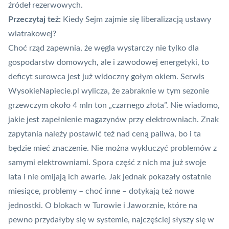
źródeł rezerwowych.
Przeczytaj też:
Kiedy Sejm zajmie się liberalizacją ustawy
wiatrakowej?
Choć rząd zapewnia, że węgla wystarczy nie tylko dla
gospodarstw domowych, ale i zawodowej energetyki, to
deficyt surowca jest już widoczny gołym okiem. Serwis
WysokieNapiecie.pl
wylicza, że zabraknie w tym sezonie
grzewczym około 4 mln ton „czarnego złota”. Nie wiadomo,
jakie jest zapełnienie magazynów przy elektrowniach. Znak
zapytania należy postawić też nad ceną paliwa, bo i ta
będzie mieć znaczenie. Nie można wykluczyć problemów z
samymi elektrowniami. Spora część z nich ma już swoje
lata i nie omijają ich awarie. Jak jednak pokazały ostatnie
miesiące, problemy – choć inne – dotykają też nowe
jednostki. O blokach w Turowie i Jaworznie, które na
pewno przydałyby się w systemie, najczęściej słyszy się w