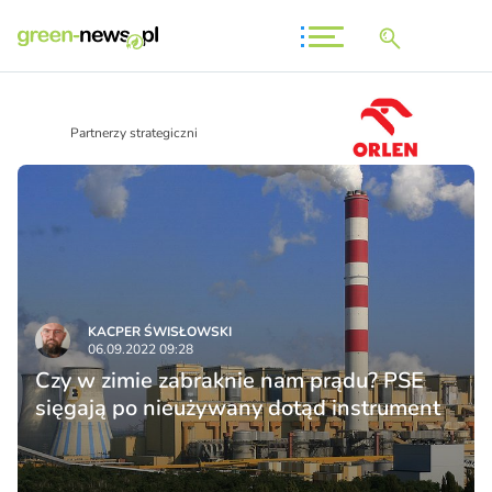
Partnerzy strategiczni
KACPER ŚWISŁO­WSKI
06.09.2022 09:28
Czy w zimie zabraknie nam prądu? PSE
sięgają po nieużywany dotąd instrument