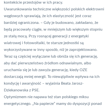
kontekście przestojów w ich pracy.
Uwarunkowania techniczne większości polskich elektrowni
węglowych sprawiają, że ich elastyczność jest coraz
bardziej ograniczona. – Gdy je budowano, zakładano, że
będą pracowały ciągle, w mniejszym lub większym stopniu
ze stałą mocą. Przy rosnącej generacji z energetyki
wiatrowej i fotowoltaiki, te starsze jednostki są
wykorzystywane w inny sposób, niż je zaprojektowano.
Teraz są częściej wyłączane lub obniża się ich generację,
aby dać pierwszeństwo źródłom odnawialnym, albo
uruchamia się je lub zawyża generację, kiedy OZE
dostarczają mniej energii. To niewątpliwie wpływa na ich
kondycję i awaryjność – wyjaśnia Beata Jarosz-
Dziekanowska z PSE.
Optymizmem nie napawa też stan polskiego miksu
energetycznego. „Na papierze” mamy do dyspozycji ponad