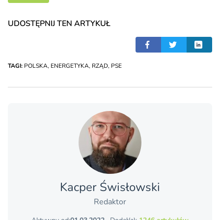
UDOSTĘPNIJ TEN ARTYKUŁ
TAGI:
POLSKA
,
ENERGETYKA
,
RZĄD
,
PSE
Kacper Świsło­wski
Redaktor