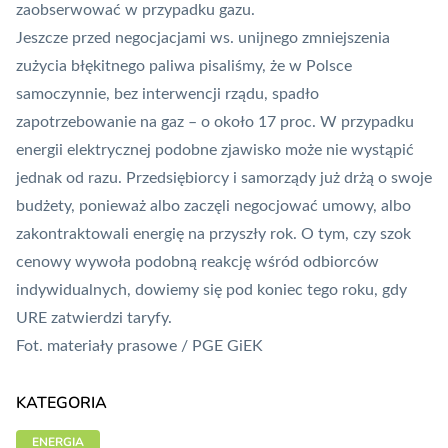
zaobserwować w przypadku gazu.
Jeszcze przed negocjacjami ws. unijnego zmniejszenia
zużycia błękitnego paliwa pisaliśmy, że w
Polsce
samoczynnie, bez interwencji rządu, spadło
zapotrzebowanie na gaz – o około 17 proc
. W przypadku
energii elektrycznej podobne zjawisko może nie wystąpić
jednak od razu. Przedsiębiorcy i
samorządy już drżą o swoje
budżety
, ponieważ albo zaczęli negocjować umowy, albo
zakontraktowali energię na przyszły rok. O tym, czy szok
cenowy wywoła podobną reakcję wśród odbiorców
indywidualnych, dowiemy się pod koniec tego roku, gdy
URE zatwierdzi taryfy.
Fot.
materiały prasowe / PGE GiEK
KATEGORIA
ENERGIA