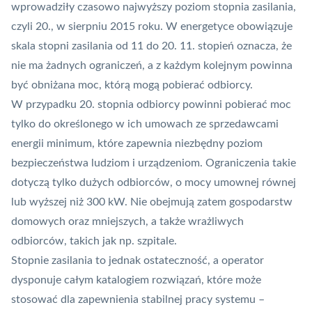
wprowadziły czasowo najwyższy poziom stopnia zasilania,
czyli 20., w sierpniu 2015 roku. W energetyce obowiązuje
skala stopni zasilania od 11 do 20. 11. stopień oznacza, że
nie ma żadnych ograniczeń, a z każdym kolejnym powinna
być obniżana moc, którą mogą pobierać odbiorcy.
W przypadku 20. stopnia odbiorcy powinni pobierać moc
tylko do określonego w ich umowach ze sprzedawcami
energii minimum, które zapewnia niezbędny poziom
bezpieczeństwa ludziom i urządzeniom. Ograniczenia takie
dotyczą tylko dużych odbiorców, o mocy umownej równej
lub wyższej niż 300 kW. Nie obejmują zatem gospodarstw
domowych oraz mniejszych, a także wrażliwych
odbiorców, takich jak np. szpitale.
Stopnie zasilania to jednak ostateczność, a operator
dysponuje całym katalogiem rozwiązań, które może
stosować dla zapewnienia stabilnej pracy systemu –