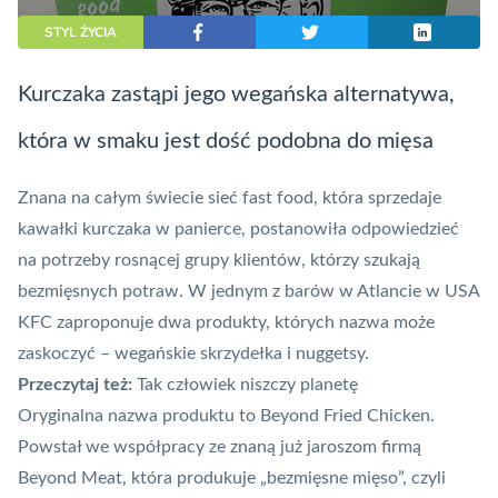
STYL ŻYCIA
Kurczaka zastąpi jego wegańska alternatywa,
która w smaku jest dość podobna do mięsa
Znana na całym świecie sieć fast food, która sprzedaje
kawałki kurczaka w panierce, postanowiła odpowiedzieć
na potrzeby rosnącej grupy klientów, którzy szukają
bezmięsnych potraw. W jednym z barów w Atlancie w USA
KFC zaproponuje dwa produkty, których nazwa może
zaskoczyć – wegańskie skrzydełka i nuggetsy.
Przeczytaj też:
Tak człowiek niszczy planetę
Oryginalna nazwa produktu to Beyond Fried Chicken.
Powstał we współpracy ze znaną już jaroszom firmą
Beyond Meat, która produkuje „bezmięsne mięso”, czyli