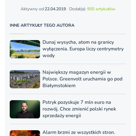
Aktywny od:
22.04.2019
· Dodał(a):
955 artykułów
INNE ARTYKUŁY TEGO AUTORA
Dunaj wysycha, atom na granicy
wyłączenia. Europa liczy centrymetry
wody
Największy magazyn energii w
Polsce. Greenvolt uruchamia go pod
Białymstokiem
Pstryk pozyskuje 7 mln euro na
rozwój. Chce zmienić polski rynek
sprzedaży energii
Alarm brzmi ze wszystkich stron.