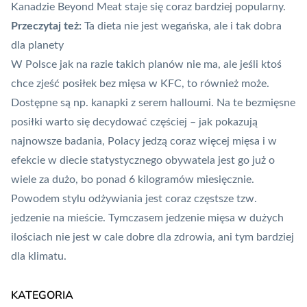
Kanadzie Beyond Meat staje się coraz bardziej popularny.
Przeczytaj też:
Ta dieta nie jest wegańska, ale i tak dobra
dla planety
W Polsce jak na razie takich planów nie ma, ale jeśli ktoś
chce zjeść posiłek bez mięsa w KFC, to również może.
Dostępne są np. kanapki z serem halloumi. Na te bezmięsne
posiłki warto się decydować częściej – jak pokazują
najnowsze badania, Polacy jedzą coraz więcej mięsa i w
efekcie w diecie statystycznego obywatela jest go już o
wiele za dużo, bo ponad
6 kilogramów miesięcznie
.
Powodem stylu odżywiania jest coraz częstsze tzw.
jedzenie na mieście. Tymczasem jedzenie mięsa w dużych
ilościach nie jest w cale dobre dla zdrowia, ani tym bardziej
dla klimatu.
KATEGORIA