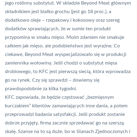
jego roślinny substytut. W składzie Beyond Meat głównym
składnikiem jest białko grochu (jest go 18 proc.), a
dodatkowo oleje – rzepakowy i kokosowy oraz szereg
dodatków sprawiających, że w sumie ten produkt
przypomina w smaku mięso. Moim zdaniem nie smakuje
całkiem jak mięso, ale podobieństwo jest wyraźne. Co
ciekawe, Beyond Meat wyspecjalizowało się w produkcji
zamiennika wołowiny. Jeśli chodzi o substytut mięsa
drobiowego, to KFC jest pierwszą siecią, która wprowadza
go na rynek. Czy się sprawdzi – dowiemy się
prawdopodobnie za kilka tygodni.
KFC zapowiada, że będzie częstować „bezmięsnym
kurczakiem” klientów zamawiających inne dania, a potem
przeprowadzi badania satysfakcji. Jeśli produkt zostanie
dobrze przyjęty, firma zacznie sprzedawać go na szerszą
skalę. Szanse na to są duże, bo w Stanach Zjednoczonych i