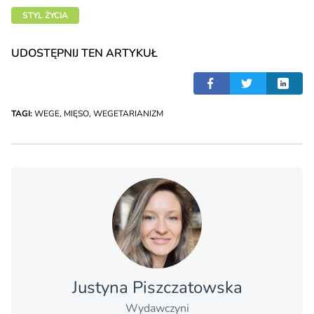
STYL ŻYCIA
UDOSTĘPNIJ TEN ARTYKUŁ
TAGI:
WEGE
,
MIĘSO
,
WEGETARIANIZM
Justyna Piszczatowska
Wydawczyni