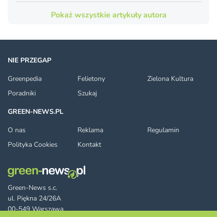
Pokaż wszystkie artykuły autora
NIE PRZEGAP
Greenpedia
Felietony
Zielona Kultura
Poradniki
Szukaj
GREEN-NEWS.PL
O nas
Reklama
Regulamin
Polityka Cookies
Kontakt
Green-News s.c.
ul. Piękna 24/26A
00-549 Warszawa