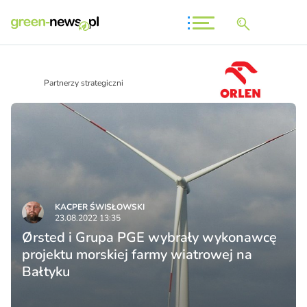
Partnerzy strategiczni
KACPER ŚWISŁO­WSKI
23.08.2022 13:35
Ørsted i Grupa PGE wybrały wykonawcę
projektu morskiej farmy wiatrowej na
Bałtyku