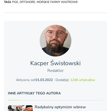
TAGI:
PGE
,
OFFSHORE
,
MORSKIE FARMY WIATROWE
Kacper Świsło­wski
Redaktor
Aktywny od:
01.03.2022
· Dodał(a):
1246 artykułów
INNE ARTYKUŁY TEGO AUTORA
Radykalny optymizm wbrew