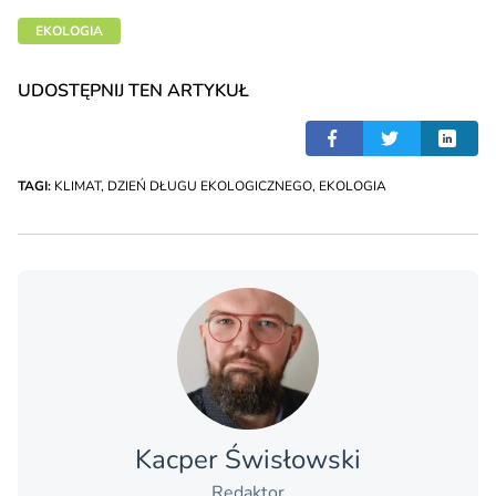
EKOLOGIA
UDOSTĘPNIJ TEN ARTYKUŁ
TAGI:
KLIMAT
,
DZIEŃ DŁUGU EKOLOGICZNEGO
,
EKOLOGIA
Kacper Świsło­wski
Redaktor