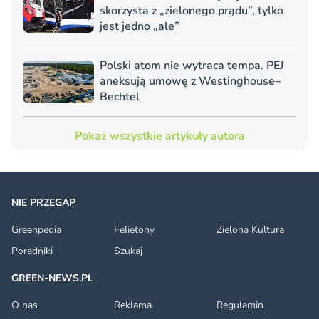
skorzysta z „zielonego prądu”, tylko
jest jedno „ale”
Polski atom nie wytraca tempa. PEJ
aneksują umowę z Westinghouse–
Bechtel
Pokaż wszystkie artykuły autora
NIE PRZEGAP
Greenpedia
Felietony
Zielona Kultura
Poradniki
Szukaj
GREEN-NEWS.PL
O nas
Reklama
Regulamin