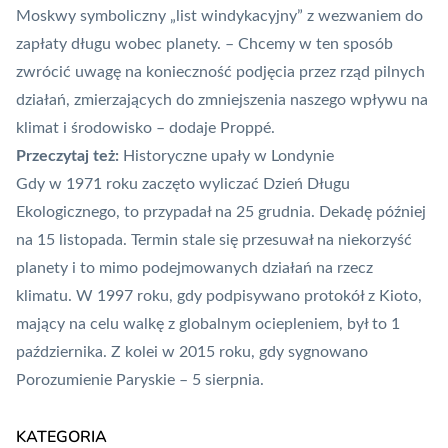
Moskwy symboliczny „list windykacyjny” z wezwaniem do
zapłaty długu wobec planety. – Chcemy w ten sposób
zwrócić uwagę na konieczność podjęcia przez rząd pilnych
działań, zmierzających do zmniejszenia naszego wpływu na
klimat i środowisko – dodaje Proppé.
Przeczytaj też:
Historyczne upały w Londynie
Gdy w 1971 roku zaczęto wyliczać Dzień Długu
Ekologicznego, to przypadał na 25 grudnia. Dekadę później
na 15 listopada. Termin stale się przesuwał na niekorzyść
planety i to mimo podejmowanych działań na rzecz
klimatu. W 1997 roku, gdy podpisywano protokół z Kioto,
mający na celu walkę z globalnym ociepleniem, był to 1
października. Z kolei w 2015 roku, gdy sygnowano
Porozumienie Paryskie
– 5 sierpnia.
KATEGORIA