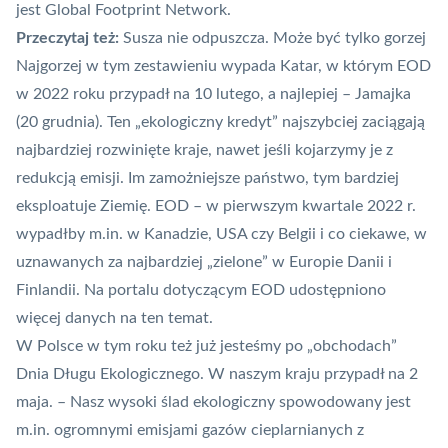
jest Global Footprint Network.
Przeczytaj też:
Susza nie odpuszcza. Może być tylko gorzej
Najgorzej w tym zestawieniu wypada Katar, w którym EOD
w 2022 roku przypadł na 10 lutego, a najlepiej – Jamajka
(20 grudnia). Ten „ekologiczny kredyt” najszybciej zaciągają
najbardziej rozwinięte kraje, nawet jeśli kojarzymy je z
redukcją emisji. Im zamożniejsze państwo, tym bardziej
eksploatuje Ziemię. EOD – w pierwszym kwartale 2022 r.
wypadłby m.in. w Kanadzie, USA czy Belgii i co ciekawe, w
uznawanych za najbardziej „zielone” w Europie Danii i
Finlandii.
Na portalu dotyczącym EOD
udostępniono
więcej danych na ten temat.
W Polsce w tym roku też już jesteśmy po „obchodach”
Dnia Długu Ekologicznego. W naszym kraju przypadł na 2
maja. – Nasz wysoki ślad ekologiczny spowodowany jest
m.in. ogromnymi emisjami gazów cieplarnianych z