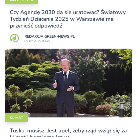
Czy Agendę 2030 da się uratować? Światowy
Tydzień Działania 2025 w Warszawie ma
przynieść odpowiedź
REDAKCJA GREEN-NEWS.PL
09.09.2025 08:49
KLIMAT
Tusku, musisz! Jest apel, żeby rząd wziął się za