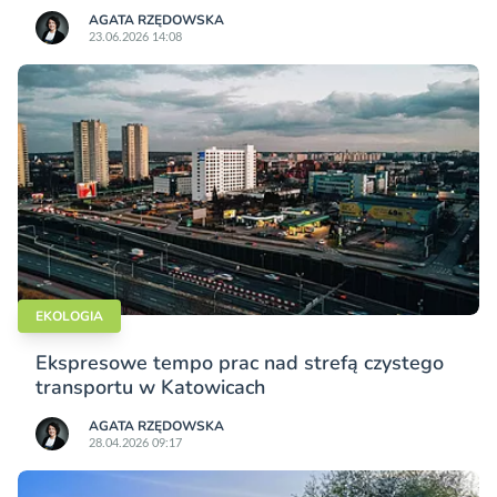
AGATA RZĘDOWSKA
23.06.2026 14:08
EKOLOGIA
Ekspresowe tempo prac nad strefą czystego
transportu w Katowicach
AGATA RZĘDOWSKA
28.04.2026 09:17