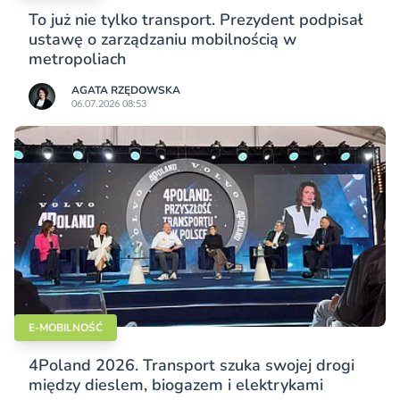
To już nie tylko transport. Prezydent podpisał
ustawę o zarządzaniu mobilnością w
metropoliach
AGATA RZĘDOWSKA
06.07.2026 08:53
E-MOBILNOŚĆ
4Poland 2026. Transport szuka swojej drogi
między dieslem, biogazem i elektrykami