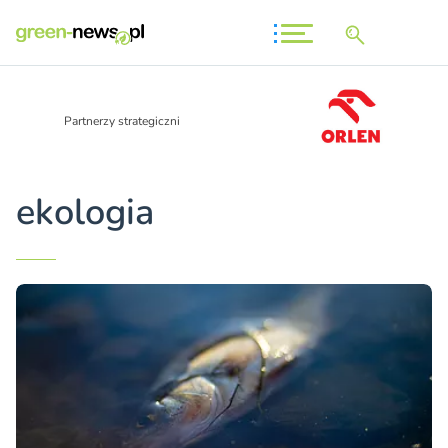
Partnerzy strategiczni
ekologia