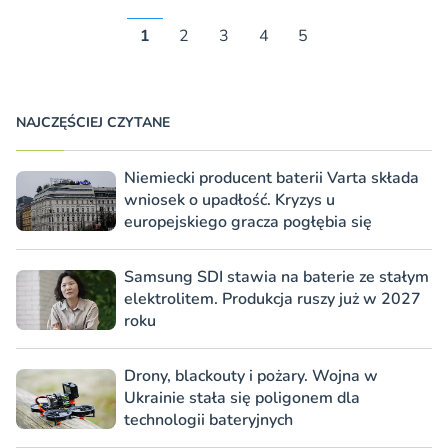
1
2
3
4
5
NAJCZĘŚCIEJ CZYTANE
Niemiecki producent baterii Varta składa
wniosek o upadłość. Kryzys u
europejskiego gracza pogłębia się
Samsung SDI stawia na baterie ze stałym
elektrolitem. Produkcja ruszy już w 2027
roku
Drony, blackouty i pożary. Wojna w
Ukrainie stała się poligonem dla
technologii bateryjnych