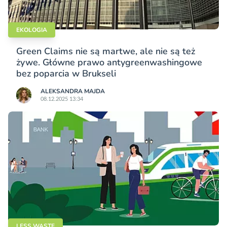
EKOLOGIA
Green Claims nie są martwe, ale nie są też
żywe. Główne prawo antygreenwashingowe
bez poparcia w Brukseli
ALEKSANDRA MAJDA
08.12.2025 13:34
LESS WASTE