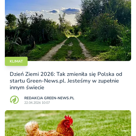
KLIMAT
Dzień Ziemi 2026: Tak zmieniła się Polska od
startu Green-News.pl. Jesteśmy w zupełnie
innym świecie
REDAKCJA GREEN-NEWS.PL
22.04.2026 10:07