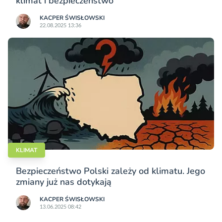
klimat i bezpieczeństwo
KACPER ŚWISŁO­WSKI
22.08.2025 13:36
KLIMAT
Bezpieczeństwo Polski zależy od klimatu. Jego
zmiany już nas dotykają
KACPER ŚWISŁO­WSKI
13.06.2025 08:42