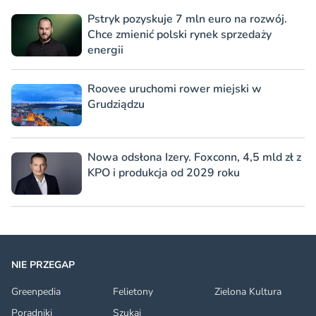
Pstryk pozyskuje 7 mln euro na rozwój.
Chce zmienić polski rynek sprzedaży
energii
Roovee uruchomi rower miejski w
Grudziądzu
Nowa odsłona Izery. Foxconn, 4,5 mld zł z
KPO i produkcja od 2029 roku
NIE PRZEGAP
Greenpedia
Felietony
Zielona Kultura
Poradniki
Szukaj