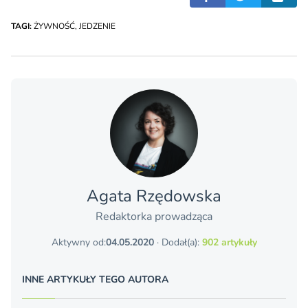
TAGI:
ŻYWNOŚĆ
,
JEDZENIE
Agata Rzędowska
Redaktorka prowadząca
Aktywny od:
04.05.2020
· Dodał(a):
902 artykuły
INNE ARTYKUŁY TEGO AUTORA