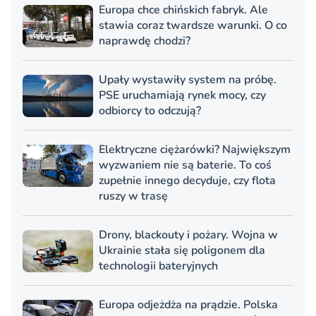
Europa chce chińskich fabryk. Ale
stawia coraz twardsze warunki. O co
naprawdę chodzi?
Upały wystawiły system na próbę.
PSE uruchamiają rynek mocy, czy
odbiorcy to odczują?
Elektryczne ciężarówki? Największym
wyzwaniem nie są baterie. To coś
zupełnie innego decyduje, czy flota
ruszy w trasę
Drony, blackouty i pożary. Wojna w
Ukrainie stała się poligonem dla
technologii bateryjnych
Europa odjeżdża na prądzie. Polska