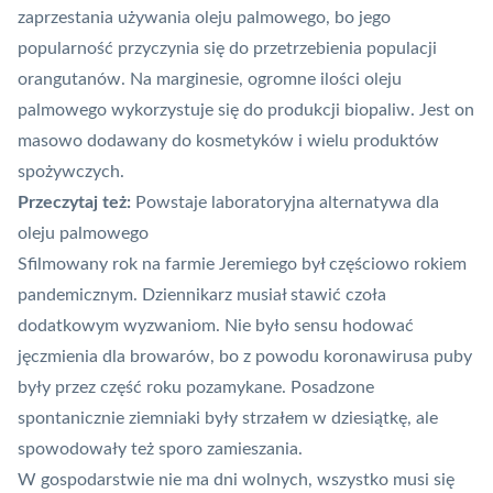
zaprzestania używania oleju palmowego, bo jego
popularność przyczynia się do przetrzebienia populacji
orangutanów. Na marginesie, ogromne ilości oleju
palmowego wykorzystuje się do produkcji biopaliw. Jest on
masowo dodawany do kosmetyków i wielu produktów
spożywczych.
Przeczytaj też:
Powstaje laboratoryjna alternatywa dla
oleju palmowego
Sfilmowany rok na farmie Jeremiego był częściowo rokiem
pandemicznym. Dziennikarz musiał stawić czoła
dodatkowym wyzwaniom. Nie było sensu hodować
jęczmienia dla browarów, bo z powodu koronawirusa puby
były przez część roku pozamykane. Posadzone
spontanicznie ziemniaki były strzałem w dziesiątkę, ale
spowodowały też sporo zamieszania.
W gospodarstwie nie ma dni wolnych, wszystko musi się