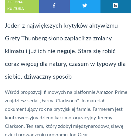
ZIELONA
KULTURA
Jeden z największych krytyków aktywizmu
Grety Thunberg słono zapłacił za zmiany
klimatu i już ich nie neguje. Stara się robić
coraz więcej dla natury, czasem w typowy dla
siebie, dziwaczny sposób
Wśród propozycji filmowych na platformie Amazon Prime
znajdziesz serial „Farma Clarksona”. To materiał
dokumentujący rok na brytyjskiej farmie. Farmerem jest
kontrowersyjny dziennikarz motoryzacyjny Jeremy
Clarkson. Ten sam, który zdobył międzynarodową sławę
dzięki prowadzeniu programu Top Gear.