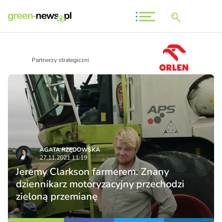
Partnerzy strategiczni
AGATA RZĘDOWSKA
27.11.2021 11:19
Jeremy Clarkson farmerem. Znany
dziennikarz motoryzacyjny przechodzi
zieloną przemianę