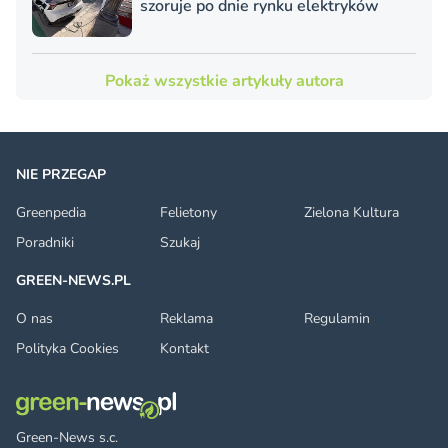
szoruje po dnie rynku elektryków
Pokaż wszystkie artykuły autora
NIE PRZEGAP
Greenpedia
Felietony
Zielona Kultura
Poradniki
Szukaj
GREEN-NEWS.PL
O nas
Reklama
Regulamin
Polityka Cookies
Kontakt
Green-News s.c.