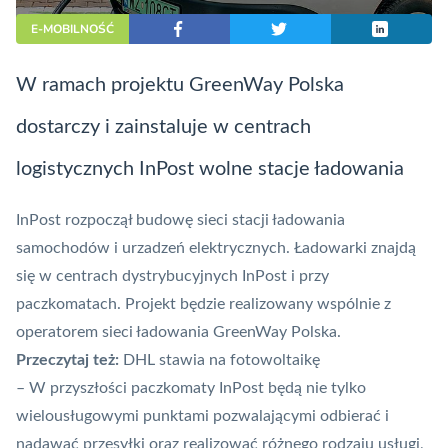
E-MOBILNOŚĆ
W ramach projektu GreenWay Polska
dostarczy i zainstaluje w centrach
logistycznych InPost wolne stacje ładowania
InPost rozpoczął budowę sieci stacji ładowania
samochodów i urzadzeń elektrycznych. Ładowarki znajdą
się w centrach dystrybucyjnych InPost i przy
paczkomatach. Projekt będzie realizowany wspólnie z
operatorem sieci ładowania GreenWay Polska.
Przeczytaj też:
DHL stawia na fotowoltaikę
– W przyszłości paczkomaty InPost będą nie tylko
wielousługowymi punktami pozwalającymi odbierać i
nadawać przesyłki oraz realizować różnego rodzaju usługi,