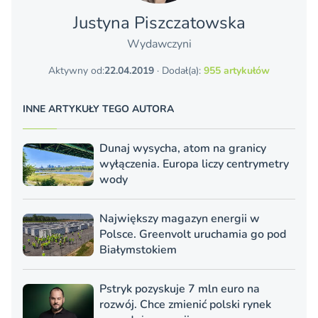
Justyna Piszczatowska
Wydawczyni
Aktywny od:
22.04.2019
· Dodał(a):
955 artykułów
INNE ARTYKUŁY TEGO AUTORA
Dunaj wysycha, atom na granicy
wyłączenia. Europa liczy centrymetry
wody
Największy magazyn energii w
Polsce. Greenvolt uruchamia go pod
Białymstokiem
Pstryk pozyskuje 7 mln euro na
rozwój. Chce zmienić polski rynek