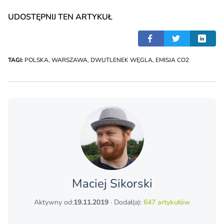
UDOSTĘPNIJ TEN ARTYKUŁ
TAGI:
POLSKA
,
WARSZAWA
,
DWUTLENEK WĘGLA
,
EMISJA CO2
Maciej Sikorski
Aktywny od:
19.11.2019
· Dodał(a):
647 artykułów