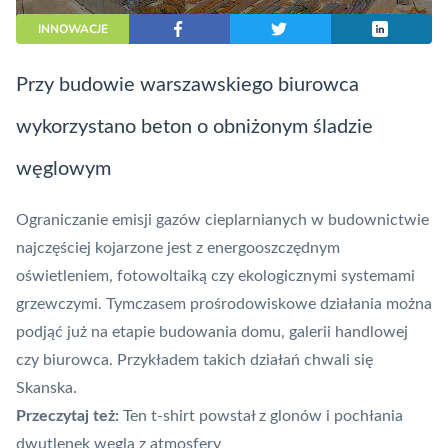
INNOWACJE
Przy budowie warszawskiego biurowca
wykorzystano beton o obniżonym śladzie
węglowym
Ograniczanie emisji gazów cieplarnianych w budownictwie
najczęściej kojarzone jest z energooszczędnym
oświetleniem,
fotowoltaiką
czy ekologicznymi systemami
grzewczymi. Tymczasem prośrodowiskowe działania można
podjąć już na etapie budowania domu, galerii handlowej
czy biurowca. Przykładem takich działań chwali się
Skanska
.
Przeczytaj też:
Ten t-shirt powstał z glonów i pochłania
dwutlenek węgla z atmosfery