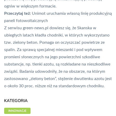
ogniw w większym formacie.
Przeczytaj też:
Unimot uruchamia własną linię produkcyjną
paneli fotowoltaicznych
Z serwisu green-news.pl dowiesz się, że
Skanska w
ubiegłych latach kładła chodniki, w których wykorzystano
tzw. zielony beton
. Pomaga on oczyszczać powietrze ze
spalin. Za sprawą specjalnej mieszanki i pod wpływem
promieni słonecznych na jego powierzchni szkodliwe
substancje, np. tlenki azotu, są rozkładane na nieszkodliwe
związki. Badania udowodniły, że na obszarze, na którym
zastosowano „zielony beton”, stężenie dwutlenku azotu jest
o około 30 proc. niższe niż na standardowym chodniku.
KATEGORIA
INNOWACJE