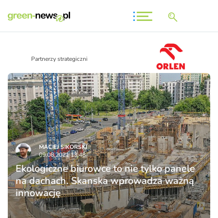
Partnerzy strategiczni
MACIEJ SIKORSKI
09.08.2021 13:48
Ekologiczne biurowce to nie tylko panele
na dachach. Skanska wprowadza ważną
innowację