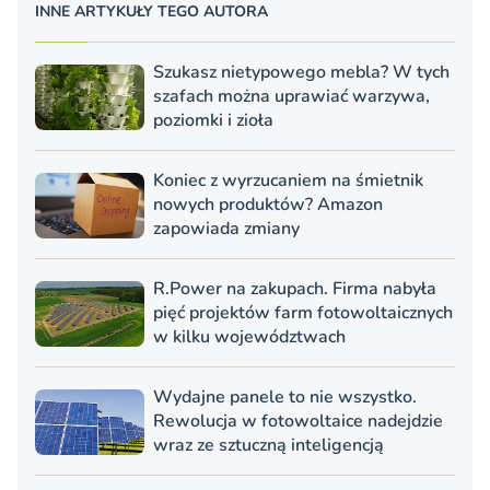
INNE ARTYKUŁY TEGO AUTORA
Szukasz nietypowego mebla? W tych
szafach można uprawiać warzywa,
poziomki i zioła
Koniec z wyrzucaniem na śmietnik
nowych produktów? Amazon
zapowiada zmiany
R.Power na zakupach. Firma nabyła
pięć projektów farm fotowoltaicznych
w kilku województwach
Wydajne panele to nie wszystko.
Rewolucja w fotowoltaice nadejdzie
wraz ze sztuczną inteligencją