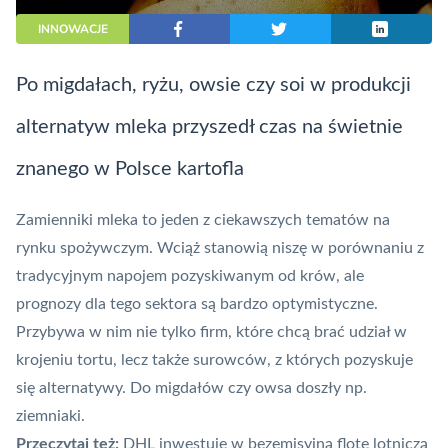
INNOWACJE
Po migdałach, ryżu, owsie czy soi w produkcji
alternatyw mleka przyszedł czas na świetnie
znanego w Polsce kartofla
Zamienniki mleka to jeden z ciekawszych tematów na
rynku spożywczym. Wciąż stanowią niszę w porównaniu z
tradycyjnym napojem pozyskiwanym od krów, ale
prognozy dla tego sektora są bardzo optymistyczne.
Przybywa w nim nie tylko firm, które chcą brać udział w
krojeniu tortu, lecz także surowców, z których pozyskuje
się alternatywy. Do migdałów czy owsa doszły np.
ziemniaki.
Przeczytaj też:
DHL inwestuje w bezemisyjną flotę lotniczą