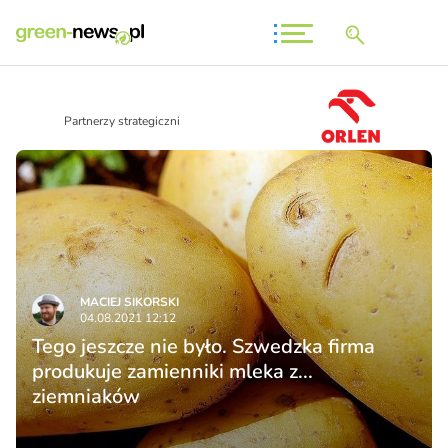
Partnerzy strategiczni
MACIEJ SIKORSKI
04.08.2021 12:12
Tego jeszcze nie było. Szwedzka firma
produkuje zamienniki mleka z...
ziemniaków