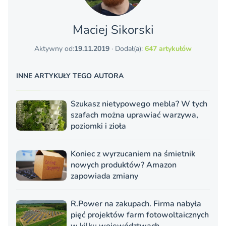
Maciej Sikorski
Aktywny od:
19.11.2019
· Dodał(a):
647 artykułów
INNE ARTYKUŁY TEGO AUTORA
Szukasz nietypowego mebla? W tych
szafach można uprawiać warzywa,
poziomki i zioła
Koniec z wyrzucaniem na śmietnik
nowych produktów? Amazon
zapowiada zmiany
R.Power na zakupach. Firma nabyła
pięć projektów farm fotowoltaicznych