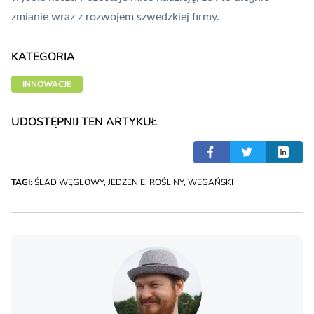
zmianie wraz z rozwojem szwedzkiej firmy.
KATEGORIA
INNOWACJE
UDOSTĘPNIJ TEN ARTYKUŁ
TAGI:
ŚLAD WĘGLOWY
,
JEDZENIE
,
ROŚLINY
,
WEGAŃSKI