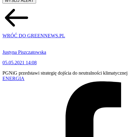
WYŚLIJ ALERT
WRÓĆ DO GREENNEWS.PL
Justyna Piszczatowska
05.05.2021 14:08
PGNiG przedstawi strategię dojścia do neutralności klimatycznej
ENERGIA