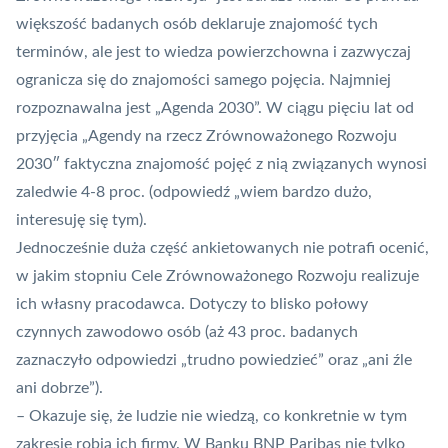
większość badanych osób deklaruje znajomość tych
terminów, ale jest to wiedza powierzchowna i zazwyczaj
ogranicza się do znajomości samego pojęcia. Najmniej
rozpoznawalna jest „Agenda 2030”. W ciągu pięciu lat od
przyjęcia „Agendy na rzecz Zrównoważonego Rozwoju
2030″ faktyczna znajomość pojęć z nią związanych wynosi
zaledwie 4-8 proc. (odpowiedź „wiem bardzo dużo,
interesuję się tym).
Jednocześnie duża część ankietowanych nie potrafi ocenić,
w jakim stopniu Cele Zrównoważonego Rozwoju realizuje
ich własny pracodawca. Dotyczy to blisko połowy
czynnych zawodowo osób (aż 43 proc. badanych
zaznaczyło odpowiedzi „trudno powiedzieć” oraz „ani źle
ani dobrze”).
– Okazuje się, że ludzie nie wiedzą, co konkretnie w tym
zakresie robią ich firmy. W Banku BNP Paribas nie tylko