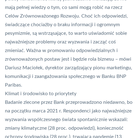
mają pełnej wiedzy o tym, co sami mogą robić na rzecz
Celów Zrównoważonego Rozwoju. Choć ich odpowiedzi,
świadczące chociażby o braku informacji i ogromnym
pesymizmie, są wstrząsające, to warto uświadomić sobie
najważniejsze problemy oraz wyzwania i zacząć coś
zmieniać. Ważna w promowaniu odpowiedzialnych i
zrównoważonych postaw jest i będzie rola biznesu – mówi
Dariusz Maciołek, dyrektor zarządzający pionu marketingu,
komunikacji i zaangażowania społecznego w Banku BNP
Paribas.
Klimat i środowisko to priorytety
Badanie zlecone przez Bank przeprowadzono niedawno, bo
na początku marca 2021 r. Respondenci jako najważniejsze
wyzwania współczesnego świata spontanicznie wskazali:
zmiany klimatyczne (28 proc. odpowiedzi), konieczność
ochrony środowiska (28 proc.), trwającą pandemię (13