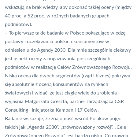
wskazują na brak wiedzy, aby dokonać takiej oceny (między
40 proc. a 52 proc. w różnych badanych grupach
podmiotów).
– To pierwsze takie badanie w Polsce pokazujące wiedzę,
postawy i oczekiwania polskich konsumentów w
odniesieniu do Agendy 2030. Dla mnie szczególnie ciekawy
jest aspekt oceny zaangażowania poszczególnych
podmiotów w realizację Celów Zrównoważonego Rozwoju.
Niska ocena dla dwóch segmentów (rząd i biznes) pokrywa
się absolutnie z oceną konsumentów na rynkach
światowych i widać, że jest ciągle wiele do zrobienia –
wyjaśnia Małgorzata Greszta, partner zarządzająca CSR
Consulting i inicjatorka Kampanii 17 Celów.
Badanie wskazuje, że znajomość wśród Polaków pojęć
takich jak „Agenda 2030”, „zrównoważony rozwój”, „Cele
Zrównoważonego Rozwoju” jest bardzo niska. Co prawda