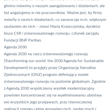
głośno mówimy o naszym zaangażowaniu i działaniach, ale
też angażujemy w nie pracowników. Ważne jest, by firmy
mówiły o swoich działaniach, co zaowocuje m.in. większym
zaufaniem do nich – mówi Maria Krawczyńska, dyrektor
biura CSR i zrównoważonego rozwoju, członek zarządu
Fundacji BNP Paribas.
Agenda 2030
Agenda 2030 na rzecz zrównoważonego rozwoju
(Transforming our world: the 2030 Agenda for Sustainable
Development) to przyjęty przez Organizację Narodów
Zjednoczonych (ONZ) program definiujący model
zrównoważonego rozwoju na poziomie globalnym. Zgodnie
z Agendą 2030 współczesny wysiłek modernizacyjny
powinien koncentrować się na wyeliminowaniu ubóstwa
we wszystkich jego przejawach, przy równoczesnej
realizacji szeregu celów gospodarczych, społecznych i