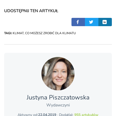
UDOSTĘPNIJ TEN ARTYKUŁ
TAGI:
KLIMAT
,
CO MOŻESZ ZROBIĆ DLA KLIMATU
Justyna Piszczatowska
Wydawczyni
Aktywny od:
22.04.2019
· Dodał(a):
955 artykułów