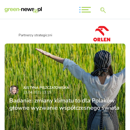
Partnerzy strategiczni
JUSTYNA PISZCZATOWSKA
23.04.2021 13:15
Badanie: zmiany klimatu to dla Polaków
główne wyzwanie współczesnego świata