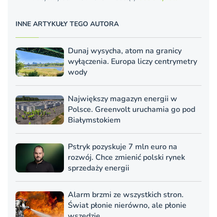
INNE ARTYKUŁY TEGO AUTORA
Dunaj wysycha, atom na granicy
wyłączenia. Europa liczy centrymetry
wody
Największy magazyn energii w
Polsce. Greenvolt uruchamia go pod
Białymstokiem
Pstryk pozyskuje 7 mln euro na
rozwój. Chce zmienić polski rynek
sprzedaży energii
Alarm brzmi ze wszystkich stron.
Świat płonie nierówno, ale płonie
wszędzie