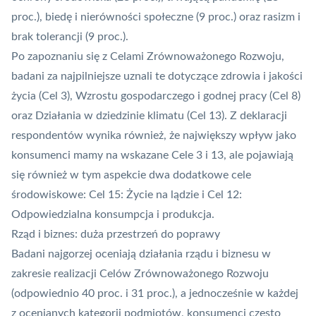
proc.), biedę i nierówności społeczne (9 proc.) oraz rasizm i
brak tolerancji (9 proc.).
Po zapoznaniu się z Celami Zrównoważonego Rozwoju,
badani za najpilniejsze uznali te dotyczące zdrowia i jakości
życia (Cel 3), Wzrostu gospodarczego i godnej pracy (Cel 8)
oraz Działania w dziedzinie klimatu (Cel 13). Z deklaracji
respondentów wynika również, że największy wpływ jako
konsumenci mamy na wskazane Cele 3 i 13, ale pojawiają
się również w tym aspekcie dwa dodatkowe cele
środowiskowe: Cel 15: Życie na lądzie i Cel 12:
Odpowiedzialna konsumpcja i produkcja.
Rząd i biznes: duża przestrzeń do poprawy
Badani najgorzej oceniają działania rządu i biznesu w
zakresie realizacji Celów Zrównoważonego Rozwoju
(odpowiednio 40 proc. i 31 proc.), a jednocześnie w każdej
z ocenianych kategorii podmiotów, konsumenci często