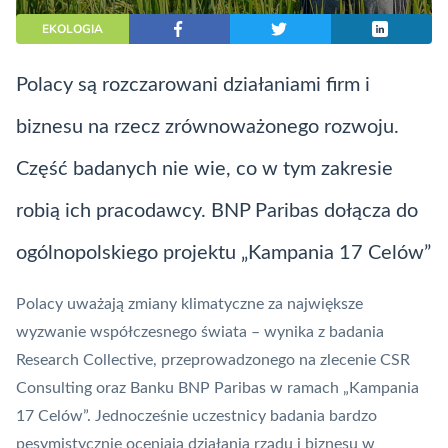
EKOLOGIA
Polacy są rozczarowani działaniami firm i
biznesu na rzecz zrównoważonego rozwoju.
Część badanych nie wie, co w tym zakresie
robią ich pracodawcy. BNP Paribas dołącza do
ogólnopolskiego projektu „Kampania 17 Celów”
Polacy uważają zmiany klimatyczne za największe
wyzwanie współczesnego świata – wynika z badania
Research Collective, przeprowadzonego na zlecenie CSR
Consulting oraz Banku BNP Paribas w ramach „Kampania
17 Celów”. Jednocześnie uczestnicy badania bardzo
pesymistycznie oceniają działania rządu i biznesu w