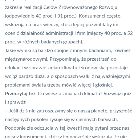
zakresie realizacji Celów Zrównoważonego Rozwoju
(odpowiednio 40 proc. i 31 proc.). Konsumenci często
wskazują na brak wiedzy, która lepiej pozwoliłaby im
ocenić działalność administracji i firm (między 40 proc. a 52
proc. w różnych badanych grupach).
Takie wyniki są bardzo
spójne z innymi badaniami
, również
międzynarodowymi. Przypominają, że przestrzeń do
edukacji w sprawie zmian klimatu i środowiska pozostaje
wciąż bardzo duża, a o sposobach walki z najważniejszymi
problemami świata trzeba mówić więcej i głośniej.
Przeczytaj też:
Co wiesz o zmianach klimatu? Rozwiąż quiz
i sprawdź
– Jeśli dziś nie zatroszczymy się o naszą planetę, przyszłość
następnych pokoleń rysuje się w ciemnych barwach.
Podobnie złe odczucia w tej kwestii mają pytani przez nas
polscy konsumenci, którzy jednocześnie wskazują, że nie