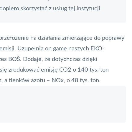
opiero skorzystać z usług tej instytucji.
ł przełożenie na działania zmierzające do poprawy
ł emisji. Uzupełnia on gamę naszych EKO-
es BOŚ. Dodaje, że dotychczas dzięki
się zredukować emisję CO2 o 140 tys. ton
n, a tlenków azotu – NOx, o 48 tys. ton.