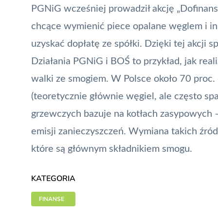
PGNiG wcześniej prowadził akcję „Dofinan
chcące wymienić piece opalane węglem i in
uzyskać dopłatę ze spółki. Dzięki tej akcji 
Działania PGNiG i BOŚ to przykład, jak rea
walki ze smogiem. W Polsce około 70 proc.
(teoretycznie głównie węgiel, ale często spa
grzewczych bazuje na kotłach zasypowych – 
emisji zanieczyszczeń. Wymiana takich źró
które są głównym składnikiem
smogu
.
KATEGORIA
FINANSE