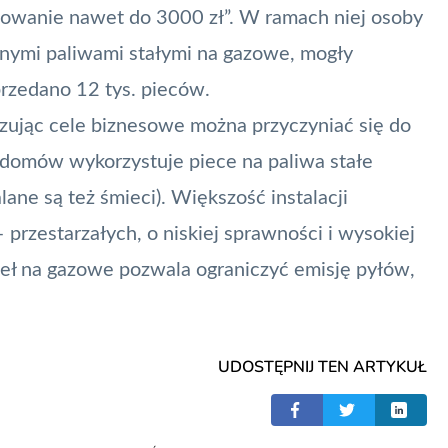
sowanie nawet do 3000 zł”. W ramach niej osoby
nymi paliwami stałymi na gazowe, mogły
sprzedano 12 tys. pieców.
lizując cele biznesowe można przyczyniać się do
 domów wykorzystuje piece na paliwa stałe
lane są też śmieci). Większość instalacji
przestarzałych, o niskiej sprawności i wysokiej
deł na gazowe pozwala ograniczyć emisję pyłów,
UDOSTĘPNIJ TEN ARTYKUŁ