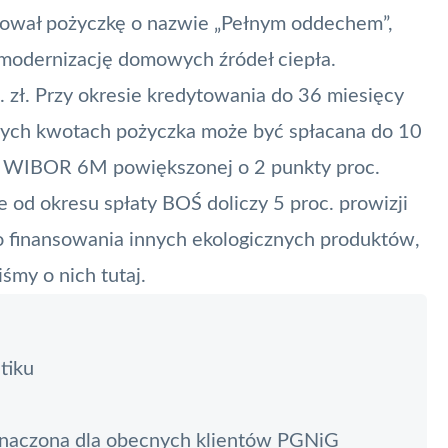
ował pożyczkę o nazwie „Pełnym oddechem”,
 modernizację domowych źródeł ciepła.
 zł. Przy okresie kredytowania do 36 miesięcy
zych kwotach pożyczka może być spłacana do 10
ce WIBOR 6M powiększonej o 2 punkty proc.
e od okresu spłaty BOŚ doliczy 5 proc. prowizji
o finansowania innych ekologicznych produktów,
liśmy o nich
tutaj
.
tiku
znaczona dla obecnych klientów PGNiG