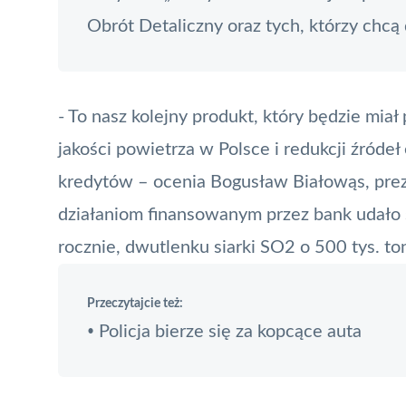
Obrót Detaliczny oraz tych, którzy chcą d
- To nasz kolejny produkt, który będzie mia
jakości powietrza w Polsce i redukcji źróde
kredytów – ocenia Bogusław Białowąs, prez
działaniom finansowanym przez bank udało 
rocznie, dwutlenku siarki SO2 o 500 tys. to
Przeczytajcie też:
Policja bierze się za kopcące auta
•