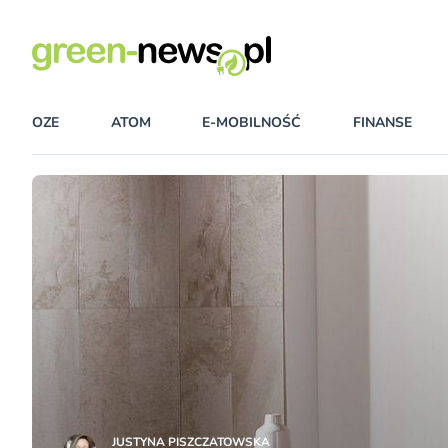
OZE
ATOM
E-MOBILNOŚĆ
FINANSE
JUSTYNA PISZCZATOWSKA