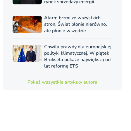
rynek sprzedaży energii
Alarm brzmi ze wszystkich
stron. Świat płonie nierówno,
ale płonie wszędzie
Chwila prawdy dla europejskiej
polityki klimatycznej. W piątek
Bruksela pokaże największą od
lat reformę ETS
Pokaż wszystkie artykuły autora