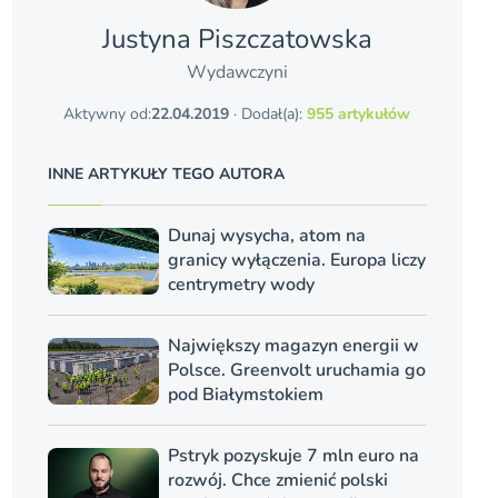
Justyna Piszczatowska
Wydawczyni
Aktywny od:
22.04.2019
· Dodał(a):
955 artykułów
INNE ARTYKUŁY TEGO AUTORA
Dunaj wysycha, atom na
granicy wyłączenia. Europa liczy
centrymetry wody
Największy magazyn energii w
Polsce. Greenvolt uruchamia go
pod Białymstokiem
Pstryk pozyskuje 7 mln euro na
rozwój. Chce zmienić polski