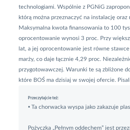
technologiami. Wspólnie z PGNiG zapropon
którą można przeznaczyć na instalację oraz
Maksymalna kwota finansowania to 100 tys.
oprocentowanie wynosi 3 proc. Przy więks
lat, a jej oprocentowanie jest równe staw
marży, co daje łącznie 4,29 proc. Niezależni
przygotowawczej. Warunki te są zbliżone d
które BOŚ ma dzisiaj w swojej ofercie. Pisa
Przeczytajcie też:
Ta chorwacka wyspa jako zakazuje plas
•
Pożyczka „Pełnym oddechem” jest prze