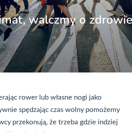
imat, walczmy o zdrowie
rając rower lub własne nogi jako
tywnie spędzając czas wolny pomożemy
owcy przekonują, że trzeba gdzie indziej