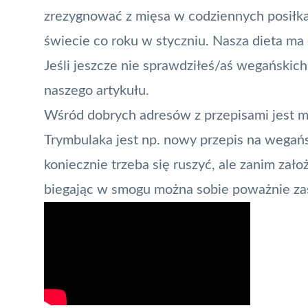
zrezygnować z mięsa w codziennych posiłkac
świecie co roku w styczniu. Nasza dieta m
Jeśli jeszcze nie sprawdziłeś/aś wegańskich
naszego
artykułu
.
Wśród dobrych adresów z przepisami jest m.i
Trymbulaka jest np. nowy przepis na wegańs
koniecznie trzeba się ruszyć, ale zanim zało
biegając w
smogu
można sobie poważnie zas