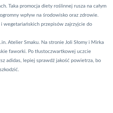
h. Taka promocja diety roślinnej rusza na całym
a ogromny wpływ na środowisko oraz zdrowie.
 i wegetariańskich przepisów zajrzyjcie do
n. Atelier Smaku. Na stronie Joli Słomy i Mirka
kie faworki. Po tłustoczwartkowej uczcie
ższ adidas, lepiej sprawdź jakość powietrza, bo
zkodzić.