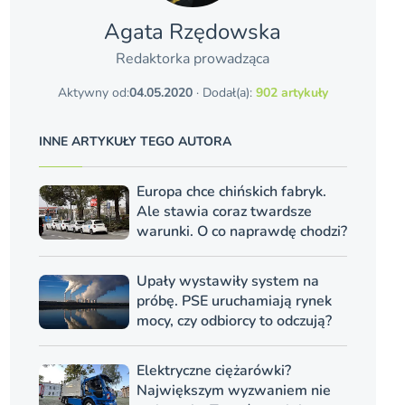
Agata Rzędowska
Redaktorka prowadząca
Aktywny od:
04.05.2020
· Dodał(a):
902 artykuły
INNE ARTYKUŁY TEGO AUTORA
Europa chce chińskich fabryk.
Ale stawia coraz twardsze
warunki. O co naprawdę chodzi?
Upały wystawiły system na
próbę. PSE uruchamiają rynek
mocy, czy odbiorcy to odczują?
Elektryczne ciężarówki?
Największym wyzwaniem nie