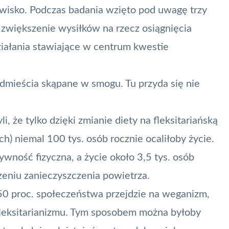
wisko. Podczas badania wzięto pod uwagę trzy
 zwiększenie wysiłków na rzecz osiągnięcia
ziałania stawiające w centrum kwestie
edmieścia skąpane w smogu. Tu przyda się nie
, że tylko dzięki zmianie
diety na fleksitariańską
h) niemal 100 tys. osób rocznie ocaliłoby życie.
ywność fizyczna, a życie około 3,5 tys. osób
zeniu zanieczyszczenia powietrza.
 50 proc. społeczeństwa przejdzie na weganizm,
leksitarianizmu. Tym sposobem można byłoby