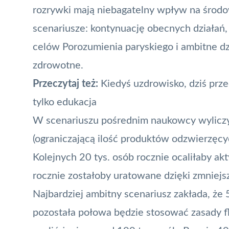
rozrywki mają niebagatelny wpływ na środo
scenariusze: kontynuację obecnych działań,
celów Porozumienia paryskiego i ambitne d
zdrowotne.
Przeczytaj też:
Kiedyś uzdrowisko, dziś prz
tylko edukacja
W scenariuszu pośrednim naukowcy wyliczyli
(ograniczającą ilość produktów odzwierzęcyc
Kolejnych 20 tys. osób rocznie ocaliłaby akt
rocznie zostałoby uratowane dzięki zmniejs
Najbardziej ambitny scenariusz zakłada, że
pozostała połowa będzie stosować zasady f