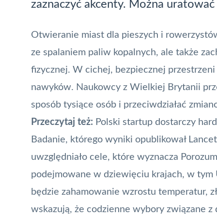
zaznaczyć akcenty. Można uratować m
Otwieranie miast dla pieszych i rowerzyst
ze spalaniem paliw kopalnych, ale także z
fizycznej. W cichej, bezpiecznej przestrzen
nawyków. Naukowcy z Wielkiej Brytanii prz
sposób tysiące osób i przeciwdziałać zmian
Przeczytaj też:
Polski startup dostarczy har
Badanie, którego wyniki opublikował Lance
uwzględniało cele, które wyznacza
Porozum
podejmowane w dziewięciu krajach, w tym US
będzie zahamowanie wzrostu temperatur, zł
wskazują, że codzienne wybory związane z d