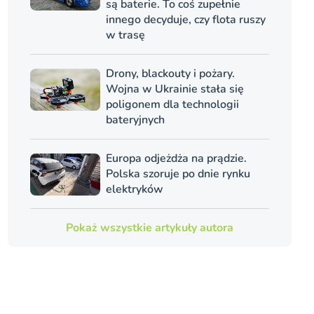
są baterie. To coś zupełnie
innego decyduje, czy flota ruszy
w trasę
Drony, blackouty i pożary.
Wojna w Ukrainie stała się
poligonem dla technologii
bateryjnych
Europa odjeżdża na prądzie.
Polska szoruje po dnie rynku
elektryków
Pokaż wszystkie artykuły autora