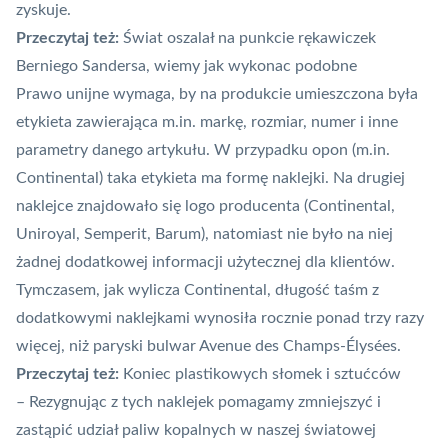
zyskuje.
Przeczytaj też:
Świat oszalał na punkcie rękawiczek
Berniego Sandersa, wiemy jak wykonac podobne
Prawo unijne wymaga, by na produkcie umieszczona była
etykieta zawierająca m.in. markę, rozmiar, numer i inne
parametry danego artykułu. W przypadku opon (m.in.
Continental) taka etykieta ma formę naklejki. Na drugiej
naklejce znajdowało się logo producenta (Continental,
Uniroyal, Semperit, Barum), natomiast nie było na niej
żadnej dodatkowej informacji użytecznej dla klientów.
Tymczasem, jak wylicza Continental, długość taśm z
dodatkowymi naklejkami wynosiła rocznie ponad trzy razy
więcej, niż paryski bulwar Avenue des Champs-Élysées.
Przeczytaj też:
Koniec plastikowych słomek i sztućców
– Rezygnując z tych naklejek pomagamy zmniejszyć i
zastąpić udział paliw kopalnych w naszej światowej