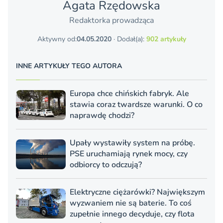
Agata Rzędowska
Redaktorka prowadząca
Aktywny od:
04.05.2020
· Dodał(a):
902 artykuły
INNE ARTYKUŁY TEGO AUTORA
Europa chce chińskich fabryk. Ale
stawia coraz twardsze warunki. O co
naprawdę chodzi?
Upały wystawiły system na próbę.
PSE uruchamiają rynek mocy, czy
odbiorcy to odczują?
Elektryczne ciężarówki? Największym
wyzwaniem nie są baterie. To coś
zupełnie innego decyduje, czy flota