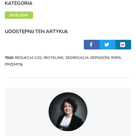
KATEGORIA
EKOLOGIA
UDOSTĘPNIJ TEN ARTYKUŁ
TAGI:
REDUKCJA CO2
,
RECYKLING
,
SEGREGACJA ODPADÓW
,
ROPA
,
PRZEMYSŁ