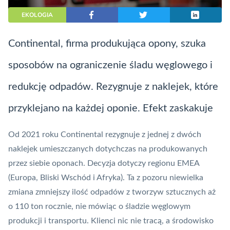
EKOLOGIA
Continental, firma produkująca opony, szuka
sposobów na ograniczenie śladu węglowego i
redukcję odpadów. Rezygnuje z naklejek, które
przyklejano na każdej oponie. Efekt zaskakuje
Od 2021 roku Continental rezygnuje z jednej z dwóch
naklejek umieszczanych dotychczas na produkowanych
przez siebie oponach. Decyzja dotyczy regionu EMEA
(Europa, Bliski Wschód i Afryka). Ta z pozoru niewielka
zmiana zmniejszy ilość odpadów z tworzyw sztucznych aż
o 110 ton rocznie, nie mówiąc o śladzie węglowym
produkcji i transportu. Klienci nic nie tracą, a środowisko