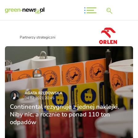
Partnerzy strategiczni
AGATA RZĘDOWSKA
04.02.2021 20:45
Continental rezygnuje z jednej naklejki.
Niby nic, a rocznie to ponad 110 ton
odpadów