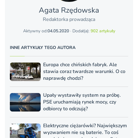
Agata Rzędowska
Redaktorka prowadząca
Aktywny od:
04.05.2020
· Dodał(a):
902 artykuły
INNE ARTYKUŁY TEGO AUTORA
Europa chce chińskich fabryk. Ale
stawia coraz twardsze warunki. O co
naprawdę chodzi?
Upały wystawiły system na próbę.
PSE uruchamiają rynek mocy, czy
odbiorcy to odczują?
Elektryczne ciężarówki? Największym
wyzwaniem nie są baterie. To coś