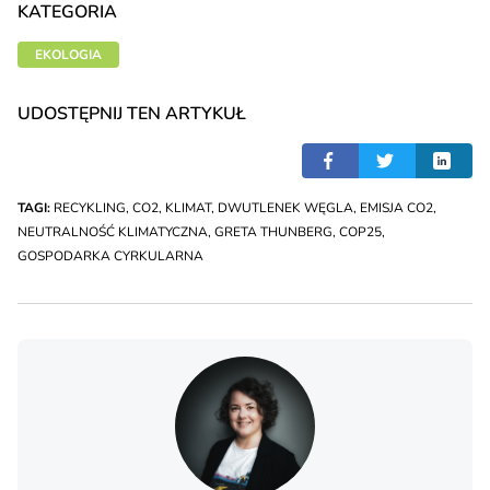
KATEGORIA
EKOLOGIA
UDOSTĘPNIJ TEN ARTYKUŁ
TAGI:
RECYKLING
,
CO2
,
KLIMAT
,
DWUTLENEK WĘGLA
,
EMISJA CO2
,
NEUTRALNOŚĆ KLIMATYCZNA
,
GRETA THUNBERG
,
COP25
,
GOSPODARKA CYRKULARNA