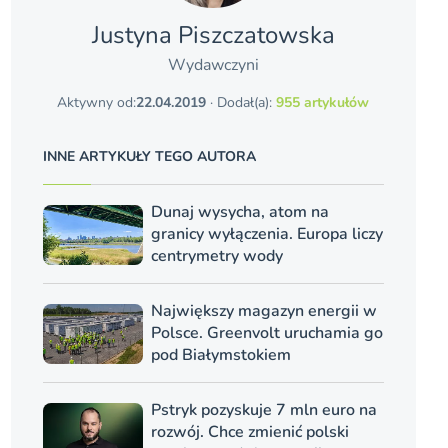
Justyna Piszczatowska
Wydawczyni
Aktywny od:
22.04.2019
· Dodał(a):
955 artykułów
INNE ARTYKUŁY TEGO AUTORA
Dunaj wysycha, atom na
granicy wyłączenia. Europa liczy
centrymetry wody
Największy magazyn energii w
Polsce. Greenvolt uruchamia go
pod Białymstokiem
Pstryk pozyskuje 7 mln euro na
rozwój. Chce zmienić polski