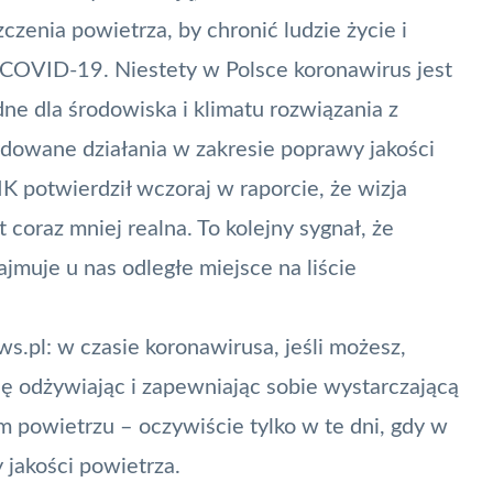
zenia powietrza, by chronić ludzie życie i
COVID-19
. Niestety w Polsce koronawirus jest
 dla środowiska i klimatu rozwiązania z
dowane działania w zakresie poprawy jakości
K potwierdził wczoraj w raporcie, że wizja
st
coraz mniej realna
. To kolejny sygnał, że
ajmuje u nas odległe miejsce na liście
.pl: w czasie koronawirusa, jeśli możesz,
ę odżywiając i zapewniając sobie wystarczającą
ym powietrzu – oczywiście tylko w te dni, gdy w
 jakości powietrza.