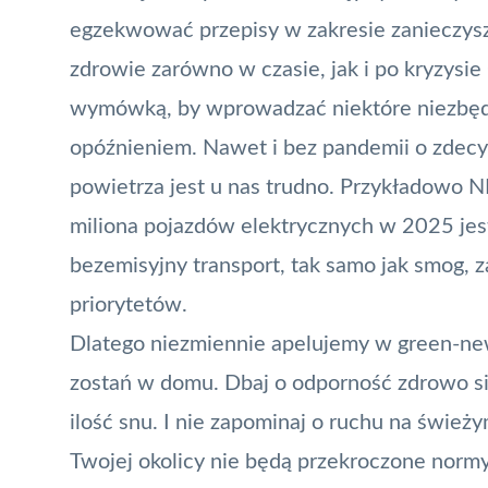
egzekwować przepisy w zakresie zanieczyszc
zdrowie zarówno w czasie, jak i po kryzysie
wymówką, by wprowadzać niektóre niezbędne
opóźnieniem. Nawet i bez pandemii o zdecy
powietrza jest u nas trudno. Przykładowo NI
miliona pojazdów elektrycznych w 2025 je
bezemisyjny transport, tak samo jak smog, z
priorytetów.
Dlatego niezmiennie apelujemy w green-news
zostań w domu. Dbaj o odporność zdrowo si
ilość snu. I nie zapominaj o ruchu na śwież
Twojej okolicy nie będą przekroczone normy