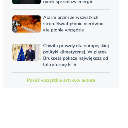
rynek sprzedaży energii
Alarm brzmi ze wszystkich
stron. Świat płonie nierówno,
ale płonie wszędzie
Chwila prawdy dla europejskiej
polityki klimatycznej. W piątek
Bruksela pokaże największą od
lat reformę ETS
Pokaż wszystkie artykuły autora