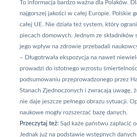
To informacja bardzo ważna dla Polaków. 
najgorszej jakości w całej Europie
. Polskie
całej UE. Nie działa też system, który ogr
piecach domowych. Jednym ze składników s
jego wpływ na zdrowie przebadali naukowc
– Długotrwała ekspozycja na nawet niewie
prowadzi do istotnego wzrostu śmiertelno
podsumowaniu przeprowadzonego przez Har
Stanach Zjednoczonych i zwracają uwagę, ż
nie daje jeszcze pełnego obrazu sytuacji. O
naukowe mogły rozszerzać bazę danych.
Przeczytaj też:
Sąd każe państwu zapłacić 
Jednak już na podstawie wstępnych danych