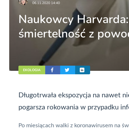
06.11.2020 14:40
Naukowcy Harvarda:
śmiertelność z powo
EKOLOGIA
Długotrwała ekspozycja na nawet ni
pogarsza rokowania w przypadku in
Po miesiącach walki z
koronawirusem
na świ