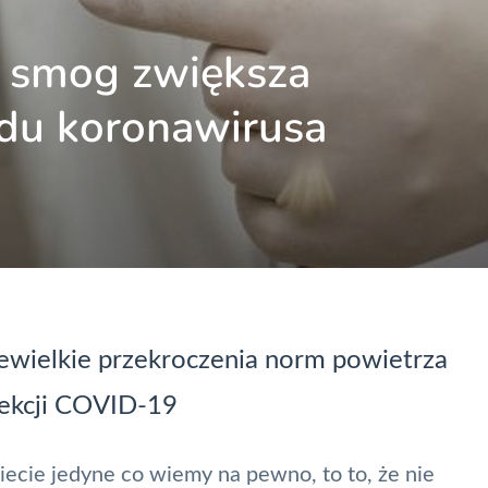
 smog zwiększa
du koronawirusa
ewielkie przekroczenia norm powietrza
fekcji COVID-19
ecie jedyne co wiemy na pewno, to to, że nie