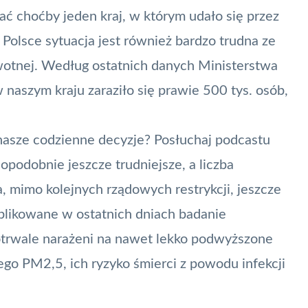
ć choćby jeden kraj, w którym udało się przez
 Polsce sytuacja jest również bardzo trudna ze
wotnej. Według ostatnich danych Ministerstwa
aszym kraju zaraziło się prawie 500 tys. osób,
nasze codzienne decyzje? Posłuchaj podcastu
podobnie jeszcze trudniejsze, a liczba
mimo kolejnych rządowych restrykcji, jeszcze
blikowane w ostatnich dniach
badanie
gotrwale narażeni na nawet lekko podwyższone
go PM2,5, ich ryzyko śmierci z powodu infekcji