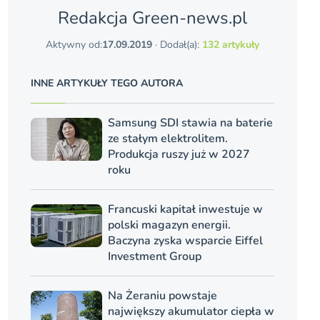
Redakcja Green-news.pl
Aktywny od:
17.09.2019
· Dodał(a):
132 artykuły
INNE ARTYKUŁY TEGO AUTORA
Samsung SDI stawia na baterie
ze stałym elektrolitem.
Produkcja ruszy już w 2027
roku
Francuski kapitał inwestuje w
polski magazyn energii.
Baczyna zyska wsparcie Eiffel
Investment Group
Na Żeraniu powstaje
największy akumulator ciepła w