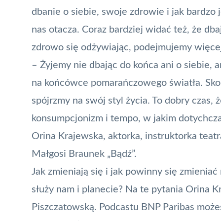
dbanie o siebie, swoje zdrowie i jak bardzo 
nas otacza. Coraz bardziej widać też, że db
zdrowo się odżywiając, podejmujemy więce
– Żyjemy nie dbając do końca ani o siebie, a
na końcówce pomarańczowego światła. Skor
spójrzmy na swój styl życia. To dobry czas,
konsumpcjonizm i tempo, w jakim dotychczas
Orina Krajewska, aktorka, instruktorka teatr
Małgosi Braunek „Bądź”.
Jak zmieniają się i jak powinny się zmien
służy nam i planecie? Na te pytania Orina
Piszczatowską. Podcastu BNP Paribas może