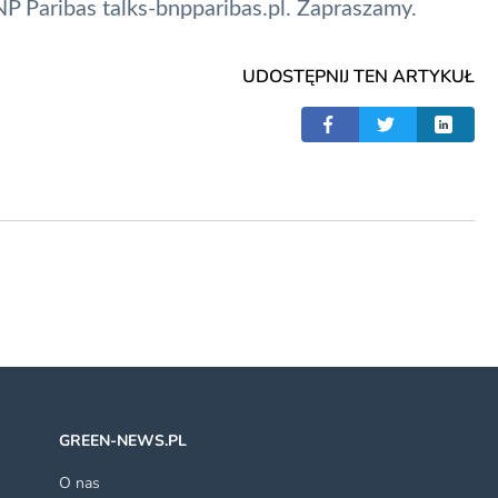
BNP Paribas
talks-bnpparibas.pl
. Zapraszamy.
UDOSTĘPNIJ TEN ARTYKUŁ
GREEN-NEWS.PL
O nas