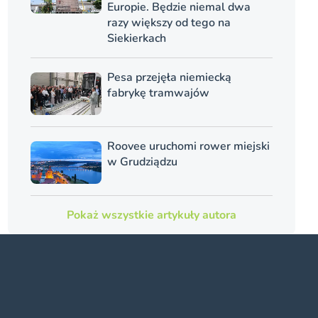
Europie. Będzie niemal dwa
razy większy od tego na
Siekierkach
Pesa przejęła niemiecką
fabrykę tramwajów
Roovee uruchomi rower miejski
w Grudziądzu
Pokaż wszystkie artykuły autora