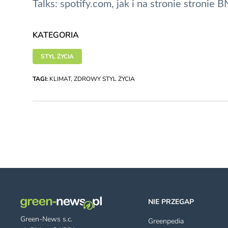
Talks:
spotify.com
, jak i na stronie stronie 
KATEGORIA
STYL ŻYCIA
TAGI:
KLIMAT
,
ZDROWY STYL ŻYCIA
NIE PRZEGAP
Green-News s.c.
Greenpedia