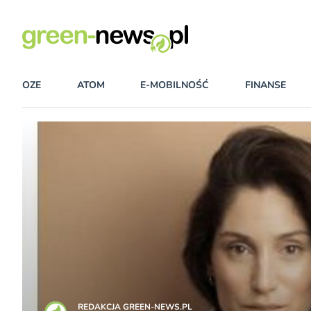
OZE
ATOM
E-MOBILNOŚĆ
FINANSE
REDAKCJA GREEN-NEWS.PL