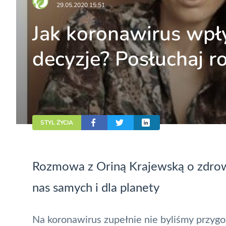
29.05.2020 15:51
Jak koronawirus wpł
decyzje? Posłuchaj 
STYL ŻYCIA
Rozmowa z Oriną Krajewską o zdrowy
nas samych i dla planety
Na koronawirus zupełnie nie byliśmy przygo