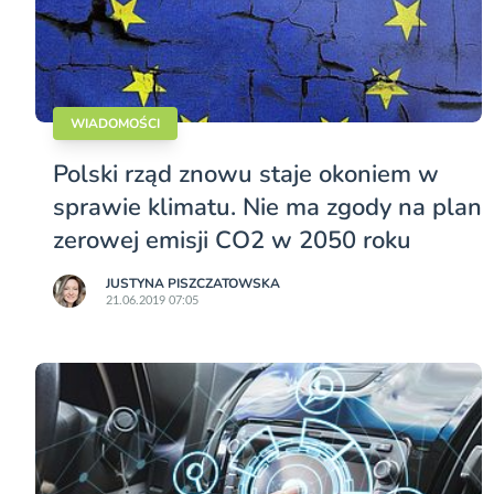
WIADOMOŚCI
Polski rząd znowu staje okoniem w
sprawie klimatu. Nie ma zgody na plan
zerowej emisji CO2 w 2050 roku
JUSTYNA PISZCZATOWSKA
21.06.2019 07:05