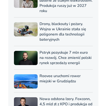
baterie ze stałym elektrolitem.
Produkcja ruszy już w 2027
roku
Drony, blackouty i pożary.
Wojna w Ukrainie stała się
poligonem dla technologii
bateryjnych
Pstryk pozyskuje 7 mln euro
na rozwój. Chce zmienić polski
rynek sprzedaży energii
Roovee uruchomi rower
miejski w Grudziądzu
Nowa odsłona Izery. Foxconn,
4,5 mld zł z KPO i produkcja od