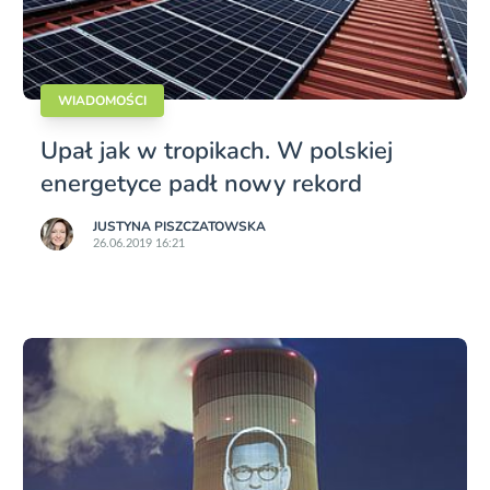
WIADOMOŚCI
Upał jak w tropikach. W polskiej
energetyce padł nowy rekord
JUSTYNA PISZCZATOWSKA
26.06.2019 16:21