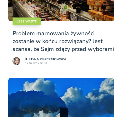
LESS WASTE
Problem marnowania żywności
zostanie w końcu rozwiązany? Jest
szansa, że Sejm zdąży przed wyborami
JUSTYNA PISZCZATOWSKA
17.07.2019 08:31