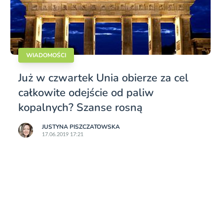
WIADOMOŚCI
Już w czwartek Unia obierze za cel
całkowite odejście od paliw
kopalnych? Szanse rosną
JUSTYNA PISZCZATOWSKA
17.06.2019 17:21