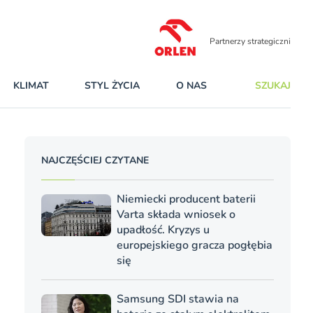
Partnerzy strategiczni
KLIMAT
STYL ŻYCIA
O NAS
SZUKAJ
NAJCZĘŚCIEJ CZYTANE
Niemiecki producent baterii
Varta składa wniosek o
upadłość. Kryzys u
europejskiego gracza pogłębia
się
Samsung SDI stawia na