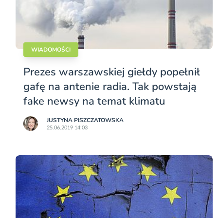
WIADOMOŚCI
Prezes warszawskiej giełdy popełnił
gafę na antenie radia. Tak powstają
fake newsy na temat klimatu
JUSTYNA PISZCZATOWSKA
25.06.2019 14:03