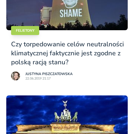
FELIETONY
Czy torpedowanie celów neutralności
klimatycznej faktycznie jest zgodne z
polską racją stanu?
JUSTYNA PISZCZATOWSKA
22.06.2019 21:17