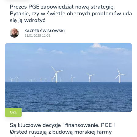
Prezes PGE zapowiedział nową strategię.
Pytanie, czy w świetle obecnych problemów uda
się ją wdrożyć
KACPER ŚWISŁO­WSKI
31.01.2025 11:08
OZE
Są kluczowe decyzje i finansowanie. PGE i
Ørsted ruszają z budową morskiej farmy