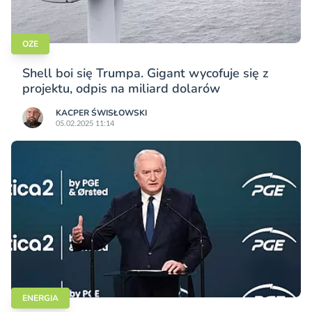
OZE
Shell boi się Trumpa. Gigant wycofuje się z
projektu, odpis na miliard dolarów
KACPER ŚWISŁO­WSKI
05.02.2025 11:14
ENERGIA