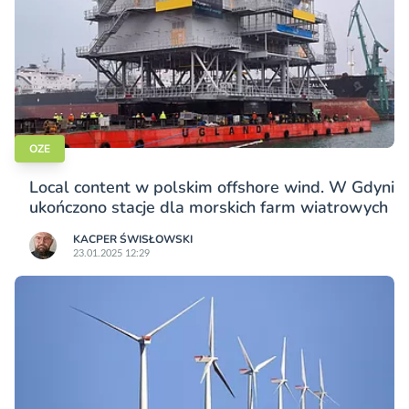
OZE
Local content w polskim offshore wind. W Gdyni
ukończono stacje dla morskich farm wiatrowych
KACPER ŚWISŁO­WSKI
23.01.2025 12:29