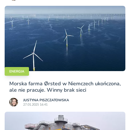
ENERGIA
Morska farma Ørsted w Niemczech ukończona,
ale nie pracuje. Winny brak sieci
JUSTYNA PISZCZATOWSKA
27.01.2025 16:41