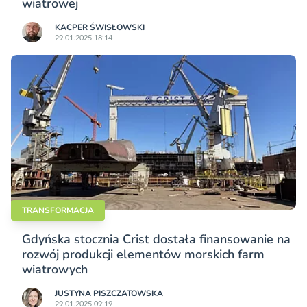
wiatrowej
KACPER ŚWISŁO­WSKI
29.01.2025 18:14
TRANSFORMACJA
Gdyńska stocznia Crist dostała finansowanie na
rozwój produkcji elementów morskich farm
wiatrowych
JUSTYNA PISZCZATOWSKA
29.01.2025 09:19