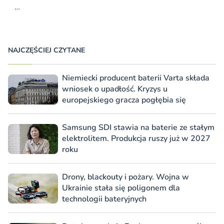
…
NAJCZĘŚCIEJ CZYTANE
Niemiecki producent baterii Varta składa
wniosek o upadłość. Kryzys u
europejskiego gracza pogłębia się
Samsung SDI stawia na baterie ze stałym
elektrolitem. Produkcja ruszy już w 2027
roku
Drony, blackouty i pożary. Wojna w
Ukrainie stała się poligonem dla
technologii bateryjnych