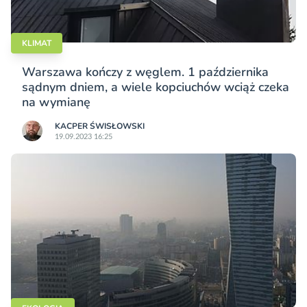
KLIMAT
Warszawa kończy z węglem. 1 października
sądnym dniem, a wiele kopciuchów wciąż czeka
na wymianę
KACPER ŚWISŁO­WSKI
19.09.2023 16:25