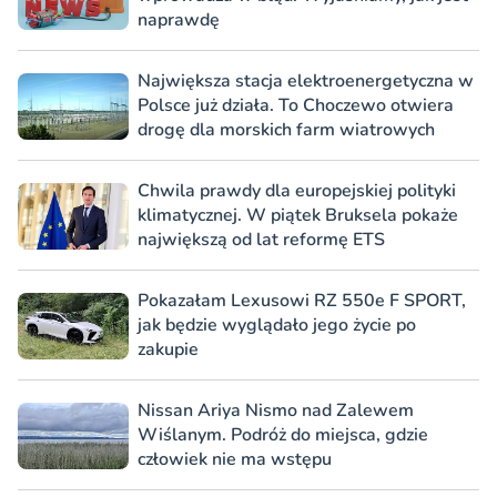
naprawdę
Największa stacja elektroenergetyczna w
Polsce już działa. To Choczewo otwiera
drogę dla morskich farm wiatrowych
Chwila prawdy dla europejskiej polityki
klimatycznej. W piątek Bruksela pokaże
największą od lat reformę ETS
Pokazałam Lexusowi RZ 550e F SPORT,
jak będzie wyglądało jego życie po
zakupie
Nissan Ariya Nismo nad Zalewem
Wiślanym. Podróż do miejsca, gdzie
człowiek nie ma wstępu