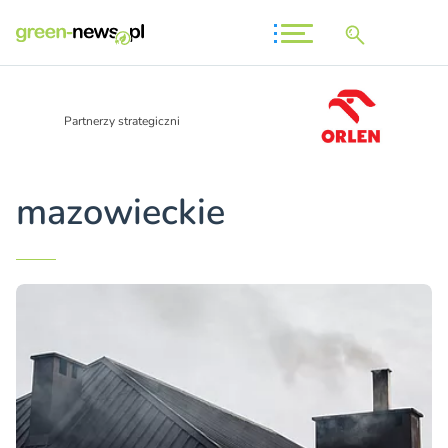
Partnerzy strategiczni
mazowieckie