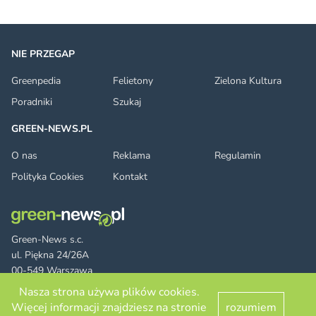
NIE PRZEGAP
Greenpedia
Felietony
Zielona Kultura
Poradniki
Szukaj
GREEN-NEWS.PL
O nas
Reklama
Regulamin
Polityka Cookies
Kontakt
Green-News s.c.
ul. Piękna 24/26A
00-549 Warszawa
Nasza strona używa plików cookies.
Więcej informacji znajdziesz na stronie
rozumiem