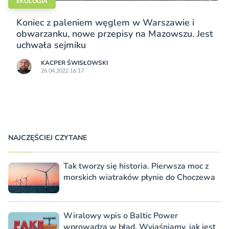
EKOLOGIA
Koniec z paleniem węglem w Warszawie i
obwarzanku, nowe przepisy na Mazowszu. Jest
uchwała sejmiku
KACPER ŚWISŁO­WSKI
26.04.2022 16:17
NAJCZĘŚCIEJ CZYTANE
Tak tworzy się historia. Pierwsza moc z
morskich wiatraków płynie do Choczewa
Wiralowy wpis o Baltic Power
wprowadza w błąd. Wyjaśniamy, jak jest