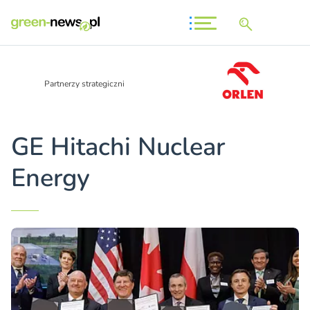
Partnerzy strategiczni
GE Hitachi Nuclear
Energy