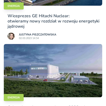
ENERGIA
Wiceprezes GE Hitachi Nuclear:
otwieramy nowy rozdział w rozwoju energetyki
jądrowej
JUSTYNA PISZCZATOWSKA
02.03.2023 14:54
ENERGIA