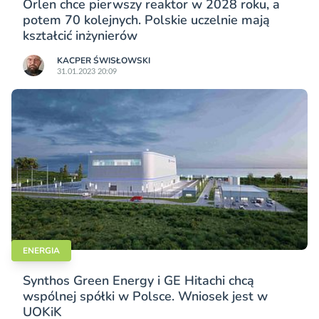
Orlen chce pierwszy reaktor w 2028 roku, a
potem 70 kolejnych. Polskie uczelnie mają
kształcić inżynierów
KACPER ŚWISŁO­WSKI
31.01.2023 20:09
ENERGIA
Synthos Green Energy i GE Hitachi chcą
wspólnej spółki w Polsce. Wniosek jest w
UOKiK