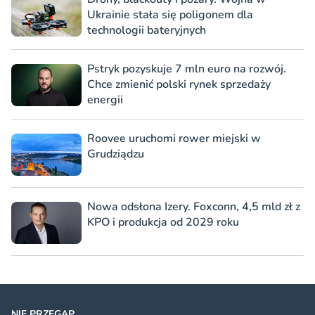
Ukrainie stała się poligonem dla
technologii bateryjnych
Pstryk pozyskuje 7 mln euro na rozwój.
Chce zmienić polski rynek sprzedaży
energii
Roovee uruchomi rower miejski w
Grudziądzu
Nowa odsłona Izery. Foxconn, 4,5 mld zł z
KPO i produkcja od 2029 roku
NIE PRZEGAP