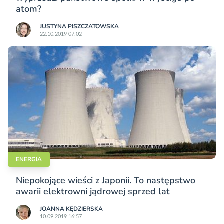
atom?
JUSTYNA PISZCZATOWSKA
22.10.2019 07:02
ENERGIA
Niepokojące wieści z Japonii. To następstwo
awarii elektrowni jądrowej sprzed lat
JOANNA KĘDZIERSKA
10.09.2019 16:57