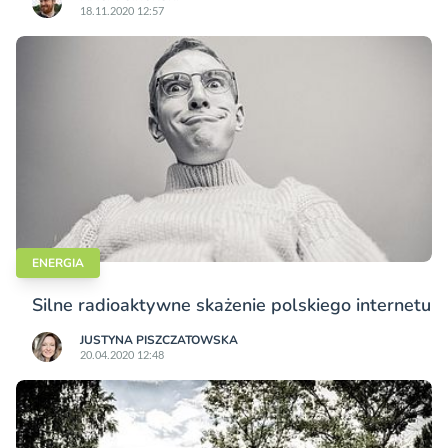
18.11.2020 12:57
ENERGIA
Silne radioaktywne skażenie polskiego internetu
JUSTYNA PISZCZATOWSKA
20.04.2020 12:48