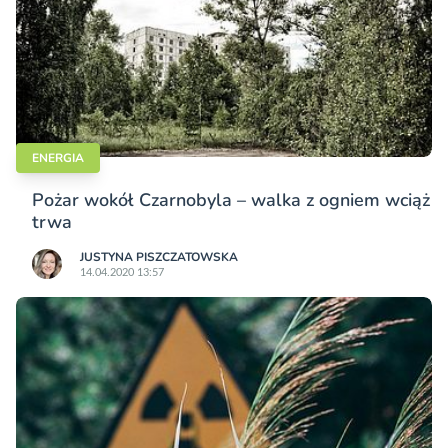
ENERGIA
Pożar wokół Czarnobyla – walka z ogniem wciąż
trwa
JUSTYNA PISZCZATOWSKA
14.04.2020 13:57