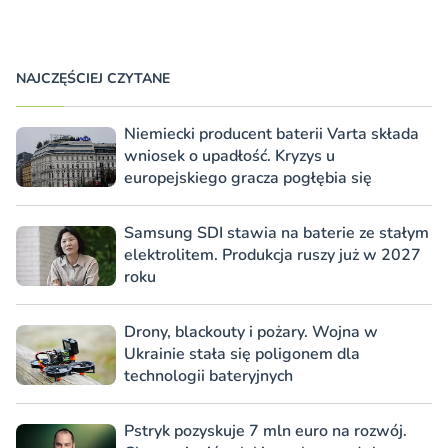
NAJCZĘŚCIEJ CZYTANE
Niemiecki producent baterii Varta składa
wniosek o upadłość. Kryzys u
europejskiego gracza pogłębia się
Samsung SDI stawia na baterie ze stałym
elektrolitem. Produkcja ruszy już w 2027
roku
Drony, blackouty i pożary. Wojna w
Ukrainie stała się poligonem dla
technologii bateryjnych
Pstryk pozyskuje 7 mln euro na rozwój.