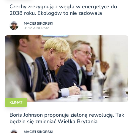
Czechy zrezygnują z węgla w energetyce do
2038 roku. Ekologów to nie zadowala
MACIEJ SIKORSKI
08.12.2020 16:32
KLIMAT
Boris Johnson proponuje zieloną rewolucję. Tak
będzie się zmieniać Wielka Brytania
MACIEJ SIKORSKI