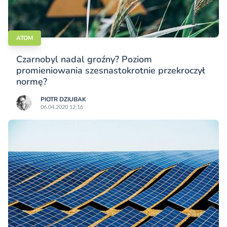
ATOM
Czarnobyl nadal groźny? Poziom
promieniowania szesnastokrotnie przekroczył
normę?
PIOTR DZIUBAK
06.04.2020 12:16