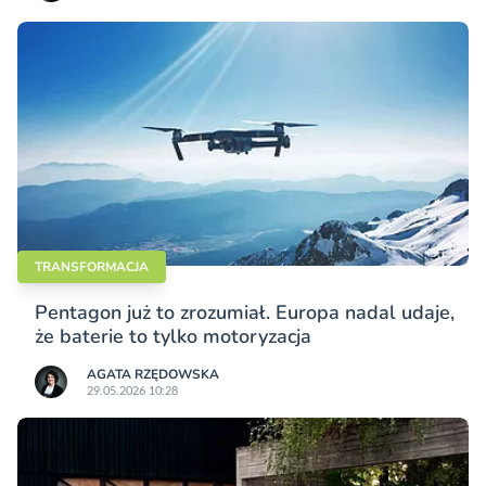
TRANSFORMACJA
Pentagon już to zrozumiał. Europa nadal udaje,
że baterie to tylko motoryzacja
AGATA RZĘDOWSKA
29.05.2026 10:28