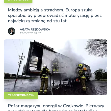
Między ambicją a strachem. Europa szuka
sposobu, by przeprowadzić motoryzację przez
największą zmianę od stu lat
AGATA RZĘDOWSKA
12.05.2026 09:37
TRANSFORMACJA
Pożar magazynu energii w Czajkowie. Pierwszy