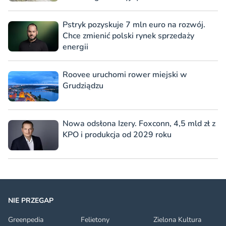
Pstryk pozyskuje 7 mln euro na rozwój.
Chce zmienić polski rynek sprzedaży
energii
Roovee uruchomi rower miejski w
Grudziądzu
Nowa odsłona Izery. Foxconn, 4,5 mld zł z
KPO i produkcja od 2029 roku
NIE PRZEGAP
Greenpedia
Felietony
Zielona Kultura