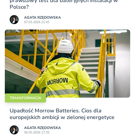
prawdziwy test dla bateryjnych instalacji w
Polsce?
AGATA RZĘDOWSKA
07.05.2026 21:45
TRANSFORMACJA
Upadłość Morrow Batteries. Cios dla
europejskich ambicji w zielonej energetyce
AGATA RZĘDOWSKA
06.05.2026 17:32