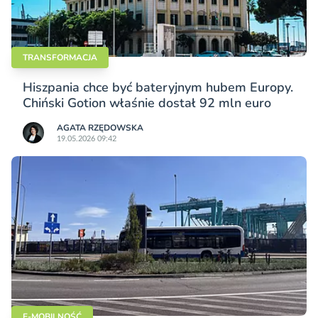
TRANSFORMACJA
Hiszpania chce być bateryjnym hubem Europy.
Chiński Gotion właśnie dostał 92 mln euro
AGATA RZĘDOWSKA
19.05.2026 09:42
E-MOBILNOŚĆ