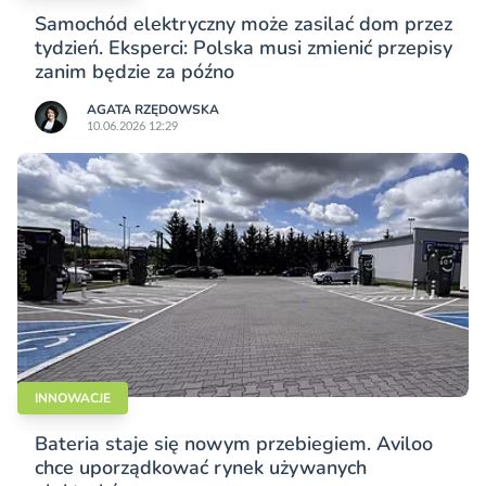
Samochód elektryczny może zasilać dom przez
tydzień. Eksperci: Polska musi zmienić przepisy
zanim będzie za późno
AGATA RZĘDOWSKA
10.06.2026 12:29
INNOWACJE
Bateria staje się nowym przebiegiem. Aviloo
chce uporządkować rynek używanych