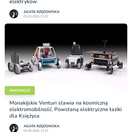
elektryków
AGATA RZĘDOWSKA
01.06.2026 15:07
INNOWACJE
Monakijskie Venturi stawia na kosmiczną
elektromobilność. Powstaną elektryczne łaziki
dla Księżyca
AGATA RZĘDOWSKA
01.06.2026 11:15