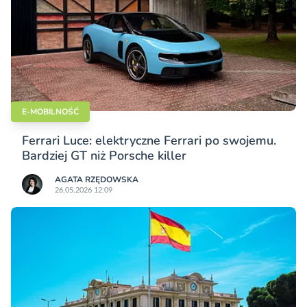
E-MOBILNOŚĆ
Ferrari Luce: elektryczne Ferrari po swojemu.
Bardziej GT niż Porsche killer
AGATA RZĘDOWSKA
26.05.2026 12:09