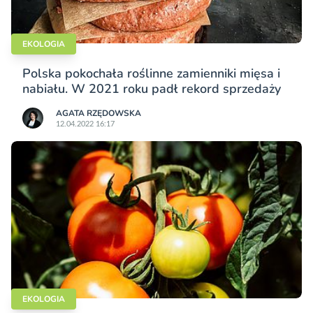
EKOLOGIA
Polska pokochała roślinne zamienniki mięsa i
nabiału. W 2021 roku padł rekord sprzedaży
AGATA RZĘDOWSKA
12.04.2022 16:17
EKOLOGIA