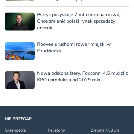
Pstryk pozyskuje 7 mln euro na rozwój.
Chce zmienić polski rynek sprzedaży
energii
Roovee uruchomi rower miejski w
Grudziądzu
Nowa odsłona Izery. Foxconn, 4,5 mld zł z
KPO i produkcja od 2029 roku
NIE PRZEGAP
Greenpedia
Felietony
Zielona Kultura