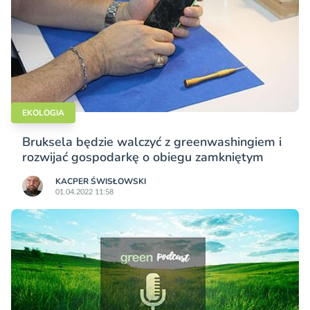
EKOLOGIA
Bruksela będzie walczyć z greenwashingiem i
rozwijać gospodarkę o obiegu zamkniętym
KACPER ŚWISŁO­WSKI
01.04.2022 11:58