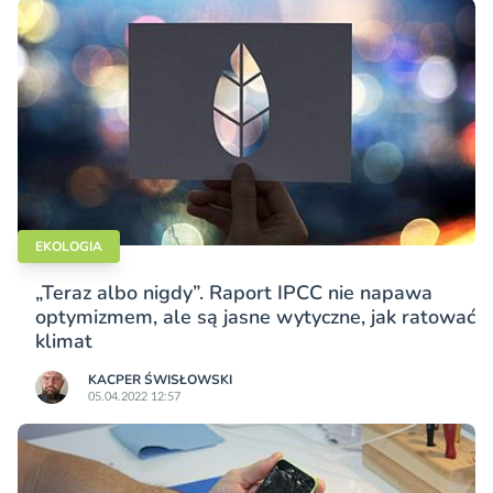
EKOLOGIA
„Teraz albo nigdy”. Raport IPCC nie napawa
optymizmem, ale są jasne wytyczne, jak ratować
klimat
KACPER ŚWISŁO­WSKI
05.04.2022 12:57