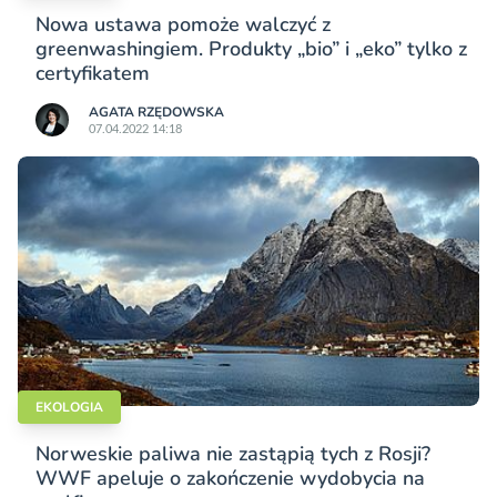
Nowa ustawa pomoże walczyć z
greenwashingiem. Produkty „bio” i „eko” tylko z
certyfikatem
AGATA RZĘDOWSKA
07.04.2022 14:18
EKOLOGIA
Norweskie paliwa nie zastąpią tych z Rosji?
WWF apeluje o zakończenie wydobycia na