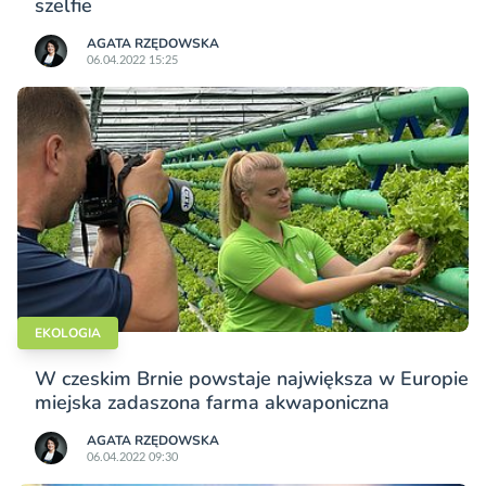
szelfie
AGATA RZĘDOWSKA
06.04.2022 15:25
EKOLOGIA
W czeskim Brnie powstaje największa w Europie
miejska zadaszona farma akwaponiczna
AGATA RZĘDOWSKA
06.04.2022 09:30