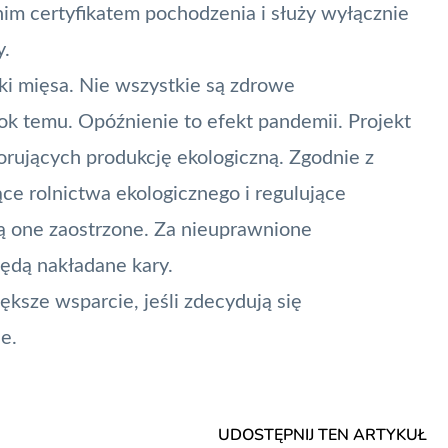
m certyfikatem pochodzenia i służy wyłącznie
y.
ki mięsa. Nie wszystkie są zdrowe
k temu. Opóźnienie to efekt pandemii. Projekt
orujących produkcję ekologiczną. Zgodnie z
e rolnictwa ekologicznego i regulujące
dą one zaostrzone. Za nieuprawnione
będą nakładane kary.
ksze wsparcie, jeśli zdecydują się
e.
UDOSTĘPNIJ TEN ARTYKUŁ