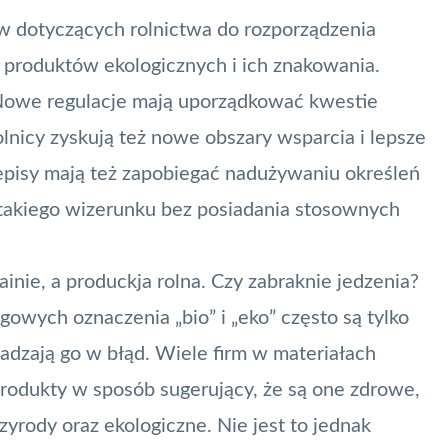
w dotyczących rolnictwa do rozporządzenia
 produktów ekologicznych i ich znakowania.
. Nowe regulacje mają uporządkować kwestie
nicy zyskują też nowe obszary wsparcia i lepsze
pisy mają też zapobiegać nadużywaniu określeń
ć takiego wizerunku bez posiadania stosownych
nie, a produckja rolna. Czy zabraknie jedzenia?
wych oznaczenia „bio” i „eko” często są tylko
adzają go w błąd. Wiele firm w materiałach
rodukty w sposób sugerujący, że są one zdrowe,
rody oraz ekologiczne. Nie jest to jednak