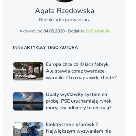
Agata Rzędowska
Redaktorka prowadząca
Aktywny od:
04.05.2020
· Dodał(a):
902 artykuły
INNE ARTYKUŁY TEGO AUTORA
Europa chce chińskich fabryk.
Ale stawia coraz twardsze
warunki. O co naprawdę chodzi?
Upały wystawiły system na
próbę. PSE uruchamiają rynek
mocy, czy odbiorcy to odczują?
Elektryczne ciężarówki?
Największym wyzwaniem nie