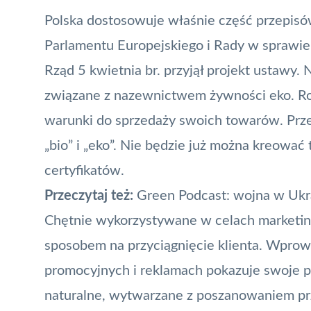
Polska dostosowuje właśnie część przepisó
Parlamentu Europejskiego i Rady w sprawie
Rząd 5 kwietnia br. przyjął projekt ustawy
związane z nazewnictwem żywności eko. Rol
warunki do sprzedaży swoich towarów. Prze
„bio” i „eko”. Nie będzie już można kreowa
certyfikatów.
Przeczytaj też:
Green Podcast: wojna w Ukrai
Chętnie wykorzystywane w celach marketingo
sposobem na przyciągnięcie klienta. Wprow
promocyjnych i reklamach pokazuje swoje p
naturalne, wytwarzane z poszanowaniem przy