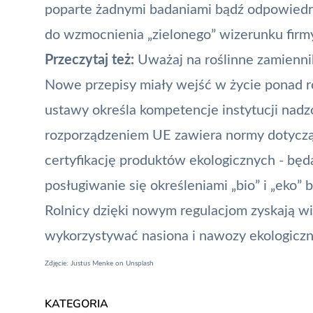
poparte żadnymi badaniami bądź odpowiedni
do wzmocnienia „zielonego” wizerunku firm
Przeczytaj też:
Uważaj na roślinne zamienni
Nowe przepisy miały wejść w życie ponad ro
ustawy określa kompetencje instytucji nadz
rozporządzeniem UE zawiera normy dotycząc
certyfikację produktów ekologicznych - bę
posługiwanie się określeniami „bio” i „eko” 
Rolnicy dzięki nowym regulacjom zyskają wię
wykorzystywać nasiona i nawozy ekologiczn
Zdjęcie: Justus Menke on Unsplash
KATEGORIA