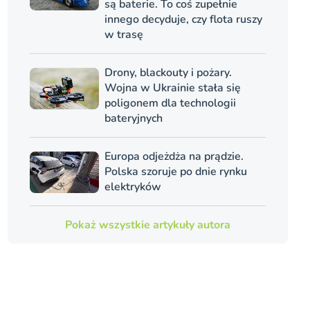
są baterie. To coś zupełnie
innego decyduje, czy flota ruszy
w trasę
Drony, blackouty i pożary.
Wojna w Ukrainie stała się
poligonem dla technologii
bateryjnych
Europa odjeżdża na prądzie.
Polska szoruje po dnie rynku
elektryków
Pokaż wszystkie artykuły autora