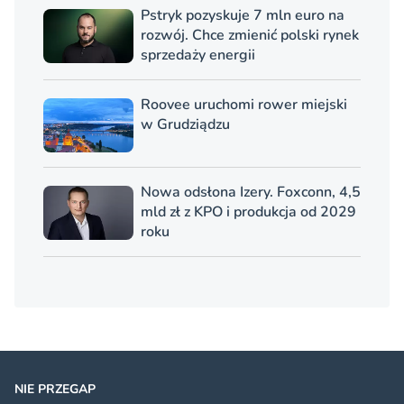
Pstryk pozyskuje 7 mln euro na
rozwój. Chce zmienić polski rynek
sprzedaży energii
Roovee uruchomi rower miejski
w Grudziądzu
Nowa odsłona Izery. Foxconn, 4,5
mld zł z KPO i produkcja od 2029
roku
NIE PRZEGAP