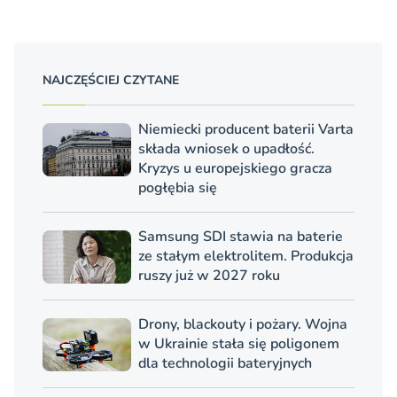
NAJCZĘŚCIEJ CZYTANE
Niemiecki producent baterii Varta
składa wniosek o upadłość.
Kryzys u europejskiego gracza
pogłębia się
Samsung SDI stawia na baterie
ze stałym elektrolitem. Produkcja
ruszy już w 2027 roku
Drony, blackouty i pożary. Wojna
w Ukrainie stała się poligonem
dla technologii bateryjnych