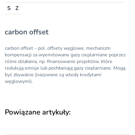
S
Z
carbon offset
carbon offset
– pol.
offsety węglowe
, mechanizm
kompensacji za wyemitowane gazy cieplarniane poprzez
różne działania, np. finansowanie projektów, które
redukują emisje lub pochłaniają gazy cieplarniane. Mogą
być zbywalne (nazywane są wtedy kredytami
węglowymi).
Powiązane artykuły: