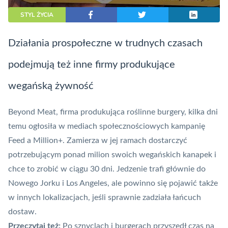
STYL ŻYCIA
Działania prospołeczne w trudnych czasach
podejmują też inne firmy produkujące
wegańską żywność
Beyond Meat, firma produkująca roślinne burgery, kilka dni
temu ogłosiła
w mediach społecznościowych
kampanię
Feed a Million+. Zamierza w jej ramach dostarczyć
potrzebującym ponad milion swoich wegańskich kanapek i
chce to zrobić w ciągu 30 dni. Jedzenie trafi głównie do
Nowego Jorku i Los Angeles, ale powinno się pojawić także
w innych lokalizacjach, jeśli sprawnie zadziała łańcuch
dostaw.
Przeczytaj też:
Po sznyclach i burgerach przyszedł czas na