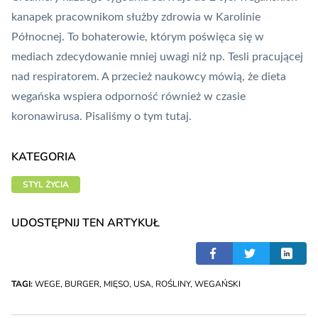
kanapek pracownikom służby zdrowia w Karolinie
Północnej. To bohaterowie, którym poświęca się w
mediach zdecydowanie mniej uwagi niż np.
Tesli pracującej
nad respiratorem
. A przecież naukowcy mówią, że dieta
wegańska wspiera odporność również w czasie
koronawirusa.
Pisaliśmy o tym tutaj
.
KATEGORIA
STYL ŻYCIA
UDOSTĘPNIJ TEN ARTYKUŁ
TAGI:
WEGE
,
BURGER
,
MIĘSO
,
USA
,
ROŚLINY
,
WEGAŃSKI