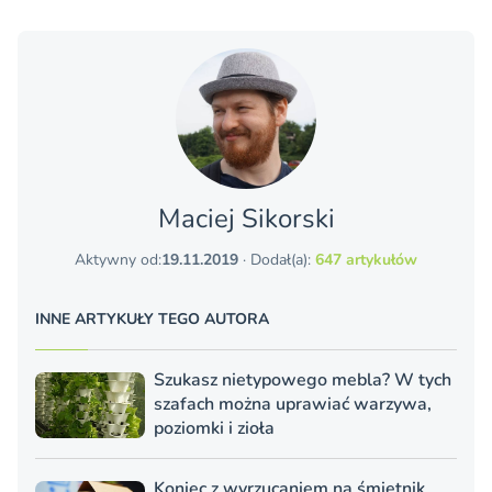
Maciej Sikorski
Aktywny od:
19.11.2019
· Dodał(a):
647 artykułów
INNE ARTYKUŁY TEGO AUTORA
Szukasz nietypowego mebla? W tych
szafach można uprawiać warzywa,
poziomki i zioła
Koniec z wyrzucaniem na śmietnik