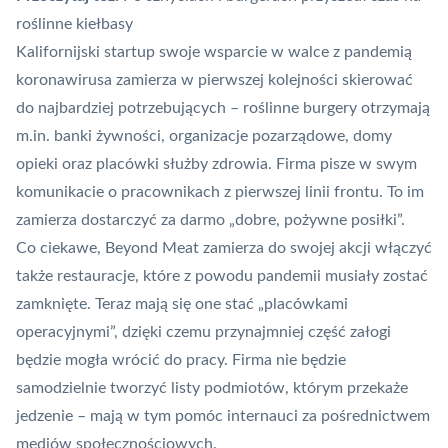
roślinne kiełbasy
Kalifornijski startup swoje wsparcie w walce z pandemią
koronawirusa zamierza w pierwszej kolejności skierować
do najbardziej potrzebujących – roślinne burgery otrzymają
m.in. banki żywności, organizacje pozarządowe, domy
opieki oraz placówki służby zdrowia. Firma pisze w swym
komunikacie o pracownikach z pierwszej linii frontu. To im
zamierza dostarczyć za darmo „dobre, pożywne posiłki”.
Co ciekawe, Beyond Meat zamierza do swojej akcji włączyć
także restauracje, które z powodu pandemii musiały zostać
zamknięte. Teraz mają się one stać „placówkami
operacyjnymi”, dzięki czemu przynajmniej część załogi
będzie mogła wrócić do pracy. Firma nie będzie
samodzielnie tworzyć listy podmiotów, którym przekaże
jedzenie – mają w tym pomóc internauci za pośrednictwem
mediów społecznościowych.