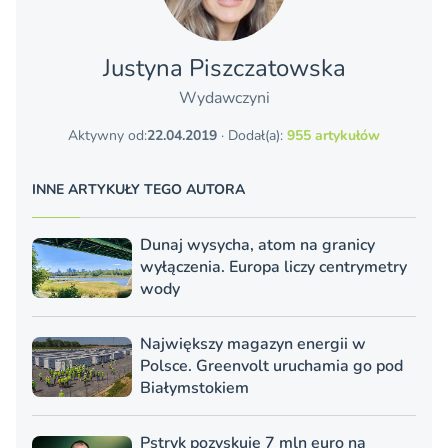
Justyna Piszczatowska
Wydawczyni
Aktywny od:
22.04.2019
· Dodał(a):
955 artykułów
INNE ARTYKUŁY TEGO AUTORA
Dunaj wysycha, atom na granicy
wyłączenia. Europa liczy centrymetry
wody
Największy magazyn energii w
Polsce. Greenvolt uruchamia go pod
Białymstokiem
Pstryk pozyskuje 7 mln euro na