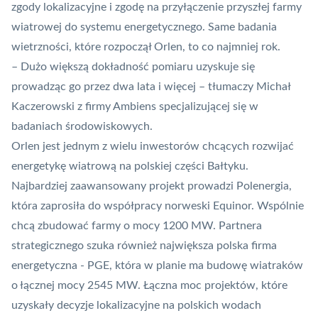
zgody lokalizacyjne i zgodę na przyłączenie przyszłej farmy
wiatrowej do systemu energetycznego. Same badania
wietrzności, które rozpoczął Orlen, to co najmniej rok.
– Dużo większą dokładność pomiaru uzyskuje się
prowadząc go przez dwa lata i więcej – tłumaczy Michał
Kaczerowski z firmy Ambiens specjalizującej się w
badaniach środowiskowych.
Orlen jest jednym z wielu inwestorów chcących rozwijać
energetykę wiatrową na polskiej części Bałtyku.
Najbardziej zaawansowany projekt prowadzi Polenergia,
która zaprosiła do współpracy norweski Equinor. Wspólnie
chcą zbudować farmy o mocy 1200 MW. Partnera
strategicznego szuka również największa polska firma
energetyczna - PGE, która w planie ma budowę wiatraków
o łącznej mocy 2545 MW. Łączna moc projektów, które
uzyskały decyzje lokalizacyjne na polskich wodach