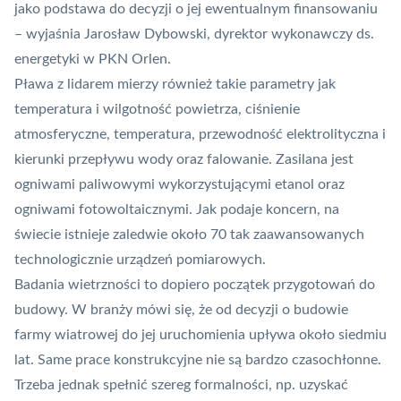
jako podstawa do decyzji o jej ewentualnym finansowaniu
– wyjaśnia Jarosław Dybowski, dyrektor wykonawczy ds.
energetyki w PKN Orlen.
Pława z lidarem mierzy również takie parametry jak
temperatura i wilgotność powietrza, ciśnienie
atmosferyczne, temperatura, przewodność elektrolityczna i
kierunki przepływu wody oraz falowanie. Zasilana jest
ogniwami paliwowymi wykorzystującymi etanol oraz
ogniwami fotowoltaicznymi. Jak podaje koncern, na
świecie istnieje zaledwie około 70 tak zaawansowanych
technologicznie urządzeń pomiarowych.
Badania wietrzności to dopiero początek przygotowań do
budowy. W branży mówi się, że od decyzji o budowie
farmy wiatrowej do jej uruchomienia upływa około siedmiu
lat. Same prace konstrukcyjne nie są bardzo czasochłonne.
Trzeba jednak spełnić szereg formalności, np. uzyskać