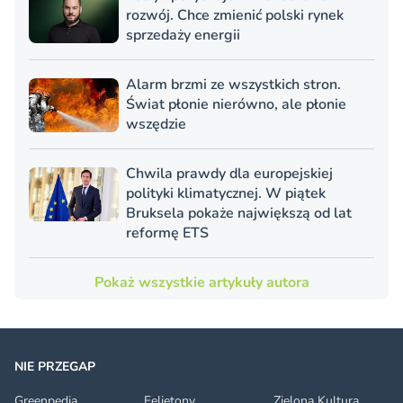
rozwój. Chce zmienić polski rynek
sprzedaży energii
Alarm brzmi ze wszystkich stron.
Świat płonie nierówno, ale płonie
wszędzie
Chwila prawdy dla europejskiej
polityki klimatycznej. W piątek
Bruksela pokaże największą od lat
reformę ETS
Pokaż wszystkie artykuły autora
NIE PRZEGAP
Greenpedia
Felietony
Zielona Kultura