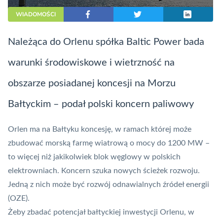
WIADOMOŚCI
Należąca do Orlenu spółka Baltic Power bada
warunki środowiskowe i wietrzność na
obszarze posiadanej koncesji na Morzu
Bałtyckim – podał polski koncern paliwowy
Orlen ma na Bałtyku koncesję, w ramach której może
zbudować morską farmę wiatrową o mocy do 1200 MW –
to więcej niż jakikolwiek blok węglowy w polskich
elektrowniach. Koncern szuka nowych ścieżek rozwoju.
Jedną z nich może być rozwój odnawialnych źródeł energii
(OZE).
Żeby zbadać potencjał bałtyckiej inwestycji Orlenu, w