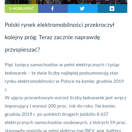
E-MOBILNOŚĆ
Polski rynek elektromobilności przekroczył
kolejny próg. Teraz zacznie naprawdę
przyspieszać?
Pięć tysięcy samochodów w pełni elektrycznych i tysiąc
ładowarek – te dwie liczby najlepiej podsumowują stan
rynku elektromobilności w Polsce na koniec grudnia 2019
r.
W ujęciu procentowym wzrost liczby ładowarek jest wręcz
imponujący i wynosi 200 proc. rok do roku. Na koniec
grudnia 2019 r. po polskich drogach jeździło 8 637
elektrycznych samochodów osobowych, z których 59 proc.
stanowiły pojazdy w pełni elektryczne (BEV, ang. battery