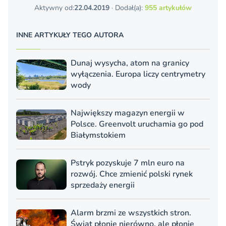
Aktywny od:
22.04.2019
· Dodał(a):
955 artykułów
INNE ARTYKUŁY TEGO AUTORA
Dunaj wysycha, atom na granicy
wyłączenia. Europa liczy centrymetry
wody
Największy magazyn energii w
Polsce. Greenvolt uruchamia go pod
Białymstokiem
Pstryk pozyskuje 7 mln euro na
rozwój. Chce zmienić polski rynek
sprzedaży energii
Alarm brzmi ze wszystkich stron.
Świat płonie nierówno, ale płonie