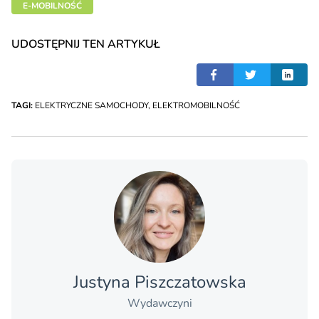
E-MOBILNOŚĆ
UDOSTĘPNIJ TEN ARTYKUŁ
TAGI:
ELEKTRYCZNE SAMOCHODY
,
ELEKTROMOBILNOŚĆ
Justyna Piszczatowska
Wydawczyni