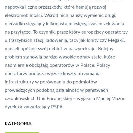
napotyka liczne przeszkody, które hamują rozwój
elektromobilności. Wśród nich należy wymienić długi,
nierzadko sięgający kilkunastu miesięcy, czas oczekiwania
na przyłącze. To czynnik, przez który europejscy operatorzy
ultraszybkich stacji ładowania, tacy jak Ionity czy Mega-E,
musieli opóźnić swój debiut w naszym kraju. Kolejny
problem stanowią bardzo wysokie opłaty stałe, które
nadmiernie obciążają operatorów w Polsce. Polscy
operatorzy ponoszą wyższe koszty utrzymania
infrastruktury w porównaniu do podmiotów
prowadzących podobną działalność w państwach
członkowskich Unii Europejskiej – wyjaśnia Maciej Mazur,
dyrektor zarządzający PSPA.
KATEGORIA