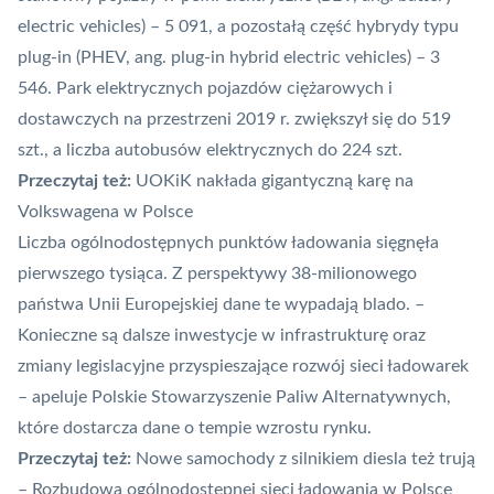
electric vehicles) – 5 091, a pozostałą część hybrydy typu
plug-in (PHEV, ang. plug-in hybrid electric vehicles) – 3
546. Park elektrycznych pojazdów ciężarowych i
dostawczych na przestrzeni 2019 r. zwiększył się do 519
szt., a liczba autobusów elektrycznych do 224 szt.
Przeczytaj też:
UOKiK nakłada gigantyczną karę na
Volkswagena w Polsce
Liczba ogólnodostępnych punktów ładowania sięgnęła
pierwszego tysiąca. Z perspektywy 38-milionowego
państwa Unii Europejskiej dane te wypadają blado. –
Konieczne są dalsze inwestycje w infrastrukturę oraz
zmiany legislacyjne przyspieszające rozwój sieci ładowarek
– apeluje Polskie Stowarzyszenie Paliw Alternatywnych,
które dostarcza dane o tempie wzrostu rynku.
Przeczytaj też:
Nowe samochody z silnikiem diesla też trują
– Rozbudowa ogólnodostępnej sieci ładowania w Polsce