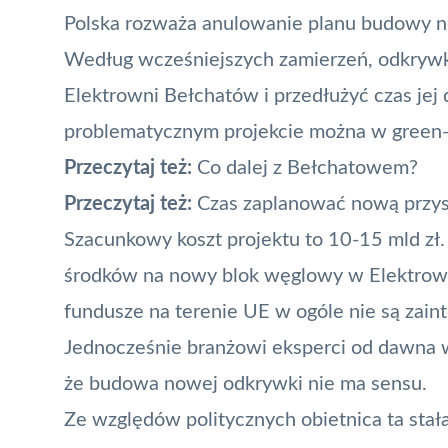
Polska rozważa anulowanie planu budowy n
Według wcześniejszych zamierzeń, odkryw
Elektrowni Bełchatów i przedłużyć czas jej
problematycznym projekcie można w green-n
Przeczytaj też:
Co dalej z Bełchatowem?
Przeczytaj też:
Czas zaplanować nową przysz
Szacunkowy koszt projektu to 10-15 mld zł
środków na nowy blok węglowy w Elektrowni
fundusze na terenie UE w ogóle nie są zai
Jednocześnie branżowi eksperci od dawna w
że budowa nowej odkrywki nie ma sensu.
Ze względów politycznych obietnica ta stał