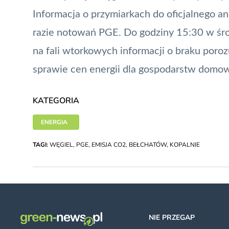
Informacja o przymiarkach do oficjalnego a
razie notowań PGE. Do godziny 15:30 w śro
na fali wtorkowych informacji o braku poro
sprawie cen energii dla gospodarstw domow
KATEGORIA
ENERGIA
TAGI:
WĘGIEL
,
PGE
,
EMISJA CO2
,
BEŁCHATÓW
,
KOPALNIE
NIE PRZEGAP