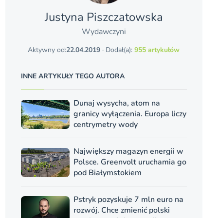
Justyna Piszczatowska
Wydawczyni
Aktywny od:
22.04.2019
· Dodał(a):
955 artykułów
INNE ARTYKUŁY TEGO AUTORA
Dunaj wysycha, atom na
granicy wyłączenia. Europa liczy
centrymetry wody
Największy magazyn energii w
Polsce. Greenvolt uruchamia go
pod Białymstokiem
Pstryk pozyskuje 7 mln euro na
rozwój. Chce zmienić polski