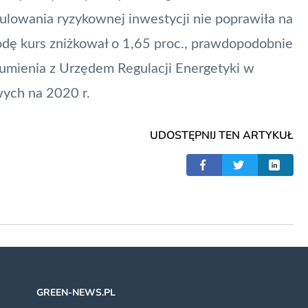
nulowania ryzykownej inwestycji nie poprawiła na
dę kurs zniżkował o 1,65 proc., prawdopodobnie
zumienia z Urzędem Regulacji Energetyki w
ych na 2020 r.
UDOSTĘPNIJ TEN ARTYKUŁ
GREEN-NEWS.PL