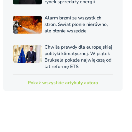
rynek sprzedaży energii
Alarm brzmi ze wszystkich
stron. Świat płonie nierówno,
ale płonie wszędzie
Chwila prawdy dla europejskiej
polityki klimatycznej. W piątek
Bruksela pokaże największą od
lat reformę ETS
Pokaż wszystkie artykuły autora