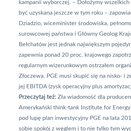
kampanii wyborczej. – Dołożymy wszelkich 
być uzyskana jeszcze w tym roku – zapowia
Dziadzio, wiceminister środowiska, pełnomo
surowcowej państwa i Główny Geolog Kraj
Bełchatów jest jednak największym pojedy
zapewnia ponad 20 proc. krajowego zapotrz
regularnym wizerunkowym ostrzałem organiz
Złoczewa. PGE musi skupić się na nisko- i 
jej EBITDA (zysk operacyjny plus amortyzac
Przeczytaj też:
Zła wiadomość dla producen
Amerykański think-tank Institute for Energy
pod lupę plan inwestycyjny PGE na lata 201
sobie spokój z węglem i to nie tylko tym 