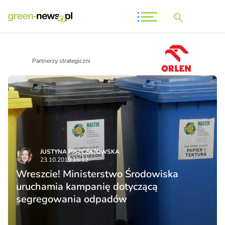
Partnerzy strategiczni
JUSTYNA PISZCZATOWSKA
23.10.2019 15:12
Wreszcie! Ministerstwo Środowiska
uruchamia kampanię dotyczącą
segregowania odpadów