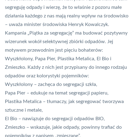
segreguję odpady i wierzę, że to właśnie z pozoru małe
działania każdego z nas mają realny wpływ na środowisko
– uważa minister środowiska Henryk Kowalczyk.
Kampania „Piątka za segregację” ma budować pozytywny
wizerunek wokół selektywnej zbiórki odpadów. Jej
motywem przewodnim jest pięciu bohaterów:
Wyszkłolony, Papa Pier, Plastika Metalica, El Bio i
Zmieszko. Każdy z nich jest przypisany do innego rodzaju
odpadów oraz kolorystyki pojemników:
Wyszkłolony – zachęca do segregacji szkła,
Papa Pier – edukuje na temat segregacji papieru,
Plastika Metalica – tłumaczy, jak segregować tworzywa
sztuczne i metale,
El Bio – nawiązuje do segregacji odpadów BIO,
Zmieszko – wskazuje, jakie odpady, powinny trafiać do
pojemników z napisem „zmieszane”.