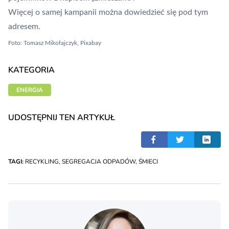
Więcej o samej kampanii można dowiedzieć się pod
tym
adresem
.
Foto:
Tomasz Mikołajczyk, Pixabay
KATEGORIA
ENERGIA
UDOSTĘPNIJ TEN ARTYKUŁ
TAGI:
RECYKLING
,
SEGREGACJA ODPADÓW
,
ŚMIECI