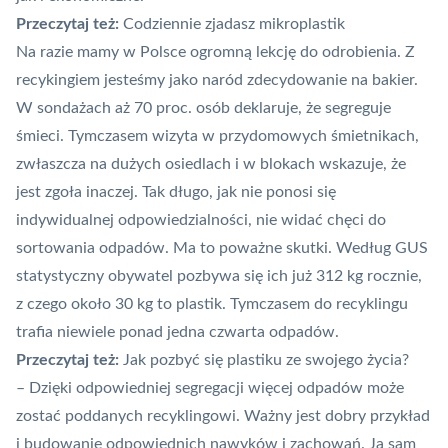
Przeczytaj też:
Codziennie zjadasz mikroplastik
Na razie mamy w Polsce ogromną lekcję do odrobienia. Z
recykingiem jesteśmy jako naród zdecydowanie na bakier.
W sondażach aż 70 proc. osób deklaruje, że segreguje
śmieci. Tymczasem wizyta w przydomowych śmietnikach,
zwłaszcza na dużych osiedlach i w blokach wskazuje, że
jest zgoła inaczej. Tak długo, jak nie ponosi się
indywidualnej odpowiedzialności, nie widać chęci do
sortowania odpadów. Ma to poważne skutki. Według GUS
statystyczny obywatel pozbywa się ich już 312 kg rocznie,
z czego około 30 kg to plastik. Tymczasem do recyklingu
trafia niewiele ponad jedna czwarta odpadów.
Przeczytaj też:
Jak pozbyć się plastiku ze swojego życia?
– Dzięki odpowiedniej segregacji więcej odpadów może
zostać poddanych recyklingowi. Ważny jest dobry przykład
i budowanie odpowiednich nawyków i zachowań. Ja sam