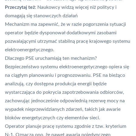
Przeczytaj też
:
Naukowcy widzą więcej niż politycy i
domagają się stanowczych działań
Mechanizm ma zapewnić, że w razie pogorszenia sytuacji
operator będzie dysponował dodatkowymi zasobami
pozwalającymi utrzymać stabilną pracę krajowego systemu
elektroenergetycznego.
Dlaczego PSE uruchamiają ten mechanizm?
Bezpieczeństwo systemu elektroenergetycznego opiera się
na ciągłym planowaniu i prognozowaniu. PSE na bieżąco
analizują, czy dostępna produkcja energii będzie
wystarczająca do pokrycia zapotrzebowania odbiorców,
zachowując jednocześnie odpowiednią rezerwę mocy na
wypadek nieprzewidzianych zdarzeń, takich jak awarie
bloków energetycznych czy elementów sieci.
Operator planuje pracę systemu zgodnie z tzw. kryterium
N-1. Oznacza ono, że nawet awaria pojedynczego