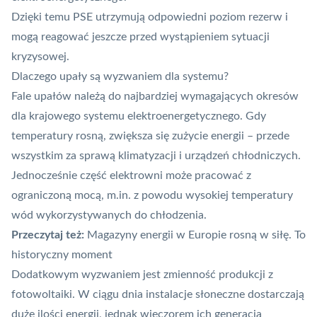
Dzięki temu PSE utrzymują odpowiedni poziom rezerw i
mogą reagować jeszcze przed wystąpieniem sytuacji
kryzysowej.
Dlaczego upały są wyzwaniem dla systemu?
Fale upałów należą do najbardziej wymagających okresów
dla krajowego systemu elektroenergetycznego. Gdy
temperatury rosną, zwiększa się zużycie energii – przede
wszystkim za sprawą klimatyzacji i urządzeń chłodniczych.
Jednocześnie część elektrowni może pracować z
ograniczoną mocą, m.in. z powodu wysokiej temperatury
wód wykorzystywanych do chłodzenia.
Przeczytaj też:
Magazyny energii w Europie rosną w siłę. To
historyczny moment
Dodatkowym wyzwaniem jest zmienność produkcji z
fotowoltaiki. W ciągu dnia instalacje słoneczne dostarczają
duże ilości energii, jednak wieczorem ich generacja