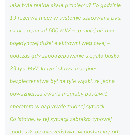
Jaka była realna skala problemu? Po godzinie
19 rezerwa mocy w systemie szacowana była
na nieco ponad 600 MW – to mniej niż moc
pojedynczej dużej elektrowni węglowej –
podczas gdy zapotrzebowanie sięgało blisko
23 tys. MW. Innymi słowy, margines
bezpieczeństwa był na tyle wąski, że jedna
poważniejsza awaria mogłaby postawić
operatora w naprawdę trudnej sytuacji.
Co istotne, w tej sytuacji zabrakło typowej
„poduszki bezpieczeństwa” w postaci importu