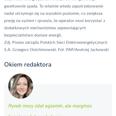
gwałtownie spada. To właśnie wtedy zapotrzebowanie
nadal utrzymuje się na wysokim poziomie, co zwiększa
presję na system i sprawia, że operator musi korzystać z
dodatkowych mechanizmów zapewniających
bezpieczeństwo dostaw energii.
Zdj.
Prezes zarządu Polskich Sieci Elektroenergetycznych
S.A. Grzegorz Onichimowski. Fot. PAP/Andrzej Jackowski
Okiem redaktora
Rynek mocy zdał egzamin, ale margines