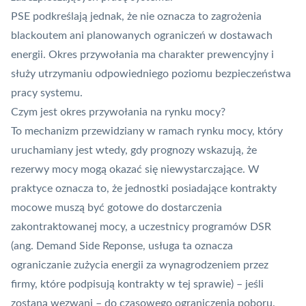
PSE podkreślają jednak, że nie oznacza to zagrożenia
blackoutem ani planowanych ograniczeń w dostawach
energii. Okres przywołania ma charakter prewencyjny i
służy utrzymaniu odpowiedniego poziomu bezpieczeństwa
pracy systemu.
Czym jest okres przywołania na rynku mocy?
To mechanizm przewidziany w ramach rynku mocy, który
uruchamiany jest wtedy, gdy prognozy wskazują, że
rezerwy mocy mogą okazać się niewystarczające. W
praktyce oznacza to, że jednostki posiadające kontrakty
mocowe muszą być gotowe do dostarczenia
zakontraktowanej mocy, a uczestnicy programów
DSR
(ang. Demand Side Reponse, usługa ta oznacza
ograniczanie zużycia energii za wynagrodzeniem przez
firmy, które podpisują kontrakty w tej sprawie) – jeśli
zostaną wezwani – do czasowego ograniczenia poboru.