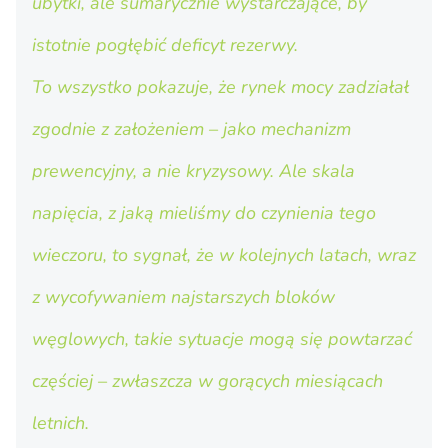
ubytki, ale sumarycznie wystarczające, by
istotnie pogłębić deficyt rezerwy.
To wszystko pokazuje, że rynek mocy zadziałał
zgodnie z założeniem – jako mechanizm
prewencyjny, a nie kryzysowy. Ale skala
napięcia, z jaką mieliśmy do czynienia tego
wieczoru, to sygnał, że w kolejnych latach, wraz
z wycofywaniem najstarszych bloków
węglowych, takie sytuacje mogą się powtarzać
częściej – zwłaszcza w gorących miesiącach
letnich.