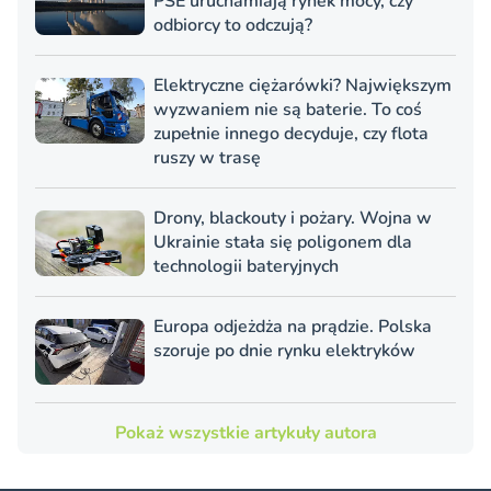
PSE uruchamiają rynek mocy, czy
odbiorcy to odczują?
Elektryczne ciężarówki? Największym
wyzwaniem nie są baterie. To coś
zupełnie innego decyduje, czy flota
ruszy w trasę
Drony, blackouty i pożary. Wojna w
Ukrainie stała się poligonem dla
technologii bateryjnych
Europa odjeżdża na prądzie. Polska
szoruje po dnie rynku elektryków
Pokaż wszystkie artykuły autora