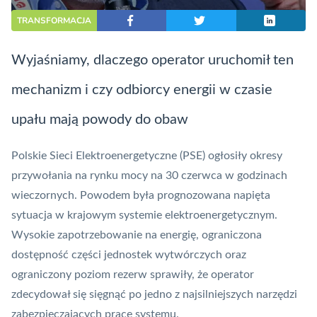
TRANSFORMACJA
Wyjaśniamy, dlaczego operator uruchomił ten
mechanizm i czy odbiorcy energii w czasie
upału mają powody do obaw
Polskie Sieci Elektroenergetyczne (PSE) ogłosiły okresy
przywołania na rynku mocy na 30 czerwca w godzinach
wieczornych. Powodem była prognozowana napięta
sytuacja w krajowym systemie elektroenergetycznym.
Wysokie zapotrzebowanie na energię, ograniczona
dostępność części jednostek wytwórczych oraz
ograniczony poziom rezerw sprawiły, że operator
zdecydował się sięgnąć po jedno z najsilniejszych narzędzi
zabezpieczających pracę systemu.