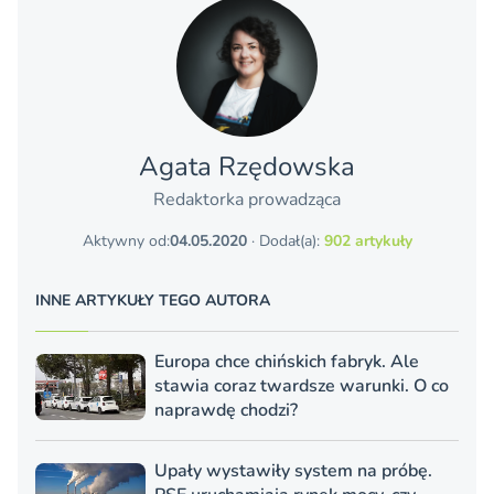
Agata Rzędowska
Redaktorka prowadząca
Aktywny od:
04.05.2020
· Dodał(a):
902 artykuły
INNE ARTYKUŁY TEGO AUTORA
Europa chce chińskich fabryk. Ale
stawia coraz twardsze warunki. O co
naprawdę chodzi?
Upały wystawiły system na próbę.