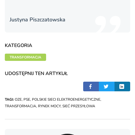
Justyna Piszczatowska
KATEGORIA
TRANSFORMACJA
UDOSTĘPNIJ TEN ARTYKUŁ
TAGI:
OZE
,
PSE
,
POLSKIE SIECI ELEKTROENERGETYCZNE
,
TRANSFORMACJA
,
RYNEK MOCY
,
SIEĆ PRZESYŁOWA