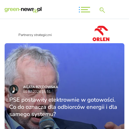
Partnerzy strategiczni
AGATA RZĘDOWSKA
01.07.2026 15:51
PSE postawiły elektrownie w gotowości.
Co do oznacza dla odbiorców energii i dla
samego systemu?