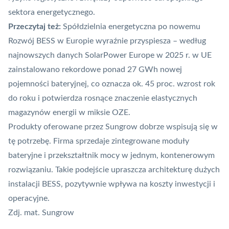
sektora energetycznego.
Przeczytaj też:
Spółdzielnia energetyczna po nowemu
Rozwój
BESS
w Europie wyraźnie przyspiesza – według
najnowszych danych SolarPower Europe w 2025 r. w UE
zainstalowano rekordowe ponad 27 GWh nowej
pojemności bateryjnej, co oznacza ok. 45 proc. wzrost rok
do roku i potwierdza rosnące znaczenie elastycznych
magazynów energii w miksie OZE.
Produkty oferowane przez Sungrow dobrze wspisują się w
tę potrzebę. Firma sprzedaje zintegrowane moduły
bateryjne i przekształtnik mocy w jednym, kontenerowym
rozwiązaniu. Takie podejście upraszcza architekturę dużych
instalacji BESS, pozytywnie wpływa na koszty inwestycji i
operacyjne.
Zdj. mat. Sungrow