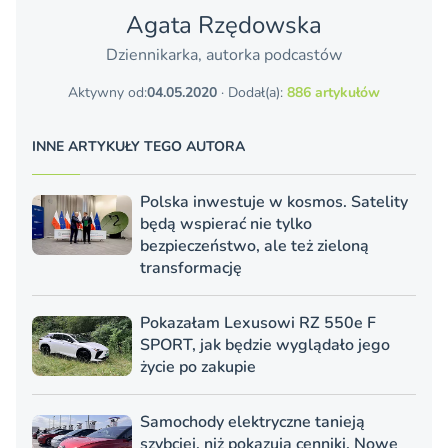
Agata Rzędowska
Dziennikarka, autorka podcastów
Aktywny od:
04.05.2020
· Dodał(a):
886 artykułów
INNE ARTYKUŁY TEGO AUTORA
Polska inwestuje w kosmos. Satelity
będą wspierać nie tylko
bezpieczeństwo, ale też zieloną
transformację
Pokazałam Lexusowi RZ 550e F
SPORT, jak będzie wyglądało jego
życie po zakupie
Samochody elektryczne tanieją
szybciej, niż pokazują cenniki. Nowe