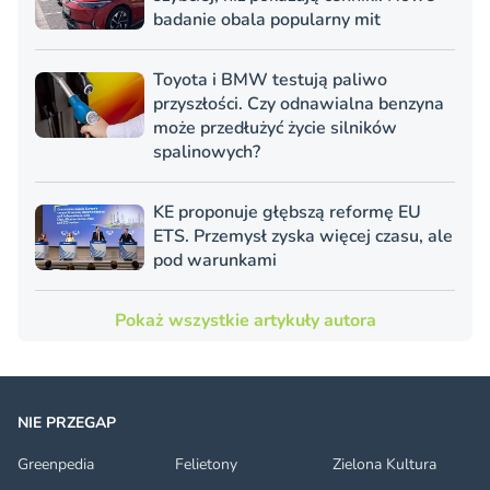
badanie obala popularny mit
Toyota i BMW testują paliwo
przyszłości. Czy odnawialna benzyna
może przedłużyć życie silników
spalinowych?
KE proponuje głębszą reformę EU
ETS. Przemysł zyska więcej czasu, ale
pod warunkami
Pokaż wszystkie artykuły autora
NIE PRZEGAP
Greenpedia
Felietony
Zielona Kultura