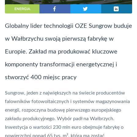
ENERGIA
Globalny lider technologii
OZE
Sungrow buduje
w Wałbrzychu swoją pierwszą fabrykę w
Europie. Zakład ma produkować kluczowe
komponenty transformacji energetycznej i
stworzyć 400 miejsc pracy
Sungrow, jeden z największych na świecie producentów
falowników fotowoltaicznych i systemów magazynowania
energii, rozpoczyna budowę pierwszego europejskiego
zakładu produkcyjnego. Wybór padł na Wałbrzych.
Inwestycja o wartości 230 mln euro obejmuje fabrykę o
powierzchni ponad 65 tys. m², która ma zostać