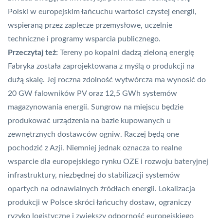
Polski w europejskim łańcuchu wartości czystej energii,
wspieraną przez zaplecze przemysłowe, uczelnie
techniczne i programy wsparcia publicznego.
Przeczytaj też:
Tereny po kopalni dadzą zieloną energię
Fabryka została zaprojektowana z myślą o produkcji na
dużą skalę. Jej roczna zdolność wytwórcza ma wynosić do
20 GW falowników
PV
oraz 12,5 GWh systemów
magazynowania energii. Sungrow na miejscu będzie
produkować urządzenia na bazie kupowanych u
zewnętrznych dostawców ogniw. Raczej będą one
pochodzić z Azji. Niemniej jednak oznacza to realne
wsparcie dla europejskiego rynku
OZE
i rozwoju bateryjnej
infrastruktury, niezbędnej do stabilizacji systemów
opartych na odnawialnych źródłach energii. Lokalizacja
produkcji w Polsce skróci łańcuchy dostaw, ograniczy
ryzyko logistyczne i zwiększy odporność europejskiego