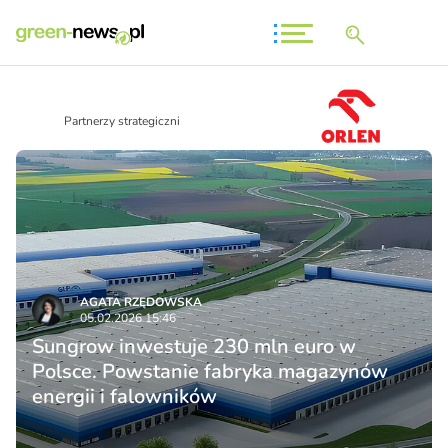
Partnerzy strategiczni
AGATA RZĘDOWSKA
05.02.2026 15:46
Sungrow inwestuje 230 mln euro w
Polsce. Powstanie fabryka magazynów
energii i falowników