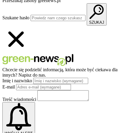
Przeszukaj zasoby greenews.pl
Szukane hasło
SZUKAJ
Chcecie się podzielić informacją, która może być ciekawa dla
innych?
Napisz do nas.
Imię i nazwisko
E-mail
Treść wiadomości