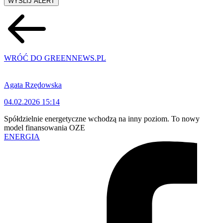
WYŚLIJ ALERT
WRÓĆ DO GREENNEWS.PL
Agata Rzędowska
04.02.2026 15:14
Spółdzielnie energetyczne wchodzą na inny poziom. To nowy
model finansowania OZE
ENERGIA