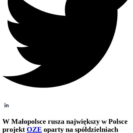
W Małopolsce rusza największy w Polsce
projekt
OZE
oparty na spółdzielniach