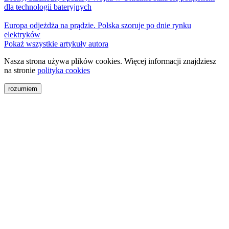
dla technologii bateryjnych
Europa odjeżdża na prądzie. Polska szoruje po dnie rynku
elektryków
Pokaż wszystkie artykuły autora
Nasza strona używa plików cookies. Więcej informacji znajdziesz
na stronie
polityka cookies
rozumiem