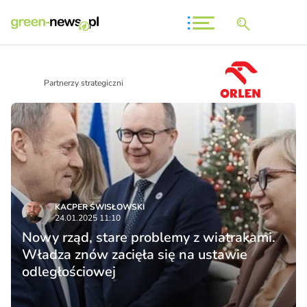
Partnerzy strategiczni
KACPER ŚWISŁO­WSKI
24.01.2025 11:10
Nowy rząd, stare problemy z wiatrakami.
Władza znów zacięła się na ustawie
odległościowej