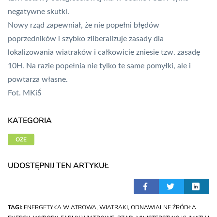
negatywne skutki.
Nowy rząd zapewniał, że nie popełni błędów
poprzedników i szybko zliberalizuje zasady dla
lokalizowania wiatraków i całkowicie zniesie tzw. zasadę
10H. Na razie popełnia nie tylko te same pomyłki, ale i
powtarza własne.
Fot.
MKiŚ
KATEGORIA
OZE
UDOSTĘPNIJ TEN ARTYKUŁ
TAGI:
ENERGETYKA WIATROWA
,
WIATRAKI
,
ODNAWIALNE ŹRÓDŁA