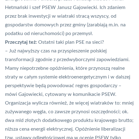
Hetmański i szef PSEW Janusz Gajowiecki. Ich zdaniem
przez brak inwestycji w wiatraki stracą wszyscy, od
gospodarstw domowych przez gminy (zarabiają m.in. na
podatku od nieruchomości) po przemysł.
Przeczytaj też:
Ostatni taki plan PSE na sieci?
– Już najwyższy czas na przyspieszenie polskiej
transformacji zgodnie z przedwyborczymi zapowiedziami.
Mamy niepotrzebne opóźnienia, które przynoszą realne
straty w całym systemie elektroenergetycznym i w dalszej
perspektywie będą powodować regres gospodarczy –
mówi Gajowiecki, cytowany w komunikacie PSEW.
Organizacja wylicza również, że więcej wiatraków to: mniej
zużywanego węgla, co zawsze przynosi oszczędności; ok.
dwa mld złotych dodatkowego produktu krajowego brutto;
niższa cena energii elektrycznej. Opóźnienie liberalizacji
tzw. ustawy odległościowej ma w ocenie PSEW tylko