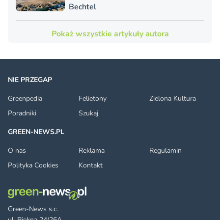
Bechtel
Pokaż wszystkie artykuły autora
NIE PRZEGAP
Greenpedia
Felietony
Zielona Kultura
Poradniki
Szukaj
GREEN-NEWS.PL
O nas
Reklama
Regulamin
Polityka Cookies
Kontakt
Green-News s.c.
ul. Piękna 24/26A