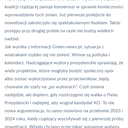
koalicji rządzącej panuje konsensus w sprawie konieczności
wprowadzenia tych zmian. Już
pierwsze podejście do
nowelizacji zakończyło się spektakularnym fiaskiem
. Także
postępy przy drugiej próbie na razie nie budzą wielkich
nadziei.
Jak wynika z informacji Green-news.pl, sytuacja z
wiatrakami szybko się nie zmieni. Winne są polityka i
kalendarz. Nadciągające wybory prezydenckie sprawiają, że
wiele projektów, które mogłyby budzić społeczny opór
albo zostać wykorzystane przez przeciwników, będą
chowane do szafy na „po wyborach”. Czyli zmiana
nadejdzie, ale dopiero, gdy rozstrzygnie się walka o Pałac
Prezydencki i najlepiej, aby wygrał kandydat KO. To nie
nowa argumentacja, to samo mówiono na przełomie 2023 i
2024 roku, kiedy rządzący wycofywali się z pierwszej próby
nowelizacji. Wtedy chciano przeczekać wiosenne wybory