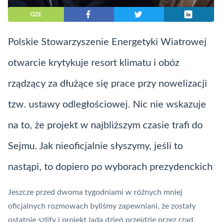
OZE
Polskie Stowarzyszenie Energetyki Wiatrowej
otwarcie krytykuje resort klimatu i obóz
rządzący za dłużące się prace przy nowelizacji
tzw. ustawy odległościowej. Nic nie wskazuje
na to, że projekt w najbliższym czasie trafi do
Sejmu. Jak nieoficjalnie słyszymy, jeśli to
nastąpi, to dopiero po wyborach prezydenckich
Jeszcze przed dwoma tygodniami
w różnych mniej
oficjalnych rozmowach byliśmy zapewniani
, że zostały
ostatnie szlify i projekt lada dzień przejdzie przez rząd.