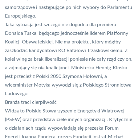
samorządowe i następujące po nich wybory do Parlamentu
Europejskiego.
Taka sytuacja jest szczególnie dogodna dla premiera
Donalda Tuska, będącego jednocześnie liderem Platformy i
Koalicji Obywatelskiej. Nie ma projektu, który mógłby
zaszkodzić kandydatowi KO Rafałowi Trzaskowskiemu. Z
kolei winę za brak liberalizacji poniesie nie cały rząd czy on,
a zajmujący się nią koalicjanci. Ministerka Hennig-Kloska
jest przecież z Polski 2050 Szymona Hołowni, a
wiceminister Motyka wywodzi się z Polskiego Stronnictwa
Ludowego.
Branża traci cierpliwość
Widzą to Polskie Stowarzyszenie Energetyki Wiatrowej
(PSEW) oraz przedstawiciele innych organizacji. Krytycznie
o działaniach rządu wypowiadają się prezeska Forum
Energii Joanna Pandera, prezes Fundacji Instrat Michał