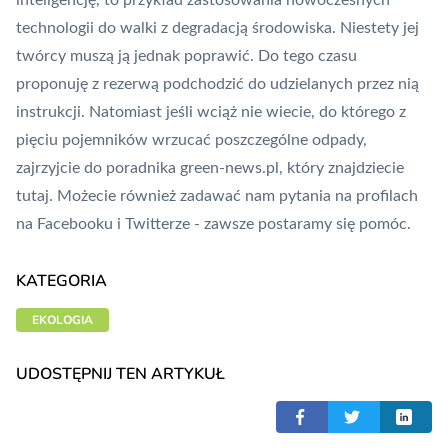
inteligencję, to przykład zastosowania nowoczesnych
technologii do walki z degradacją środowiska. Niestety jej
twórcy muszą ją jednak poprawić. Do tego czasu
proponuję z rezerwą podchodzić do udzielanych przez nią
instrukcji. Natomiast jeśli wciąż nie wiecie, do którego z
pięciu pojemników wrzucać poszczególne odpady,
zajrzyjcie do poradnika green-news.pl, który znajdziecie
tutaj
. Możecie również zadawać nam pytania na profilach
na
Facebooku
i
Twitterze
- zawsze postaramy się pomóc.
KATEGORIA
EKOLOGIA
UDOSTĘPNIJ TEN ARTYKUŁ