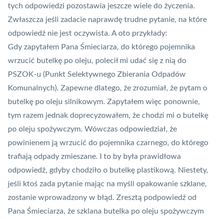
tych odpowiedzi pozostawia jeszcze wiele do życzenia.
Zwłaszcza jeśli zadacie naprawdę trudne pytanie, na które
odpowiedź nie jest oczywista. A oto przykłady:
Gdy zapytałem Pana Śmieciarza, do którego pojemnika
wrzucić butelkę po oleju, polecił mi udać się z nią do
PSZOK-u (Punkt Selektywnego Zbierania Odpadów
Komunalnych). Zapewne dlatego, że zrozumiał, że pytam o
butelkę po oleju silnikowym. Zapytałem więc ponownie,
tym razem jednak doprecyzowałem, że chodzi mi o butelkę
po oleju spożywczym. Wówczas odpowiedział, że
powinienem ją wrzucić do pojemnika czarnego, do którego
trafiają odpady zmieszane. I to by była prawidłowa
odpowiedź, gdyby chodziło o butelkę plastikową. Niestety,
jeśli ktoś zada pytanie mając na myśli opakowanie szklane,
zostanie wprowadzony w błąd. Zresztą podpowiedź od
Pana Śmieciarza, że szklana butelka po oleju spożywczym