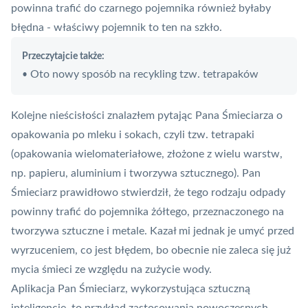
powinna trafić do czarnego pojemnika również byłaby
błędna - właściwy pojemnik to ten na szkło.
Przeczytajcie także:
Oto nowy sposób na recykling tzw. tetrapaków
•
Kolejne nieścisłości znalazłem pytając Pana Śmieciarza o
opakowania po mleku i sokach, czyli tzw. tetrapaki
(opakowania wielomateriałowe, złożone z wielu warstw,
np. papieru, aluminium i tworzywa sztucznego). Pan
Śmieciarz prawidłowo stwierdził, że tego rodzaju odpady
powinny trafić do pojemnika żółtego, przeznaczonego na
tworzywa sztuczne i metale. Kazał mi jednak je umyć przed
wyrzuceniem, co jest błędem, bo obecnie nie zaleca się już
mycia
śmieci
ze względu na zużycie wody.
Aplikacja Pan Śmieciarz, wykorzystująca sztuczną