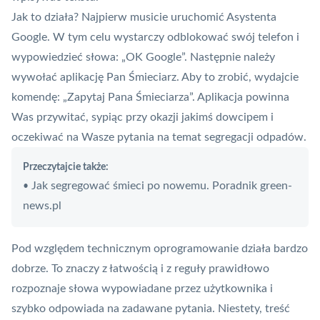
Jak to działa? Najpierw musicie uruchomić Asystenta
Google. W tym celu wystarczy odblokować swój telefon i
wypowiedzieć słowa: „OK Google”. Następnie należy
wywołać aplikację Pan Śmieciarz. Aby to zrobić, wydajcie
komendę: „Zapytaj Pana
Śmieciarza
”. Aplikacja powinna
Was przywitać, sypiąc przy okazji jakimś dowcipem i
oczekiwać na Wasze pytania na temat segregacji odpadów.
Przeczytajcie także:
Jak segregować śmieci po nowemu. Poradnik green-
•
news.pl
Pod względem technicznym oprogramowanie działa bardzo
dobrze. To znaczy z łatwością i z reguły prawidłowo
rozpoznaje słowa wypowiadane przez użytkownika i
szybko odpowiada na zadawane pytania. Niestety, treść