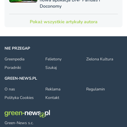
nowa aplikacja BNP Paribas i
Doconomy
Pokaż wszystkie artykuły autora
NIE PRZEGAP
Greenpedia
Felietony
Zielona Kultura
Poradniki
Szukaj
GREEN-NEWS.PL
O nas
Reklama
Regulamin
Polityka Cookies
Kontakt
Green-News s.c.