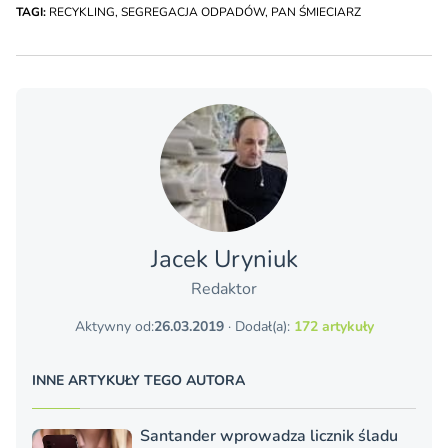
TAGI:
RECYKLING
,
SEGREGACJA ODPADÓW
,
PAN ŚMIECIARZ
Jacek Uryniuk
Redaktor
Aktywny od:
26.03.2019
· Dodał(a):
172 artykuły
INNE ARTYKUŁY TEGO AUTORA
Santander wprowadza licznik śladu