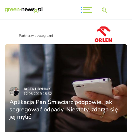
Partnerzy strategiczni
JACEK URYNIUK
12.05.2019 18:32
Aplikacja Pan Śmieciarz podpowie, jak
segregować odpady. Niestety, zdarza się
jej mylić