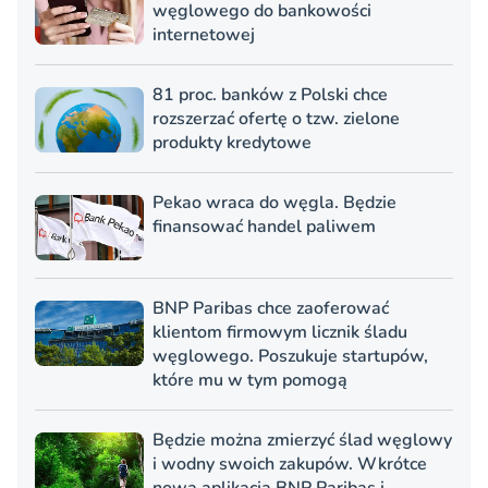
węglowego do bankowości
internetowej
81 proc. banków z Polski chce
rozszerzać ofertę o tzw. zielone
produkty kredytowe
Pekao wraca do węgla. Będzie
finansować handel paliwem
BNP Paribas chce zaoferować
klientom firmowym licznik śladu
węglowego. Poszukuje startupów,
które mu w tym pomogą
Będzie można zmierzyć ślad węglowy
i wodny swoich zakupów. Wkrótce