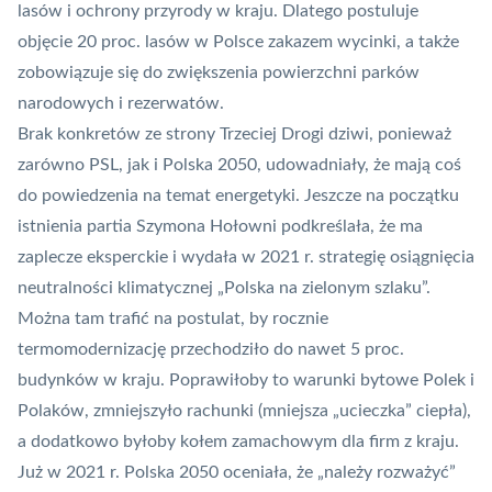
lasów i ochrony przyrody w kraju. Dlatego postuluje
objęcie 20 proc. lasów w Polsce zakazem wycinki, a także
zobowiązuje się do zwiększenia powierzchni parków
narodowych i rezerwatów.
Brak konkretów ze strony Trzeciej Drogi dziwi, ponieważ
zarówno PSL, jak i Polska 2050, udowadniały, że mają coś
do powiedzenia na temat energetyki. Jeszcze na początku
istnienia partia Szymona Hołowni podkreślała, że ma
zaplecze eksperckie i wydała w 2021 r. strategię osiągnięcia
neutralności klimatycznej
„Polska na zielonym szlaku”
.
Można tam trafić na postulat, by rocznie
termomodernizację przechodziło do nawet 5 proc.
budynków w kraju. Poprawiłoby to warunki bytowe Polek i
Polaków, zmniejszyło rachunki (mniejsza „ucieczka” ciepła),
a dodatkowo byłoby kołem zamachowym dla firm z kraju.
Już w 2021 r. Polska 2050 oceniała, że „należy rozważyć”