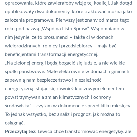
opracowania, które zawierałoby wizję tej koalicji. Jak dotąd
opublikowały dwa dokumenty, które traktować można jako
założenia programowe. Pierwszy jest znany od marca tego
roku pod nazwą
„Wspólna Lista Spraw”
. Wspomniano w
nim jedynie, że to prosumenci – także ci w domach
wielorodzinnych, rolnicy i przedsiębiorcy – mają być
beneficjentami transformacji energetycznej.
„Na zielonej energii będą bogacić się ludzie, a nie wielkie
spółki państwowe. Małe elektrownie w domach i gminach
zapewnią nam bezpieczeństwo i niezależność
energetyczną, stając się również kluczowym elementem
powstrzymywania zmian klimatycznych i ochrony
środowiska” – czytam w dokumencie sprzed kilku miesięcy.
To jednak wszystko, bez analiz i prognoz, jak można to
osiągnąć.
Przeczytaj też:
Lewica chce transformować energetykę, ale