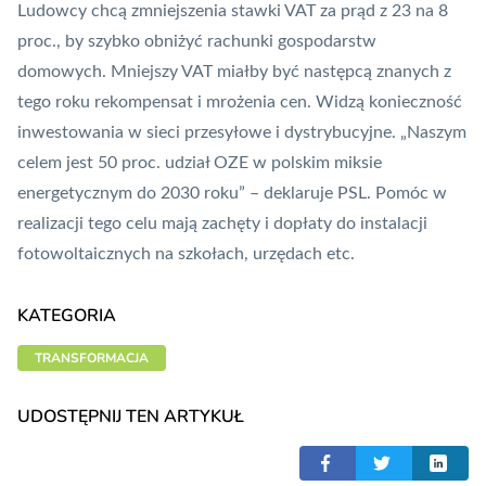
Ludowcy chcą zmniejszenia stawki VAT za prąd z 23 na 8
proc., by szybko obniżyć rachunki gospodarstw
domowych. Mniejszy VAT miałby być następcą znanych z
tego roku rekompensat i mrożenia cen. Widzą konieczność
inwestowania w sieci przesyłowe i dystrybucyjne. „Naszym
celem jest 50 proc. udział OZE w polskim miksie
energetycznym do 2030 roku” – deklaruje PSL. Pomóc w
realizacji tego celu mają zachęty i dopłaty do instalacji
fotowoltaicznych na szkołach, urzędach etc.
KATEGORIA
TRANSFORMACJA
UDOSTĘPNIJ TEN ARTYKUŁ