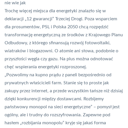
nie wie jak
Trochę więcej miejsca dla energetyki znalazło się w
deklaracji
„12 gwarancji”
Trzeciej Drogi. Poza wsparciem
dla prosumentów, PSL i Polska 2050 chcą rozpędzić
transformację energetyczną ze środków z Krajowego Planu
Odbudowy, z którego sfinansują rozwój fotowoltaiki,
wiatraków i biogazowni. O atomie ani słowa, podobnie o
przyszłości węgla czy gazu. Na plus można odnotować
chęć wspierania energetyki rozproszonej.
„Pozwolimy na kupno prądu z paneli bezpośrednio od
prywatnych właścicieli farm. Stanie się to proste jak
zakupy przez internet, a przede wszystkim tańsze niż dzisiaj
dzięki konkurencji między dostawcami. Rozbijemy
państwowy monopol na sieci energetyczne” – pomysł jest
ogólny, ale i trudny do rozszyfrowania. Zapewne pod
hasłem „rozbijania monopolu” kryje się jakaś forma