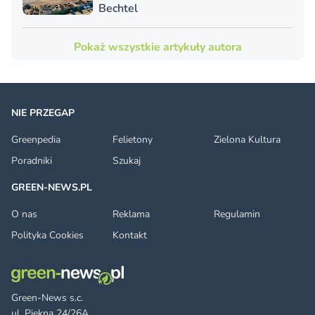
Bechtel
Pokaż wszystkie artykuły autora
NIE PRZEGAP
Greenpedia
Felietony
Zielona Kultura
Poradniki
Szukaj
GREEN-NEWS.PL
O nas
Reklama
Regulamin
Polityka Cookies
Kontakt
Green-News s.c.
ul. Piękna 24/26A