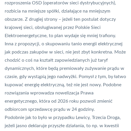
rozproszenia OSD (operatorów sieci dystrybucyjnych),
rozbicia na mniejsze spółki, działające na mniejszym
obszarze. Z drugiej strony – jeżeli ten postulat dotyczy
krajowej sieci, obsługiwanej przez Polskie Sieci
Elektroenergetyczne, to plan wydaje się mniej trafiony.
Inna z propozycji, o skupowaniu tanio energii elektrycznej
jak podczas zakupów w sieci, nie jest zbyt konkretna. Może
chodzić o coś na kształt zapowiedzianych już taryf
dynamicznych, które będą premiowały zużywanie prądu w
czasie, gdy wystąpią jego nadwyżki. Pomysł z tym, by łatwo
kupować energię elektryczną, też nie jest nowy. Podobne
rozwiązania wprowadza nowelizacja Prawa
energetycznego, która
od 2026 roku pozwoli zmienić
odbiorcom sprzedawcę prądu w 24 godziny
.
Podobnie jak to było w przypadku Lewicy, Trzecia Droga,
jeżeli jasno deklaruje przyszłe działania, to np. w kwestii