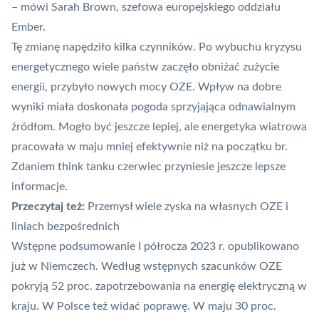
– mówi Sarah Brown, szefowa europejskiego oddziału
Ember.
Tę zmianę napędziło kilka czynników. Po wybuchu kryzysu
energetycznego wiele państw zaczęło obniżać zużycie
energii, przybyło nowych mocy OZE. Wpływ na dobre
wyniki miała doskonała pogoda sprzyjająca odnawialnym
źródłom. Mogło być jeszcze lepiej, ale energetyka wiatrowa
pracowała w maju mniej efektywnie niż na początku br.
Zdaniem think tanku czerwiec przyniesie jeszcze lepsze
informacje.
Przeczytaj też:
Przemysł wiele zyska na własnych OZE i
liniach bezpośrednich
Wstępne podsumowanie I półrocza 2023 r. opublikowano
już w Niemczech. Według wstępnych szacunków OZE
pokryją 52 proc. zapotrzebowania na energię elektryczną w
kraju. W Polsce też widać poprawę. W maju 30 proc.