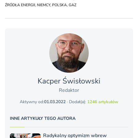
ŹRÓDŁA ENERGII
,
NIEMCY
,
POLSKA
,
GAZ
Kacper Świsło­wski
Redaktor
Aktywny od:
01.03.2022
· Dodał(a):
1246 artykułów
INNE ARTYKUŁY TEGO AUTORA
Radykalny optymizm wbrew