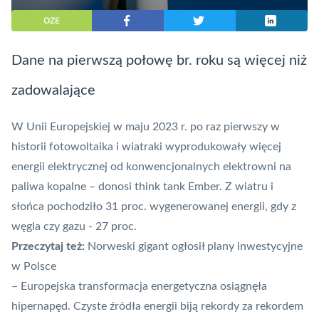
OZE
Dane na pierwszą połowę br. roku są więcej niż
zadowalające
W Unii Europejskiej w maju 2023 r. po raz pierwszy w
historii fotowoltaika i wiatraki wyprodukowały więcej
energii elektrycznej od konwencjonalnych elektrowni na
paliwa kopalne – donosi think tank
Ember
. Z wiatru i
słońca pochodziło 31 proc. wygenerowanej energii, gdy z
węgla czy gazu - 27 proc.
Przeczytaj też:
Norweski gigant ogłosił plany inwestycyjne
w Polsce
– Europejska transformacja energetyczna osiągnęła
hipernapęd. Czyste źródła energii biją rekordy za rekordem