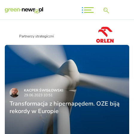
Partnerzy strategiczni
KACPER ŚWISŁO­WSKI
29.06.2023 10:51
Transformacja z hipernapędem. OZE biją
rekordy w Europie