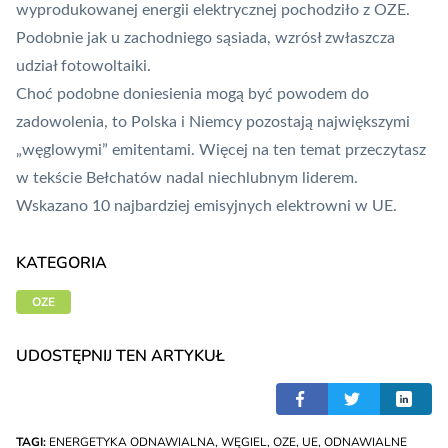
wyprodukowanej energii elektrycznej pochodziło z OZE
.
Podobnie jak u zachodniego sąsiada, wzrósł zwłaszcza
udział fotowoltaiki.
Choć podobne doniesienia mogą być powodem do
zadowolenia, to Polska i Niemcy pozostają największymi
„węglowymi” emitentami. Więcej na ten temat przeczytasz
w tekście
Bełchatów nadal niechlubnym liderem.
Wskazano 10 najbardziej emisyjnych elektrowni w UE
.
KATEGORIA
OZE
UDOSTĘPNIJ TEN ARTYKUŁ
TAGI:
ENERGETYKA ODNAWIALNA
,
WĘGIEL
,
OZE
,
UE
,
ODNAWIALNE