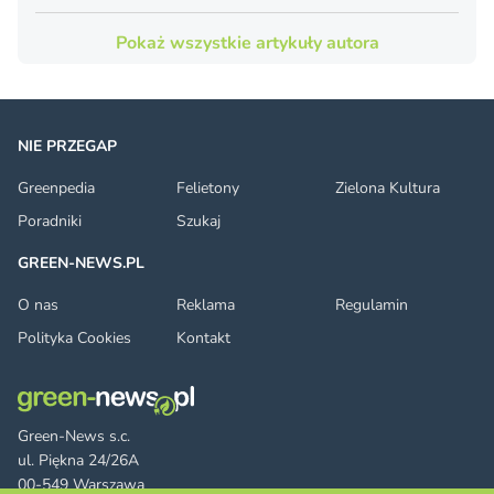
Pokaż wszystkie artykuły autora
NIE PRZEGAP
Greenpedia
Felietony
Zielona Kultura
Poradniki
Szukaj
GREEN-NEWS.PL
O nas
Reklama
Regulamin
Polityka Cookies
Kontakt
Green-News s.c.
ul. Piękna 24/26A
00-549 Warszawa