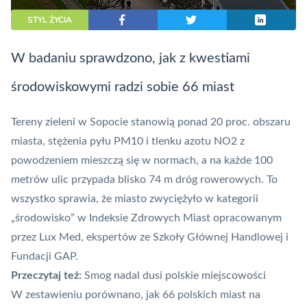
STYL ŻYCIA
W badaniu sprawdzono, jak z kwestiami
środowiskowymi radzi sobie 66 miast
Tereny zieleni w Sopocie stanowią ponad 20 proc. obszaru
miasta, stężenia pyłu PM10 i tlenku azotu NO2 z
powodzeniem mieszczą się w normach, a na każde 100
metrów ulic przypada blisko 74 m dróg rowerowych. To
wszystko sprawia, że miasto zwyciężyło w kategorii
„środowisko” w Indeksie Zdrowych Miast opracowanym
przez Lux Med, ekspertów ze Szkoły Głównej Handlowej i
Fundacji GAP.
Przeczytaj też:
Smog nadal dusi polskie miejscowości
W zestawieniu porównano, jak 66 polskich miast na