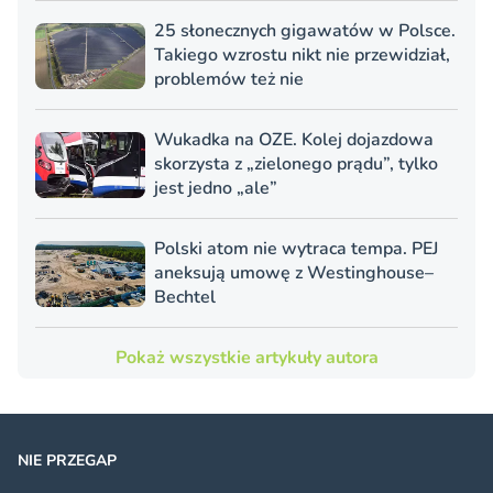
25 słonecznych gigawatów w Polsce.
Takiego wzrostu nikt nie przewidział,
problemów też nie
Wukadka na OZE. Kolej dojazdowa
skorzysta z „zielonego prądu”, tylko
jest jedno „ale”
Polski atom nie wytraca tempa. PEJ
aneksują umowę z Westinghouse–
Bechtel
Pokaż wszystkie artykuły autora
NIE PRZEGAP