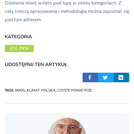
Działania miast wzięto pod lupę w ośmiu kategoriach. Z
całą treścią opracowania i metodologią można zapoznać się
pod tym adresem
.
KATEGORIA
STYL ŻYCIA
UDOSTĘPNIJ TEN ARTYKUŁ
TAGI:
SMOG
,
KLIMAT
,
POLSKA
,
CZYSTE POWIETRZE