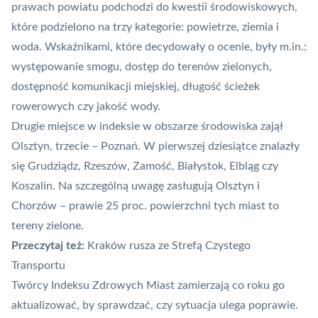
prawach powiatu podchodzi do kwestii środowiskowych,
które podzielono na trzy kategorie: powietrze, ziemia i
woda. Wskaźnikami, które decydowały o ocenie, były m.in.:
występowanie smogu, dostęp do terenów zielonych,
dostępność komunikacji miejskiej, długość ścieżek
rowerowych czy jakość wody.
Drugie miejsce w indeksie w obszarze środowiska zajął
Olsztyn, trzecie – Poznań. W pierwszej dziesiątce znalazły
się Grudziądz, Rzeszów, Zamość, Białystok, Elbląg czy
Koszalin. Na szczególną uwagę zasługują Olsztyn i
Chorzów – prawie 25 proc. powierzchni tych miast to
tereny zielone.
Przeczytaj też:
Kraków rusza ze Strefą Czystego
Transportu
Twórcy Indeksu Zdrowych Miast zamierzają co roku go
aktualizować, by sprawdzać, czy sytuacja ulega poprawie.