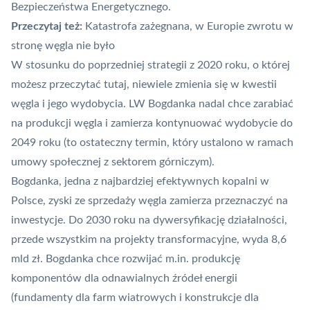
Bezpieczeństwa Energetycznego.
Przeczytaj też:
Katastrofa zażegnana, w Europie zwrotu w
stronę węgla nie było
W stosunku do poprzedniej strategii z 2020 roku, o której
możesz przeczytać tutaj
, niewiele zmienia się w kwestii
węgla i jego wydobycia. LW Bogdanka nadal chce zarabiać
na produkcji węgla i zamierza kontynuować wydobycie do
2049 roku (to ostateczny termin, który ustalono w ramach
umowy społecznej z sektorem górniczym).
Bogdanka, jedna z najbardziej efektywnych kopalni w
Polsce, zyski ze sprzedaży węgla zamierza przeznaczyć na
inwestycje. Do 2030 roku na dywersyfikację działalności,
przede wszystkim na projekty transformacyjne, wyda 8,6
mld zł. Bogdanka chce rozwijać m.in. produkcję
komponentów dla odnawialnych źródeł energii
(fundamenty dla farm wiatrowych i konstrukcje dla