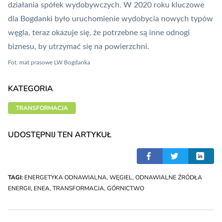
działania spółek wydobywczych. W 2020 roku kluczowe
dla Bogdanki było uruchomienie wydobycia nowych typów
węgla, teraz okazuje się, że potrzebne są inne odnogi
biznesu, by utrzymać się na powierzchni.
Fot. mat prasowe LW Bogdanka
KATEGORIA
TRANSFORMACJA
UDOSTĘPNIJ TEN ARTYKUŁ
TAGI:
ENERGETYKA ODNAWIALNA
,
WĘGIEL
,
ODNAWIALNE ŹRÓDŁA
ENERGII
,
ENEA
,
TRANSFORMACJA
,
GÓRNICTWO