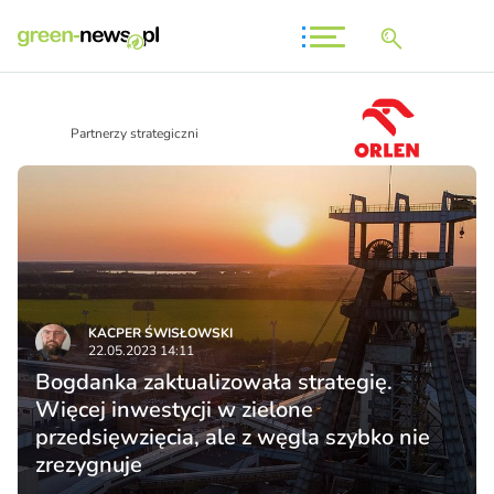
Partnerzy strategiczni
KACPER ŚWISŁO­WSKI
22.05.2023 14:11
Bogdanka zaktualizowała strategię.
Więcej inwestycji w zielone
przedsięwzięcia, ale z węgla szybko nie
zrezygnuje