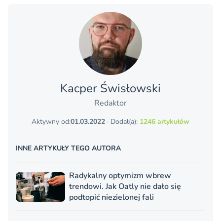
Kacper Świsło­wski
Redaktor
Aktywny od:
01.03.2022
· Dodał(a):
1246 artykułów
INNE ARTYKUŁY TEGO AUTORA
Radykalny optymizm wbrew
trendowi. Jak Oatly nie dało się
podtopić niezielonej fali