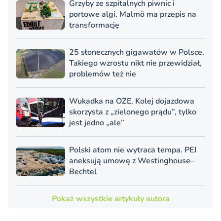
Grzyby ze szpitalnych piwnic i
portowe algi. Malmö ma przepis na
transformację
25 słonecznych gigawatów w Polsce.
Takiego wzrostu nikt nie przewidział,
problemów też nie
Wukadka na OZE. Kolej dojazdowa
skorzysta z „zielonego prądu”, tylko
jest jedno „ale”
Polski atom nie wytraca tempa. PEJ
aneksują umowę z Westinghouse–
Bechtel
Pokaż wszystkie artykuły autora