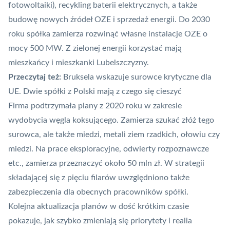
fotowoltaiki), recykling baterii elektrycznych, a także
budowę nowych źródeł OZE i sprzedaż energii. Do 2030
roku spółka zamierza rozwinąć własne instalacje OZE o
mocy 500 MW. Z zielonej energii korzystać mają
mieszkańcy i mieszkanki Lubelszczyzny.
Przeczytaj też:
Bruksela wskazuje surowce krytyczne dla
UE. Dwie spółki z Polski mają z czego się cieszyć
Firma podtrzymała plany z 2020 roku w zakresie
wydobycia węgla koksującego. Zamierza szukać złóż tego
surowca, ale także miedzi, metali ziem rzadkich, ołowiu czy
miedzi. Na prace eksploracyjne, odwierty rozpoznawcze
etc., zamierza przeznaczyć około 50 mln zł. W strategii
składającej się z pięciu filarów uwzględniono także
zabezpieczenia dla obecnych pracowników spółki.
Kolejna aktualizacja planów w dość krótkim czasie
pokazuje, jak szybko zmieniają się priorytety i realia