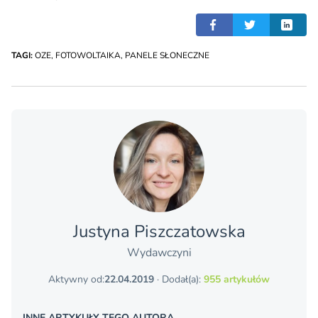
TAGI:
OZE
,
FOTOWOLTAIKA
,
PANELE SŁONECZNE
Justyna Piszczatowska
Wydawczyni
Aktywny od:
22.04.2019
· Dodał(a):
955 artykułów
INNE ARTYKUŁY TEGO AUTORA