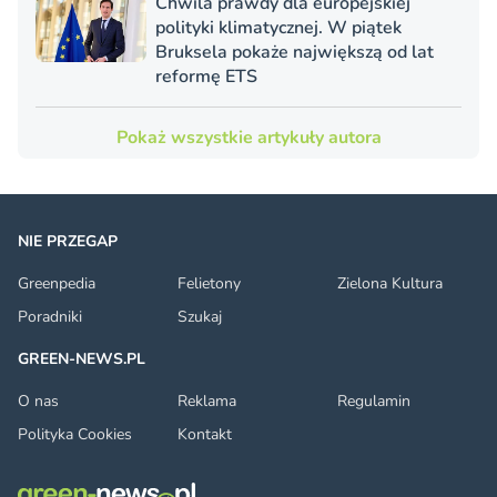
Chwila prawdy dla europejskiej
polityki klimatycznej. W piątek
Bruksela pokaże największą od lat
reformę ETS
Pokaż wszystkie artykuły autora
NIE PRZEGAP
Greenpedia
Felietony
Zielona Kultura
Poradniki
Szukaj
GREEN-NEWS.PL
O nas
Reklama
Regulamin
Polityka Cookies
Kontakt