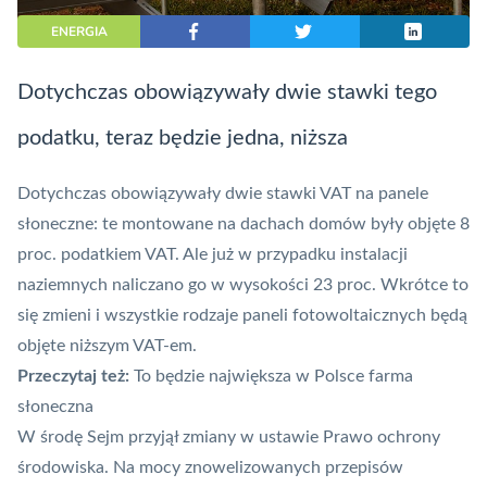
ENERGIA
Dotychczas obowiązywały dwie stawki tego
podatku, teraz będzie jedna, niższa
Dotychczas obowiązywały dwie stawki VAT na panele
słoneczne: te montowane na dachach domów były objęte 8
proc. podatkiem VAT. Ale już w przypadku instalacji
naziemnych naliczano go w wysokości 23 proc. Wkrótce to
się zmieni i wszystkie rodzaje paneli fotowoltaicznych będą
objęte niższym VAT-em.
Przeczytaj też:
To będzie największa w Polsce farma
słoneczna
W środę Sejm przyjął zmiany w ustawie Prawo ochrony
środowiska. Na mocy znowelizowanych przepisów