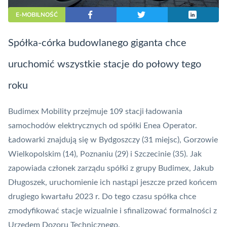
E-MOBILNOŚĆ
Spółka-córka budowlanego giganta chce
uruchomić wszystkie stacje do połowy tego
roku
Budimex Mobility przejmuje 109 stacji ładowania
samochodów elektrycznych od spółki Enea Operator.
Ładowarki znajdują się w Bydgoszczy (31 miejsc), Gorzowie
Wielkopolskim (14), Poznaniu (29) i Szczecinie (35). Jak
zapowiada członek zarządu spółki z grupy Budimex, Jakub
Długoszek, uruchomienie ich nastąpi jeszcze przed końcem
drugiego kwartału 2023 r. Do tego czasu spółka chce
zmodyfikować stacje wizualnie i sfinalizować formalności z
Urzędem Dozoru Technicznego.