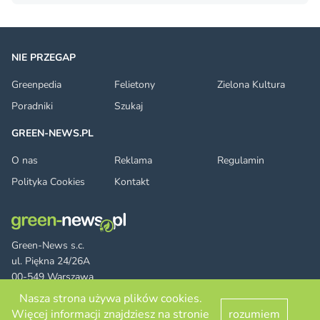
NIE PRZEGAP
Greenpedia
Felietony
Zielona Kultura
Poradniki
Szukaj
GREEN-NEWS.PL
O nas
Reklama
Regulamin
Polityka Cookies
Kontakt
Green-News s.c.
ul. Piękna 24/26A
00-549 Warszawa
Nasza strona używa plików cookies.
Więcej informacji znajdziesz na stronie
rozumiem