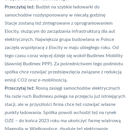
Przeczytaj też:
Budżet na szybkie ładowarki do
samochodów rozdysponowany w niecałą godzinę
Stacje zostaną też zintegrowane z oprogramowaniem
Elocity, służącym do zarządzania infrastrukturą dla aut
elektrycznych. Największa grupa budowlana w Polsce
zaczęła współpracę z Elocity w maju ubiegłego roku. Od
tego czasu coraz więcej dzieje się wokół Budimex Mobility
(dawniej Budimex PPP). Za pośrednictwem tego podmiotu
spółka chce rozwijać przedsięwzięcia związane z redukcją
emisji CO2 oraz e-mobilnością.
Przeczytaj też:
Rosną zasięgi samochodów elektrycznych
Na razie ruch Budimexu polega na przejęciu już istniejących
stacji, ale w przyszłości firma chce też rozwijać własne
punkty ładowania. Spółka powoli wchodzi też na rynek
OZE – do końca 2023 roku ma ukończyć farmę wiatrową
Magnolia w Wielkopolsce, zbuduje też elektrownię