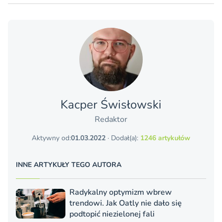
Kacper Świsło­wski
Redaktor
Aktywny od:
01.03.2022
· Dodał(a):
1246 artykułów
INNE ARTYKUŁY TEGO AUTORA
Radykalny optymizm wbrew
trendowi. Jak Oatly nie dało się
podtopić niezielonej fali