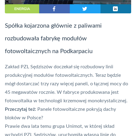
ENERGIA
Spółka kojarzona głównie z paliwami
rozbudowała fabrykę modułów
fotowoltaicznych na Podkarpaciu
Zakład PZL Sędziszów doczekał się rozbudowy linii
produkcyjnej modułów fotowoltaicznych. Teraz będzie
mógł dostarczać trzy razy więcej paneli, o łącznej mocy do
45 megawatów rocznie. W fabryce produkowana jest
fotowoltaika w technologii krzemowej monokrystalicznej.
Przeczytaj też:
Panele fotowoltaiczne pokryją dachy
bloków w Polsce?
Prawie dwa lata temu grupa Unimot, w której skład
wchodzi PZL Sędziszów,
uruchomiła własną linię do