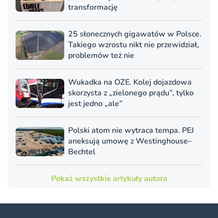
transformację
25 słonecznych gigawatów w Polsce.
Takiego wzrostu nikt nie przewidział,
problemów też nie
Wukadka na OZE. Kolej dojazdowa
skorzysta z „zielonego prądu”, tylko
jest jedno „ale”
Polski atom nie wytraca tempa. PEJ
aneksują umowę z Westinghouse–
Bechtel
Pokaż wszystkie artykuły autora