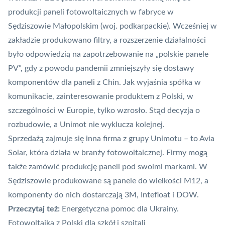
produkcji paneli fotowoltaicznych
w fabryce w
Sędziszowie Małopolskim (woj. podkarpackie). Wcześniej w
zakładzie produkowano filtry, a rozszerzenie działalności
było odpowiedzią na zapotrzebowanie na „polskie panele
PV”, gdy z powodu pandemii zmniejszyły się dostawy
komponentów dla paneli z Chin. Jak wyjaśnia spółka w
komunikacie, zainteresowanie produktem z Polski, w
szczególności w Europie, tylko wzrosło. Stąd decyzja o
rozbudowie, a Unimot nie wyklucza kolejnej.
Sprzedażą zajmuje się inna firma z grupy Unimotu – to Avia
Solar, która działa w branży fotowoltaicznej. Firmy mogą
także zamówić produkcję paneli pod swoimi markami. W
Sędziszowie produkowane są panele do wielkości M12, a
komponenty do nich dostarczają 3M, Intefloat i DOW.
Przeczytaj też:
Energetyczna pomoc dla Ukrainy.
Fotowoltaika z Polski dla szkół i szpitali