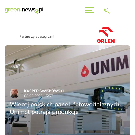
Partnerzy strategiczni
KACPER ŚWISŁO­WSKI
08.02.2023 15:57
Więcej polskich paneli fotowoltaicznych.
Unimot potraja produkcję