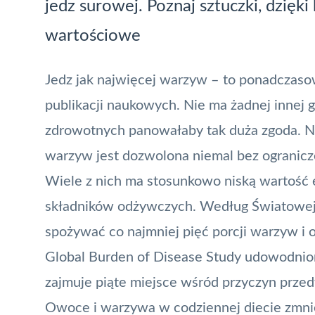
jedz surowej. Poznaj sztuczki, dzięk
wartościowe
Jedz jak najwięcej warzyw – to ponadczaso
publikacji naukowych. Nie ma żadnej innej g
zdrowotnych panowałaby tak duża zgoda. Nie
warzyw jest dozwolona niemal bez ogranicz
Wiele z nich ma stosunkowo niską wartość 
składników odżywczych. Według Światowej 
spożywać co najmniej pięć porcji warzyw i
Global Burden of Disease Study udowodni
zajmuje piąte miejsce wśród przyczyn przed
Owoce i warzywa w codziennej diecie zmnie