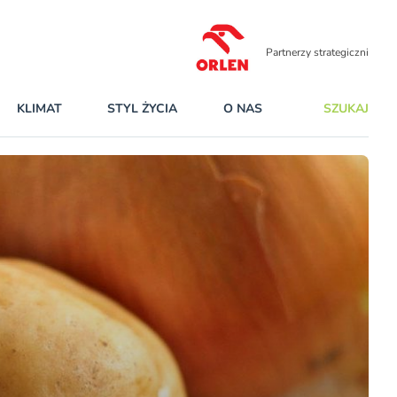
Partnerzy strategiczni
KLIMAT
STYL ŻYCIA
O NAS
SZUKAJ