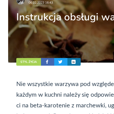
06.02.2023 16:43
Instrukcja obsługi w
STYL ŻYCIA
Nie wszystkie warzywa pod względe
każdym w kuchni należy się odpowied
ci na beta-karotenie z marchewki, ugo