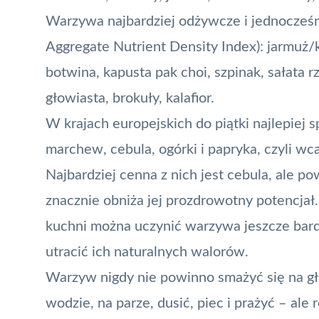
Warzywa najbardziej odżywcze i jednocześn
Aggregate Nutrient Density Index): jarmuż/
botwina, kapusta pak choi, szpinak, sałata
głowiasta, brokuły, kalafior.
W krajach europejskich do piątki najlepiej 
marchew, cebula, ogórki i papryka, czyli wc
Najbardziej cenna z nich jest cebula, ale 
znacznie obniża jej prozdrowotny potencjał. 
kuchni można uczynić warzywa jeszcze bard
utracić ich naturalnych walorów.
Warzyw nigdy nie powinno smażyć się na gł
wodzie, na parze, dusić, piec i prażyć – al