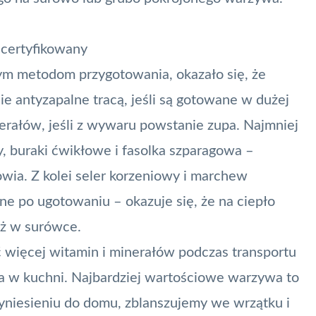
 certyfikowany
m metodom przygotowania, okazało się, że
e antyzapalne tracą, jeśli są gotowane w dużej
nerałów, jeśli z wywaru powstanie zupa. Najmniej
, buraki ćwikłowe i fasolka szparagowa –
wia. Z kolei seler korzeniowy i marchew
e po ugotowaniu – okazuje się, że na ciepło
iż w surówce.
ć więcej witamin i minerałów podczas transportu
a w kuchni. Najbardziej wartościowe warzywa to
przyniesieniu do domu, zblanszujemy we wrzątku i