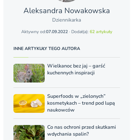
Aleksandra Nowakowska
Dziennikarka
Aktywny od:
07.09.2022
· Dodał(a):
62 artykuły
INNE ARTYKUŁY TEGO AUTORA
Wielkanoc bez jaj – garść
kuchennych inspiracji
Superfoods w „zielonych”
kosmetykach – trend pod lupą
naukowców
Co nas ochroni przed skutkami
wdychania spalin?