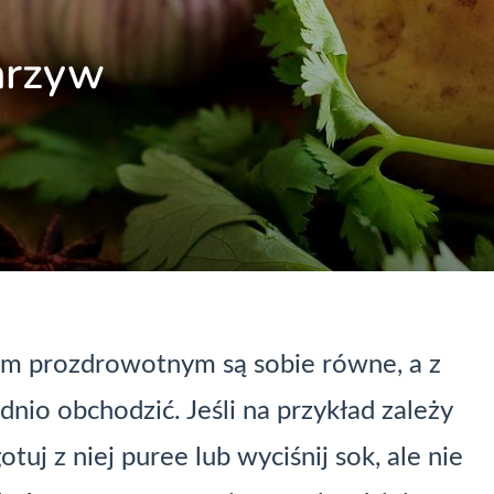
arzyw
m prozdrowotnym są sobie równe, a z
nio obchodzić. Jeśli na przykład zależy
tuj z niej puree lub wyciśnij sok, ale nie