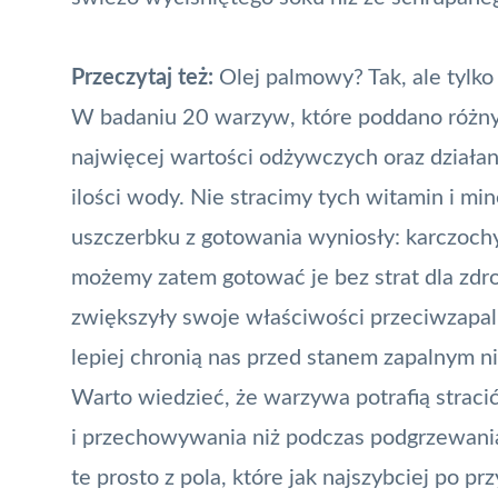
Przeczytaj też:
Olej palmowy? Tak, ale tylko
W badaniu 20 warzyw, które poddano różny
najwięcej wartości odżywczych oraz działani
ilości wody. Nie stracimy tych witamin i mi
uszczerbku z gotowania wyniosły: karczochy
możemy zatem gotować je bez strat dla zdro
zwiększyły swoje właściwości przeciwzapaln
lepiej chronią nas przed stanem zapalnym n
Warto wiedzieć, że warzywa potrafią straci
i przechowywania niż podczas podgrzewani
te prosto z pola, które jak najszybciej po 