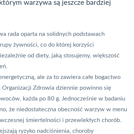
i którym warzywa są jeszcze bardziej
wa rada oparta na solidnych podstawach
rupy żywności, co do której korzyści
zależnie od diety, jaką stosujemy, większość
eń.
energetyczną, ale za to zawiera całe bogactwo
Organizacji Zdrowia dziennie powinno się
 owoców, każda po 80 g. Jednocześnie w badaniu
ono, że niedostateczna obecność warzyw w menu
wczesnej śmiertelności i przewlekłych chorób.
jszają ryzyko nadciśnienia, choroby