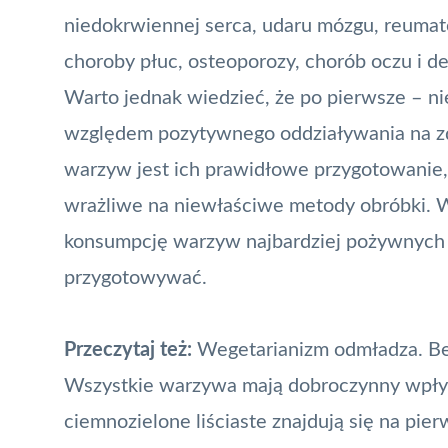
niedokrwiennej serca, udaru mózgu, reumat
choroby płuc, osteoporozy, chorób oczu i d
Warto jednak wiedzieć, że po pierwsze – n
względem pozytywnego oddziaływania na zd
warzyw jest ich prawidłowe przygotowanie, 
wrażliwe na niewłaściwe metody obróbki. 
konsumpcję warzyw najbardziej pożywnych i
przygotowywać.
Przeczytaj też:
Wegetarianizm odmładza. Bez
Wszystkie warzywa mają dobroczynny wpływ
ciemnozielone liściaste znajdują się na pie