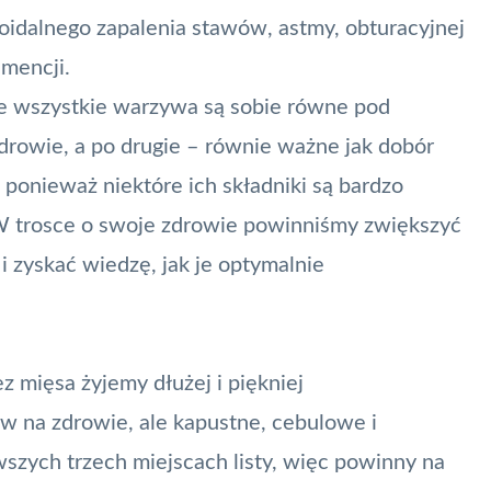
oidalnego zapalenia stawów, astmy, obturacyjnej
emencji.
ie wszystkie warzywa są sobie równe pod
rowie, a po drugie – równie ważne jak dobór
ponieważ niektóre ich składniki są bardzo
W trosce o swoje zdrowie powinniśmy zwiększyć
 zyskać wiedzę, jak je optymalnie
 mięsa żyjemy dłużej i piękniej
 na zdrowie, ale kapustne, cebulowe i
rwszych trzech miejscach listy, więc powinny na