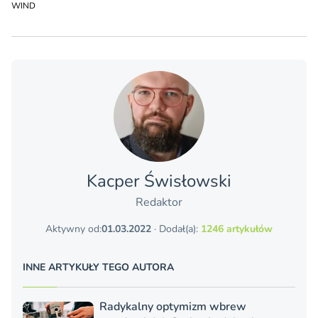
WIND
Kacper Świsło­wski
Redaktor
Aktywny od:
01.03.2022
· Dodał(a):
1246 artykułów
INNE ARTYKUŁY TEGO AUTORA
Radykalny optymizm wbrew