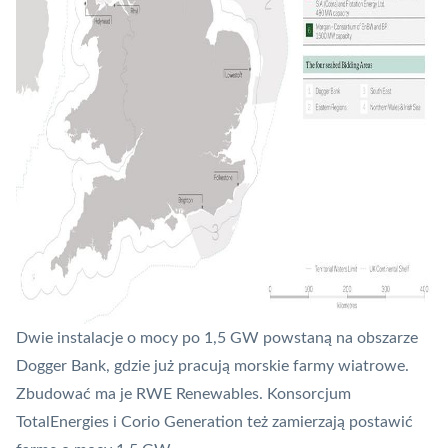
Dwie instalacje o mocy po 1,5 GW powstaną na obszarze
Dogger Bank, gdzie już pracują morskie farmy wiatrowe.
Zbudować ma je RWE Renewables. Konsorcjum
TotalEnergies i Corio Generation też zamierzają postawić