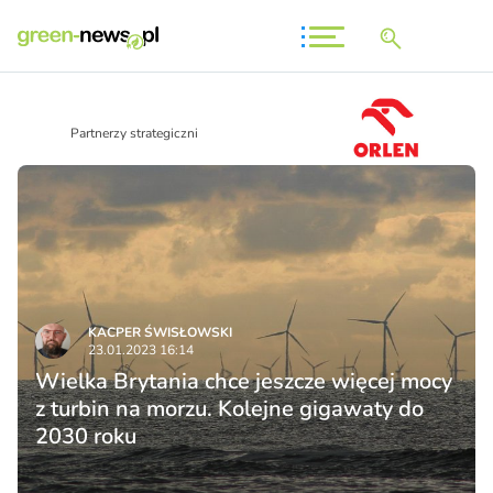
Partnerzy strategiczni
KACPER ŚWISŁO­WSKI
23.01.2023 16:14
Wielka Brytania chce jeszcze więcej mocy
z turbin na morzu. Kolejne gigawaty do
2030 roku