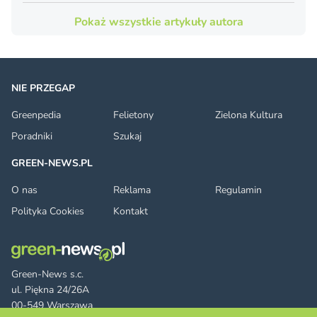
Pokaż wszystkie artykuły autora
NIE PRZEGAP
Greenpedia
Felietony
Zielona Kultura
Poradniki
Szukaj
GREEN-NEWS.PL
O nas
Reklama
Regulamin
Polityka Cookies
Kontakt
Green-News s.c.
ul. Piękna 24/26A
00-549 Warszawa