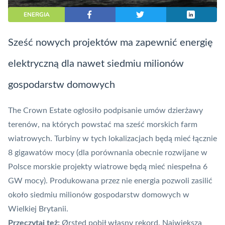
ENERGIA
Sześć nowych projektów ma zapewnić energię
elektryczną dla nawet siedmiu milionów
gospodarstw domowych
The Crown Estate ogłosiło podpisanie umów dzierżawy
terenów, na których powstać ma sześć morskich farm
wiatrowych. Turbiny w tych lokalizacjach będą mieć łącznie
8 gigawatów mocy (dla porównania obecnie rozwijane w
Polsce morskie projekty wiatrowe będą mieć niespełna 6
GW mocy). Produkowana przez nie energia pozwoli zasilić
około siedmiu milionów gospodarstw domowych w
Wielkiej Brytanii.
Przeczytaj też:
Ørsted pobił własny rekord. Największa