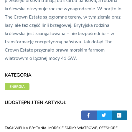
przedsiębiorstwa trafiają do skarbu państwa, a rodzina
królewska otrzymuje roczne wynagrodzenie. W portfolio
The Crown Estate są ogromne tereny, w tym ziemia oraz
lasy, ale też część linii brzegowej. Brytyjska rodzina
królewska jest zaangażowana – nie bezpośrednio – w
transformację energetyczną państwa. Jak dotąd The
Crown Estate przyznało prawa morskim farmom
wiatrowym o łącznej mocy 41 GW.
KATEGORIA
ENERGIA
UDOSTĘPNIJ TEN ARTYKUŁ
TAGI:
WIELKA BRYTANIA
,
MORSKIE FARMY WIATROWE
,
OFFSHORE